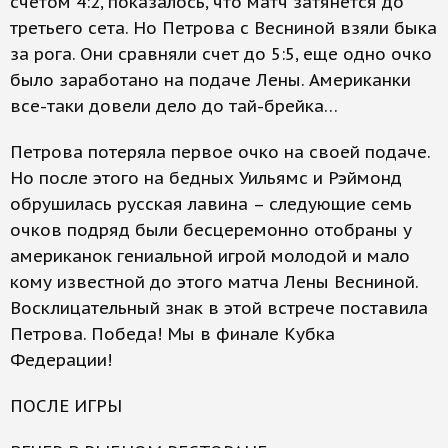
счетом 4:2, показалось, что матч затянется до
третьего сета. Но Петрова с Весниной взяли быка
за рога. Они сравняли счет до 5:5, еще одно очко
было заработано на подаче Лены. Американки
все-таки довели дело до тай-брейка…
Петрова потеряла первое очко на своей подаче.
Но после этого на бедных Уильямс и Рэймонд
обрушилась русская лавина – следующие семь
очков подряд были бесцеремонно отобраны у
американок гениальной игрой молодой и мало
кому известной до этого матча Лены Весниной.
Восклицательный знак в этой встрече поставила
Петрова. Победа! Мы в финале Кубка
Федерации!
ПОСЛЕ ИГРЫ