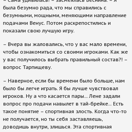
– Сама удивилась! – засмеялась Веснина. – Я
была безумно рада, что мы справились с
безумными, мощными, меняющими направление
подачами Венус. Потом раскрепостились и
показали свою лучшую игру.
– Вчера вы жаловались, что у вас мало времени,
чтобы ознакомиться со своими игроками. Как же
у вас получилось выбрать правильный состав?! –
вопрос Тарпищеву.
– Наверное, если бы времени было больше, нам
было бы легче играть. Я бы лучше чувствовал
игроков. Ну а что касается пары... Лене задали
вопрос про подачи навылет в тай-брейке... Есть
такое понятие – спортивная злость. Когда что-то
не получается, но ты себя заставляешь,
доводишь внутри, злишься. Эта спортивная