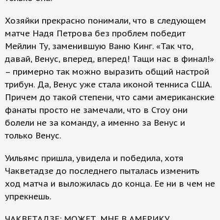
Хозяйки прекрасно понимали, что в следующем
матче Надя Петрова без проблем победит
Мейлин Ту, заменившую Ваню Кинг. «Так что,
давай, Венус, вперед, вперед! Тащи нас в финал!»
– примерно так можно выразить общий настрой
трибун. Да, Венус уже стала иконой тенниса США.
Причем до такой степени, что сами американские
фанаты просто не замечали, что в Стоу они
болели не за команду, а именно за Венус и
только Венус.
Уильямс пришла, увидела и победила, хотя
Чакветадзе до последнего пыталась изменить
ход матча и выложилась до конца. Ее ни в чем не
упрекнешь.
ЧАКВЕТАДЗЕ: МОЖЕТ, МНЕ В АМЕРИКУ