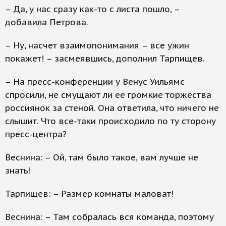
– Да, у нас сразу как-то с листа пошло, –
добавила Петрова.
– Ну, насчет взаимопонимания – все ужин
покажет! – засмеявшись, дополнил Тарпищев.
– На пресс-конференции у Венус Уильямс
спросили, не смущают ли ее громкие торжества
россиянок за стеной. Она ответила, что ничего не
слышит. Что все-таки происходило по ту сторону
пресс-центра?
Веснина: – Ой, там было такое, вам лучше не
знать!
Тарпищев: – Размер комнаты маловат!
Веснина: – Там собралась вся команда, поэтому