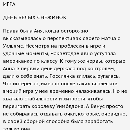
ИГРА
ДЕНЬ БЕЛЫХ СНЕЖИНОК
Права была Аня, когда осторожно
высказывалась о перспективах своего матча с
Уильямс. Несмотря на проблески в игре и
удачные моменты, Чакветадзе явно уступала
американке по классу. К тому же нервы, которые
Анна в первый день держала под контролем,
дали о себе знать. Россиянка злилась, ругалась.
Что интересно, именно после таких всплесков
эмоций игра у нее временно налаживалась. Но не
хватало стабильности и хитрости, чтобы
переиграть королеву Уимблдона. А Венус просто
не собиралась отдавать очки, которые, очевидно,
в своей сборной способна была заработать
только она.