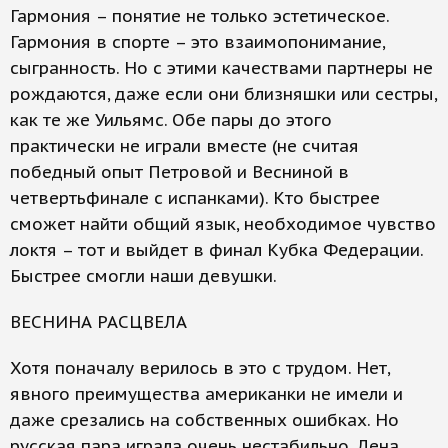
Гармония – понятие не только эстетическое.
Гармония в спорте – это взаимопонимание,
сыгранность. Но с этими качествами партнеры не
рождаются, даже если они близняшки или сестры,
как те же Уильямс. Обе пары до этого
практически не играли вместе (не считая
победный опыт Петровой и Весниной в
четвертьфинале с испанками). Кто быстрее
сможет найти общий язык, необходимое чувство
локтя – тот и выйдет в финал Кубка Федерации.
Быстрее смогли наши девушки.
ВЕСНИНА РАСЦВЕЛА
Хотя поначалу верилось в это с трудом. Нет,
явного преимущества американки не имели и
даже срезались на собственных ошибках. Но
русская пара играла очень нестабильно. Лена