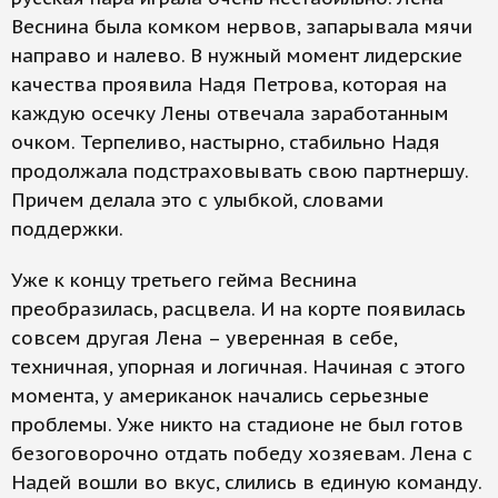
Веснина была комком нервов, запарывала мячи
направо и налево. В нужный момент лидерские
качества проявила Надя Петрова, которая на
каждую осечку Лены отвечала заработанным
очком. Терпеливо, настырно, стабильно Надя
продолжала подстраховывать свою партнершу.
Причем делала это с улыбкой, словами
поддержки.
Уже к концу третьего гейма Веснина
преобразилась, расцвела. И на корте появилась
совсем другая Лена – уверенная в себе,
техничная, упорная и логичная. Начиная с этого
момента, у американок начались серьезные
проблемы. Уже никто на стадионе не был готов
безоговорочно отдать победу хозяевам. Лена с
Надей вошли во вкус, слились в единую команду.