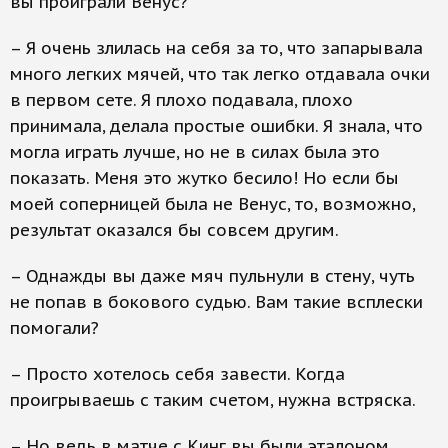
вы проиграли Венус?
– Я очень злилась на себя за то, что запарывала
много легких мячей, что так легко отдавала очки
в первом сете. Я плохо подавала, плохо
принимала, делала простые ошибки. Я знала, что
могла играть лучше, но не в силах была это
показать. Меня это жутко бесило! Но если бы
моей соперницей была не Венус, то, возможно,
результат оказался бы совсем другим.
– Однажды вы даже мяч пульнули в стену, чуть
не попав в бокового судью. Вам такие всплески
помогали?
– Просто хотелось себя завести. Когда
проигрываешь с таким счетом, нужна встряска.
– Но ведь в матче с Кинг вы были эталоном