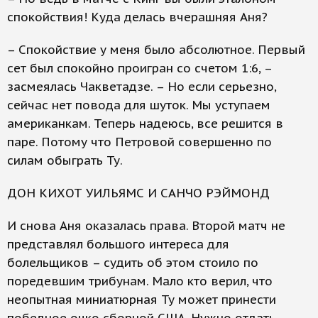
спокойствия! Куда делась вчерашняя Аня?
– Спокойствие у меня было абсолютное. Первый
сет был спокойно проигран со счетом 1:6, –
засмеялась Чакветадзе. – Но если серьезно,
сейчас нет повода для шуток. Мы уступаем
американкам. Теперь надеюсь, все решится в
паре. Потому что Петровой совершенно по
силам обыграть Ту.
ДОН КИХОТ УИЛЬЯМС И САНЧО РЭЙМОНД
И снова Аня оказалась права. Второй матч не
представлял большого интереса для
болельщиков – судить об этом стоило по
поредевшим трибунам. Мало кто верил, что
неопытная миниатюрная Ту может принести