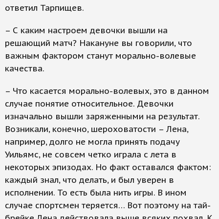
ответил Тарпищев.
– С каким настроем девочки вышли на
решающий матч? Накануне вы говорили, что
важным фактором станут морально-волевые
качества.
– Что касается морально-волевых, это в данном
случае понятие относительное. Девочки
изначально вышли заряженными на результат.
Возникали, конечно, шероховатости – Лена,
например, долго не могла принять подачу
Уильямс, не совсем четко играла с лета в
некоторых эпизодах. Но факт оставался фактом:
каждый знал, что делать, и был уверен в
исполнении. То есть была нить игры. В ином
случае спортсмен теряется… Вот поэтому на тай-
брейке Лена действовала выше всяких похвал. К