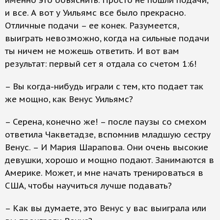
именно это объяснить. Просто не пошли подачи,
и все. А вот у Уильямс все было прекрасно.
Отличные подачи – ее конек. Разумеется,
выиграть невозможно, когда на сильные подачи
ты ничем не можешь ответить. И вот вам
результат: первый сет я отдала со счетом 1:6!
– Вы когда-нибудь играли с тем, кто подает так
же мощно, как Венус Уильямс?
– Серена, конечно же! – после паузы со смехом
ответила Чакветадзе, вспомнив младшую сестру
Венус. – И Мария Шарапова. Они очень высокие
девушки, хорошо и мощно подают. Занимаются в
Америке. Может, и мне начать тренироваться в
США, чтобы научиться лучше подавать?
– Как вы думаете, это Венус у вас выиграла или