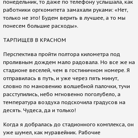
понедельник, то даже по телефону услышала, как
работники оргкомитета замахали руками: «Нет,
только не это! Будем верить в лучшее, а то мы
понесем большие расходы».
ТАРПИЩЕВ В КРАСНОМ
Перспектива пройти полтора километра под
проливным дождем мало радовала. Но все же на
стадионе веселей, чем в гостиничном номере. Я
отправилась в путь, и уже через пять минут,
словно по мановению волшебной палочки, тучи
расступились, небо мгновенно поголубело, а
температура воздуха подскочила градусов на
десять. Чудеса, да и только!
Когда я добралась до стадионного комплекса, он
уже шумел, как муравейник. Рабочие