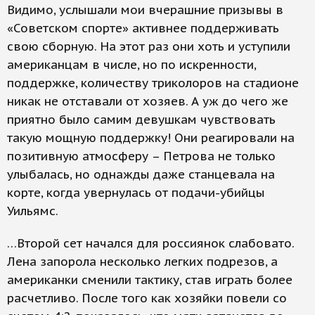
Видимо, услышали мои вчерашние призывы в
«Советском спорте» активнее поддерживать
свою сборную. На этот раз они хоть и уступили
американцам в числе, но по искренности,
поддержке, количеству триколоров на стадионе
никак не отставали от хозяев. А уж до чего же
приятно было самим девушкам чувствовать
такую мощную поддержку! Они реагировали на
позитивную атмосферу – Петрова не только
улыбалась, но однажды даже станцевала на
корте, когда увернулась от подачи-убийцы
Уильямс.
…Второй сет начался для россиянок слабовато.
Лена запорола несколько легких подрезов, а
американки сменили тактику, став играть более
расчетливо. После того как хозяйки повели со