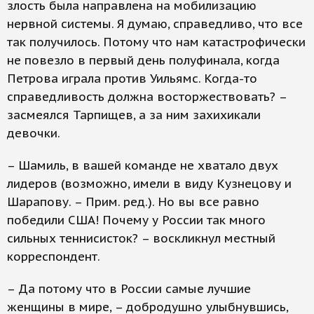
злость была направлена на мобилизацию
нервной системы. Я думаю, справедливо, что все
так получилось. Потому что нам катастрофически
не повезло в первый день полуфинала, когда
Петрова играла против Уильямс. Когда-то
справедливость должна восторжествовать? –
засмеялся Тарпищев, а за ним захихикали
девочки.
– Шамиль, в вашей команде не хватало двух
лидеров (возможно, имели в виду Кузнецову и
Шарапову. – Прим. ред.). Но вы все равно
победили США! Почему у России так много
сильных теннисисток? – воскликнул местный
корреспондент.
– Да потому что в России самые лучшие
женщины в мире, – добродушно улыбнувшись,