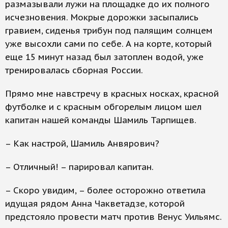
размазывали лужи на площадке до их полного
исчезновения. Мокрые дорожки засыпались
гравием, сиденья трибун под палящим солнцем
уже высохли сами по себе. А на корте, который
еще 15 минут назад был затоплен водой, уже
тренировалась сборная России.
Прямо мне навстречу в красных носках, красной
футболке и с красным обгорелым лицом шел
капитан нашей команды Шамиль Тарпищев.
– Как настрой, Шамиль Анвярович?
– Отличный! – парировал капитан.
– Скоро увидим, – более осторожно ответила
идущая рядом Анна Чакветадзе, которой
предстояло провести матч против Венус Уильямс.