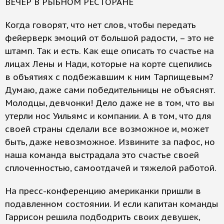
ВЕЧЕР В РЫБНОМ РЕСТОРАНЕ
Когда говорят, что нет слов, чтобы передать
фейерверк эмоций от большой радости, – это не
штамп. Так и есть. Как еще описать то счастье на
лицах Лены и Нади, которые на корте сцепились
в объятиях с подбежавшим к ним Тарпищевым?
Думаю, даже сами победительницы не объяснят.
Молодцы, девчонки! Дело даже не в том, что вы
утерли нос Уильямс и компании. А в том, что для
своей страны сделали все возможное и, может
быть, даже невозможное. Извините за пафос, но
наша команда выстрадала это счастье своей
сплоченностью, самоотдачей и тяжелой работой.
На пресс-конференцию американки пришли в
подавленном состоянии. И если капитан команды
Гаррисон решила подбодрить своих девушек,