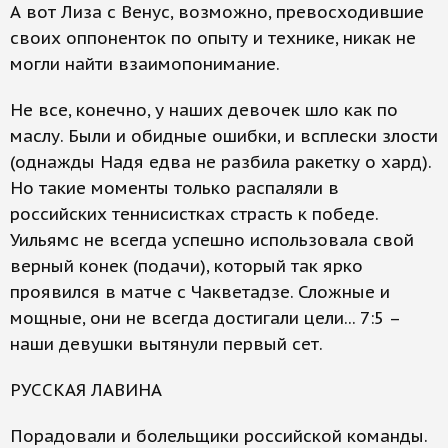
А вот Лиза с Венус, возможно, превосходившие
своих оппоненток по опыту и технике, никак не
могли найти взаимопонимание.
Не все, конечно, у наших девочек шло как по
маслу. Были и обидные ошибки, и всплески злости
(однажды Надя едва не разбила ракетку о хард).
Но такие моменты только распаляли в
российских теннисистках страсть к победе.
Уильямс не всегда успешно использовала свой
верный конек (подачи), который так ярко
проявился в матче с Чакветадзе. Сложные и
мощные, они не всегда достигали цели... 7:5 –
наши девушки вытянули первый сет.
РУССКАЯ ЛАВИНА
Порадовали и болельщики российской команды.