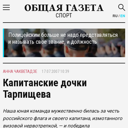
СПОРТ
RU
/
EN
Полицейским больше не надо представляться
и называть свое звание, и должность
АННА ЧАКВЕТАДЗЕ
17.07.2007 10:39
Капитанские дочки
Тарпищева
Наша юная команда мужественно билась за честь
российского флага и своего капитана, измотанного
визовой нервотрепкой, — и победила