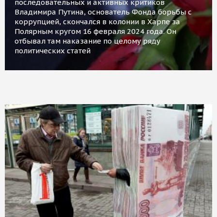
последовательных и активных критиков
Владимира Путина, основатель Фонда борьбы с
коррупцией, скончался в колонии в Харпе за
Полярным кругом 16 февраля 2024 года. Он
отбывал там наказание по целому ряду
политических статей