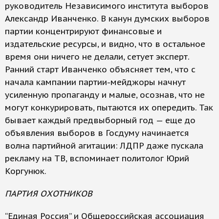
руководитель Независимого института выборов
Александр Иванченко. В канун думских выборов
партии концентрируют финансовые и
издательские ресурсы, и видно, что в остальное
время они ничего не делали, сетует эксперт.
Ранний старт Иванченко объясняет тем, что с
начала кампании партии-мейджоры начнут
усиленную пропаганду и малые, осознав, что не
могут конкурировать, пытаются их опередить. Так
бывает каждый предвыборный год — еще до
объявления выборов в Госдуму начинается
волна партийной агитации: ЛДПР даже пускала
рекламу на ТВ, вспоминает политолог Юрий
Коргунюк.
ПАРТИЯ ОХОТНИКОВ
“Единая Россия” и Общероссийская ассоциация