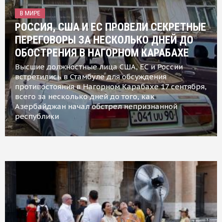
В МИРЕ
РОССИЯ, США И ЕС ПРОВЕЛИ СЕКРЕТНЫЕ
ПЕРЕГОВОРЫ ЗА НЕСКОЛЬКО ДНЕЙ ДО
ОБОСТРЕНИЯ В НАГОРНОМ КАРАБАХЕ
Высшие должностные лица США, ЕС и России
встретились в Стамбуле для обсуждения
противостояния в Нагорном Карабахе 17 сентября,
всего за несколько дней до того, как
Азербайджан начал обстрел непризнанной
республики