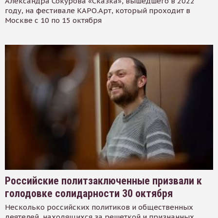
Александра Сокурова «Сказка», вышедшего в 2022
году, на фестивале КАРО.Арт, который проходит в
Москве с 10 по 15 октября
Российские политзаключенные призвали к
голодовке солидарности 30 октября
Несколько российских политиков и общественных
деятелей, находящихся за решеткой и признанных