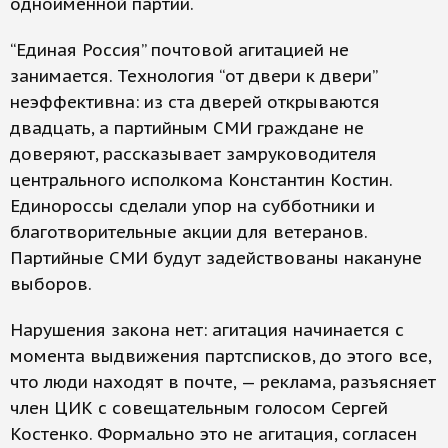
одноименной партии.
“Единая Россия” почтовой агитацией не
занимается. Технология “от двери к двери”
неэффективна: из ста дверей открываются
двадцать, а партийным СМИ граждане не
доверяют, рассказывает замруководителя
центрального исполкома Константин Костин.
Единороссы сделали упор на субботники и
благотворительные акции для ветеранов.
Партийные СМИ будут задействованы накануне
выборов.
Нарушения закона нет: агитация начинается с
момента выдвижения партсписков, до этого все,
что люди находят в почте, — реклама, разъясняет
член ЦИК с совещательным голосом Сергей
Костенко. Формально это не агитация, согласен