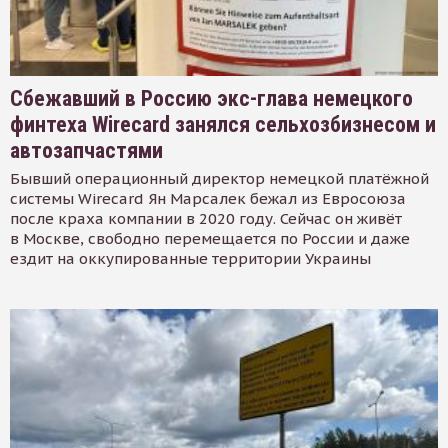
Сбежавший в Россию экс-глава немецкого
финтеха Wirecard занялся сельхозбизнесом и
автозапчастями
Бывший операционный директор немецкой платёжной
системы Wirecard Ян Марсалек бежал из Евросоюза
после краха компании в 2020 году. Сейчас он живёт
в Москве, свободно перемещается по России и даже
ездит на оккупированные территории Украины