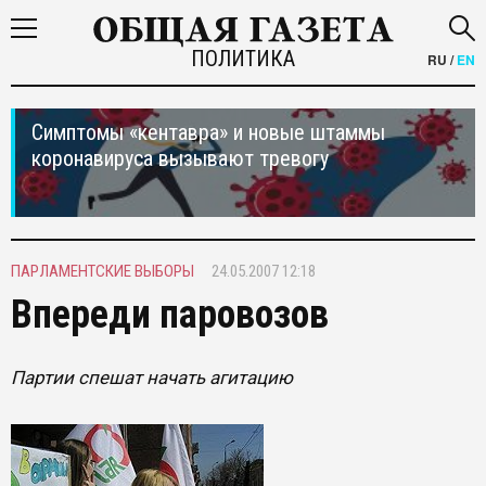
ПОЛИТИКА
RU
/
EN
Симптомы «кентавра» и новые штаммы
коронавируса вызывают тревогу
ПАРЛАМЕНТСКИЕ ВЫБОРЫ
24.05.2007 12:18
Впереди паровозов
Партии спешат начать агитацию