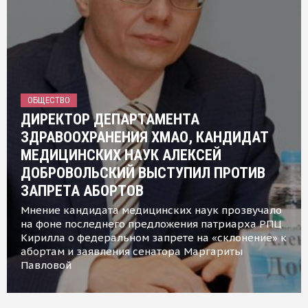
ОБЩЕСТВО
ДИРЕКТОР ДЕПАРТАМЕНТА
ЗДРАВООХРАНЕНИЯ ХМАО, КАНДИДАТ
МЕДИЦИНСКИХ НАУК АЛЕКСЕЙ
ДОБРОВОЛЬСКИЙ ВЫСТУПИЛ ПРОТИВ
ЗАПРЕТА АБОРТОВ
Мнение кандидата медицинских наук прозвучало
на фоне последнего предложения патриарха РПЦ
Кирилла о федеральном запрете на «склонение» к
абортам и заявления сенатора Маргариты
Павловой