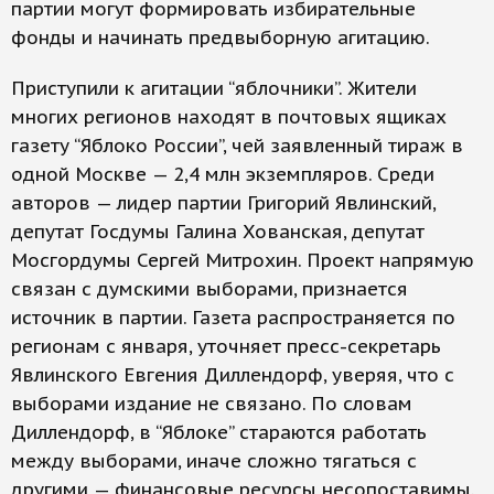
партии могут формировать избирательные
фонды и начинать предвыборную агитацию.
Приступили к агитации “яблочники”. Жители
многих регионов находят в почтовых ящиках
газету “Яблоко России”, чей заявленный тираж в
одной Москве — 2,4 млн экземпляров. Среди
авторов — лидер партии Григорий Явлинский,
депутат Госдумы Галина Хованская, депутат
Мосгордумы Сергей Митрохин. Проект напрямую
связан с думскими выборами, признается
источник в партии. Газета распространяется по
регионам с января, уточняет пресс-секретарь
Явлинского Евгения Диллендорф, уверяя, что с
выборами издание не связано. По словам
Диллендорф, в “Яблоке” стараются работать
между выборами, иначе сложно тягаться с
другими — финансовые ресурсы несопоставимы.