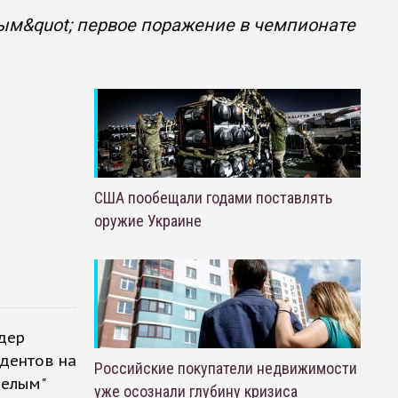
ым&quot; первое поражение в чемпионате
США пообещали годами поставлять
оружие Украине
идер
ндентов на
Российские покупатели недвижимости
белым"
уже осознали глубину кризиса