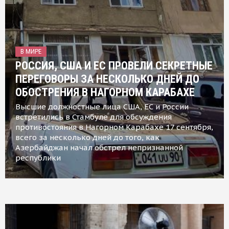
В МИРЕ
РОССИЯ, США И ЕС ПРОВЕЛИ СЕКРЕТНЫЕ
ПЕРЕГОВОРЫ ЗА НЕСКОЛЬКО ДНЕЙ ДО
ОБОСТРЕНИЯ В НАГОРНОМ КАРАБАХЕ
Высшие должностные лица США, ЕС и России
встретились в Стамбуле для обсуждения
противостояния в Нагорном Карабахе 17 сентября,
всего за несколько дней до того, как
Азербайджан начал обстрел непризнанной
республики