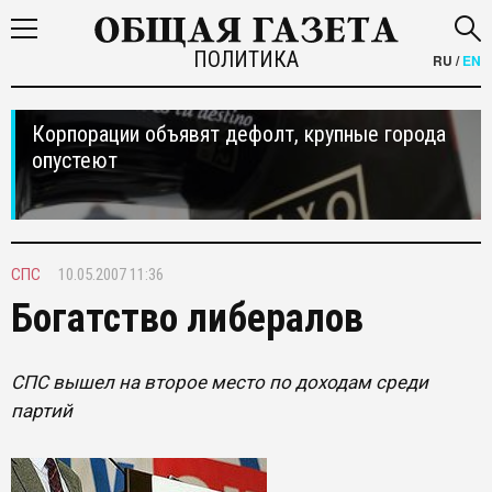
ПОЛИТИКА
RU
/
EN
Корпорации объявят дефолт, крупные города
опустеют
СПС
10.05.2007 11:36
Богатство либералов
СПС вышел на второе место по доходам среди
партий