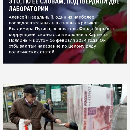
ЭТО, ПО ЕЕ СЛОВАМ, ПОДТВЕРДИЛИ ДВЕ
ЛАБОРАТОРИИ
Алексей Навальный, один из наиболее
последовательных и активных критиков
Владимира Путина, основатель Фонда борьбы с
коррупцией, скончался в колонии в Харпе за
Полярным кругом 16 февраля 2024 года. Он
отбывал там наказание по целому ряду
политических статей