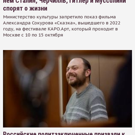
нем Сталин, Черчилль, Гитлер и Муссолини
спорят о жизни
Министерство культуры запретило показ фильма
Александра Сокурова «Сказка», вышедшего в 2022
году, на фестивале КАРО.Арт, который проходит в
Москве с 10 по 15 октября
Российские политзаключенные призвали к