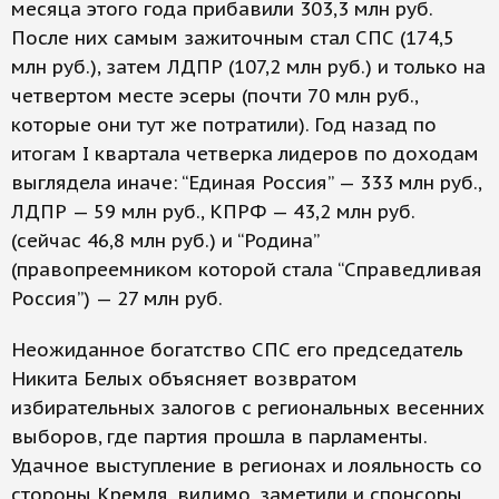
месяца этого года прибавили 303,3 млн руб.
После них самым зажиточным стал СПС (174,5
млн руб.), затем ЛДПР (107,2 млн руб.) и только на
четвертом месте эсеры (почти 70 млн руб.,
которые они тут же потратили). Год назад по
итогам I квартала четверка лидеров по доходам
выглядела иначе: “Единая Россия” — 333 млн руб.,
ЛДПР — 59 млн руб., КПРФ — 43,2 млн руб.
(сейчас 46,8 млн руб.) и “Родина”
(правопреемником которой стала “Справедливая
Россия”) — 27 млн руб.
Неожиданное богатство СПС его председатель
Никита Белых объясняет возвратом
избирательных залогов с региональных весенних
выборов, где партия прошла в парламенты.
Удачное выступление в регионах и лояльность со
стороны Кремля, видимо, заметили и спонсоры,