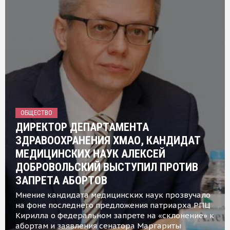
ОБЩЕСТВО
ДИРЕКТОР ДЕПАРТАМЕНТА
ЗДРАВООХРАНЕНИЯ ХМАО, КАНДИДАТ
МЕДИЦИНСКИХ НАУК АЛЕКСЕЙ
ДОБРОВОЛЬСКИЙ ВЫСТУПИЛ ПРОТИВ
ЗАПРЕТА АБОРТОВ
Мнение кандидата медицинских наук прозвучало
на фоне последнего предложения патриарха РПЦ
Кирилла о федеральном запрете на «склонение» к
абортам и заявления сенатора Маргариты