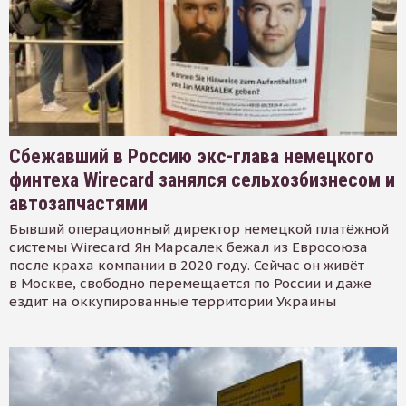
Сбежавший в Россию экс-глава немецкого
финтеха Wirecard занялся сельхозбизнесом и
автозапчастями
Бывший операционный директор немецкой платёжной
системы Wirecard Ян Марсалек бежал из Евросоюза
после краха компании в 2020 году. Сейчас он живёт
в Москве, свободно перемещается по России и даже
ездит на оккупированные территории Украины