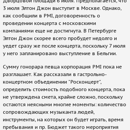
Дворцовой площади 6 июля. Предполагается, что
3 июля Элтон Джон выступит в Москве. Однако,
как сообщили в PMI, договоренность о
проведении концерта с московскими
компаниями еще не достигнута. В Петербурге
Элтон Джон скорее всего пробудет недолго и
уедет сразу же после концерта, поскольку 7 июля
у него запланировано выступление в Бельгии.
Сумму гонорара певца корпорация PMI пока не
разглашает. Как рассказали в гастрольно-
концертном объединении "Росконцерт",
определить стоимость подобного концерта, пока
не утверждена смета, крайне сложно, поскольку
остаются неясными многие моменты: количество
сопровождающих музыканта людей,
инструменты, на которых он будет играть, время
пребывания и пр. Бюджет такого мероприятия