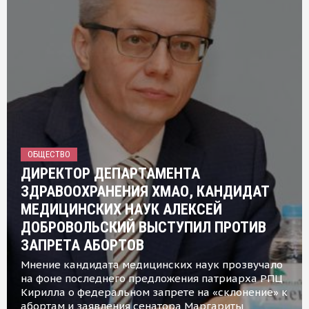
ОБЩЕСТВО
ДИРЕКТОР ДЕПАРТАМЕНТА
ЗДРАВООХРАНЕНИЯ ХМАО, КАНДИДАТ
МЕДИЦИНСКИХ НАУК АЛЕКСЕЙ
ДОБРОВОЛЬСКИЙ ВЫСТУПИЛ ПРОТИВ
ЗАПРЕТА АБОРТОВ
Мнение кандидата медицинских наук прозвучало
на фоне последнего предложения патриарха РПЦ
Кирилла о федеральном запрете на «склонение» к
абортам и заявления сенатора Маргариты