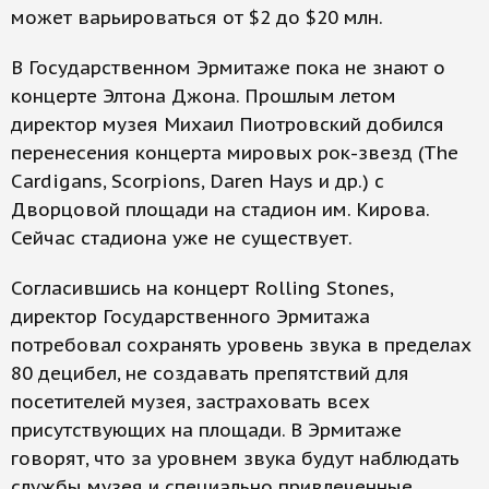
может варьироваться от $2 до $20 млн.
В Государственном Эрмитаже пока не знают о
концерте Элтона Джона. Прошлым летом
директор музея Михаил Пиотровский добился
перенесения концерта мировых рок-звезд (The
Cardigans, Scorpions, Daren Hays и др.) с
Дворцовой площади на стадион им. Кирова.
Сейчас стадиона уже не существует.
Согласившись на концерт Rolling Stones,
директор Государственного Эрмитажа
потребовал сохранять уровень звука в пределах
80 децибел, не создавать препятствий для
посетителей музея, застраховать всех
присутствующих на площади. В Эрмитаже
говорят, что за уровнем звука будут наблюдать
службы музея и специально привлеченные