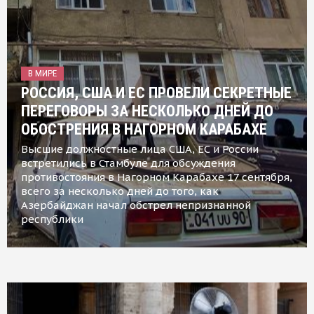
В МИРЕ
РОССИЯ, США И ЕС ПРОВЕЛИ СЕКРЕТНЫЕ
ПЕРЕГОВОРЫ ЗА НЕСКОЛЬКО ДНЕЙ ДО
ОБОСТРЕНИЯ В НАГОРНОМ КАРАБАХЕ
Высшие должностные лица США, ЕС и России
встретились в Стамбуле для обсуждения
противостояния в Нагорном Карабахе 17 сентября,
всего за несколько дней до того, как
Азербайджан начал обстрел непризнанной
республики