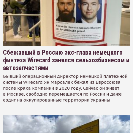
Сбежавший в Россию экс-глава немецкого
финтеха Wirecard занялся сельхозбизнесом и
автозапчастями
Бывший операционный директор немецкой платёжной
системы Wirecard Ян Марсалек бежал из Евросоюза
после краха компании в 2020 году. Сейчас он живёт
в Москве, свободно перемещается по России и даже
ездит на оккупированные территории Украины