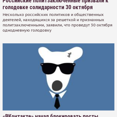
Российские политзаключенные призвали к
голодовке солидарности 30 октября
Несколько российских политиков и общественных
деятелей, находящихся за решеткой и признанных
политзаключенными, заявили, что проведут 30 октября
однодневную голодовку
«ВКонтакте» начал блокировать посты