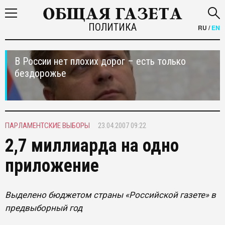
ПОЛИТИКА
RU
/
EN
В России нет плохих дорог – есть только
бездорожье
ПАРЛАМЕНТСКИЕ ВЫБОРЫ
23.04.2007 09:22
2,7 миллиарда на одно
приложение
Выделено бюджетом страны «Российской газете» в
предвыборный год