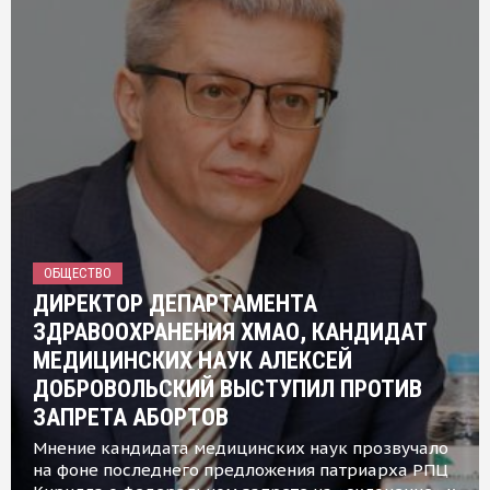
ОБЩЕСТВО
ДИРЕКТОР ДЕПАРТАМЕНТА
ЗДРАВООХРАНЕНИЯ ХМАО, КАНДИДАТ
МЕДИЦИНСКИХ НАУК АЛЕКСЕЙ
ДОБРОВОЛЬСКИЙ ВЫСТУПИЛ ПРОТИВ
ЗАПРЕТА АБОРТОВ
Мнение кандидата медицинских наук прозвучало
на фоне последнего предложения патриарха РПЦ