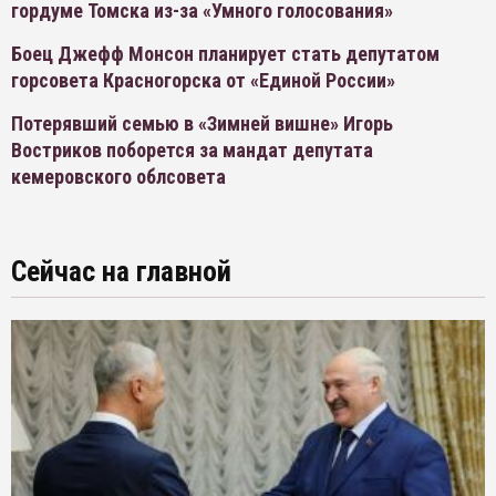
гордуме Томска из-за «Умного голосования»
Боец Джефф Монсон планирует стать депутатом
горсовета Красногорска от «Единой России»
Потерявший семью в «Зимней вишне» Игорь
Востриков поборется за мандат депутата
кемеровского облсовета
Сейчас на главной