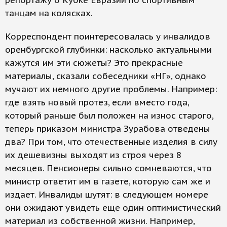
репортажу о Кубке Евразии по спортивным
танцам на колясках.
Корреспондент поинтересовалась у инвалидов
оренбургской глубинки: насколько актуальными
кажутся им эти сюжеты? Это прекрасные
материалы, сказали собеседники «НГ», однако
мучают их немного другие проблемы. Например:
где взять новый протез, если вместо года,
который раньше был положен на износ старого,
теперь приказом министра Зурабова отведены
два? При том, что отечественные изделия в силу
их дешевизны выходят из строя через 8
месяцев. Пенсионеры сильно сомневаются, что
министр ответит им в газете, которую сам же и
издает. Инвалиды шутят: в следующем номере
они ожидают увидеть еще один оптимистический
материал из собственной жизни. Например,