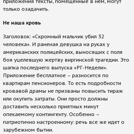
приложения тексты, помещенные в нем, могут
только озадачить.
Не наша кровь
Заголовок: «Скромный мальчик убил 32
человека». И раненая девушка на руках у
американских полицейских, выносящих с поля
боя уцелевшую жертву виргинской трагедии. Это
шапка последнего выпуска «РГ-Недели».
Приложение бесплатное – разносится по
квартирам пенсионеров. То есть подробности
кровавой драмы не призваны повысить тираж
или окупить затраты. Они просто должны
доставить несколько приятных минут
опекаемому контингенту. Особенно –
патриотично настроенному: речь все же идет о
зарубежном бытии.