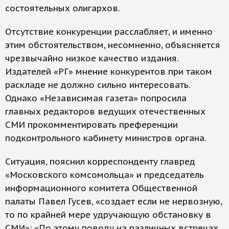
состоятельных олигархов.
Отсутствие конкуренции расслабляет, и именно
этим обстоятельством, несомненно, объясняется
чрезвычайно низкое качество издания.
Издателей «РГ» мнение конкурентов при таком
раскладе не должно сильно интересовать.
Однако «Независимая газета» попросила
главных редакторов ведущих отечественных
СМИ прокомментировать преференции
подконтрольного кабинету министров органа.
Ситуация, пояснил корреспонденту главред
«Московского комсомольца» и председатель
информационного комитета Общественной
палаты Павел Гусев, «создает если не нервозную,
то по крайней мере удручающую обстановку в
СМИ»: «По этому поводу на различных встречах