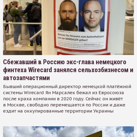
Сбежавший в Россию экс-глава немецкого
финтеха Wirecard занялся сельхозбизнесом и
автозапчастями
Бывший операционный директор немецкой платёжной
системы Wirecard Ян Марсалек бежал из Евросоюза
после краха компании в 2020 году. Сейчас он живёт
в Москве, свободно перемещается по России и даже
ездит на оккупированные территории Украины