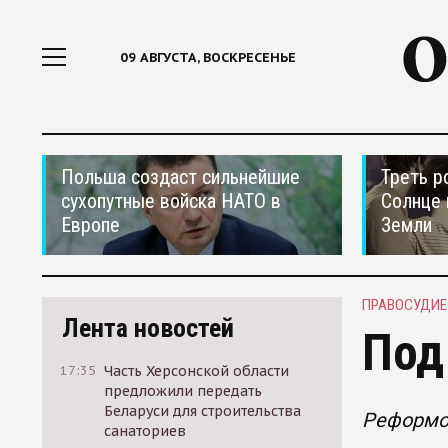
09 АВГУСТА, ВОСКРЕСЕНЬЕ
Польша создаст сильнейшие
Треть р
сухопутные войска НАТО в
Солнце 
Европе
Земли
ПРАВОСУДИЕ
Лента новостей
Под
17:35
Часть Херсонской области
предложили передать
Беларуси для строительства
Реформо
санаториев