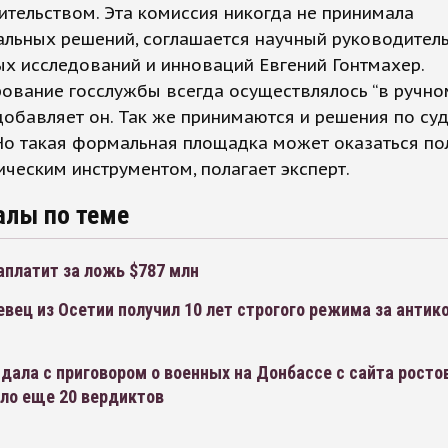
ительством. Эта комиссия никогда не принимала
альных решений, соглашается научный руководител
х исследований и инноваций Евгений Гонтмахер.
ование госслужбы всегда осуществлялось “в ручно
добавляет он. Так же принимаются и решения по су
 Но такая формальная площадка может оказаться п
ческим инструментом, полагает эксперт.
алы по теме
аплатит за ложь $787 млн
вец из Осетии получил 10 лет строгого режима за анти
дала с приговором о военных на Донбассе с сайта росто
ало еще 20 вердиктов