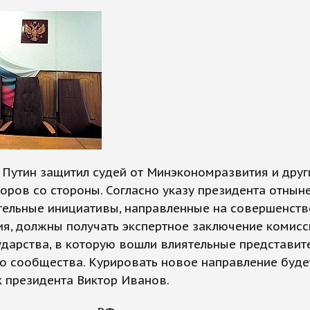
Путин защитил судей от Минэкономразвития и друг
ров со стороны. Согласно указу президента отнын
тельные инициативы, направленные на совершенст
я, должны получать экспертное заключение комисс
ударства, в которую вошли влиятельные представит
о сообщества. Курировать новое направление буде
 президента Виктор Иванов.