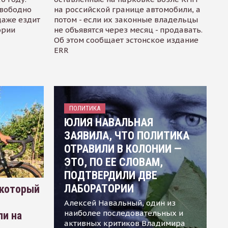
свободно
на российской границе автомобили, а
даже ездит
потом - если их законные владельцы
ории
не объявятся через месяц - продавать.
Об этом сообщает эстонское издание
ERR
ПОЛИТИКА
ЮЛИЯ НАВАЛЬНАЯ
ЗАЯВИЛА, ЧТО ПОЛИТИКА
ОТРАВИЛИ В КОЛОНИИ —
ЭТО, ПО ЕЕ СЛОВАМ,
ПОДТВЕРДИЛИ ДВЕ
ЛАБОРАТОРИИ
 который
Алексей Навальный, один из
наиболее последовательных и
ли на
активных критиков Владимира