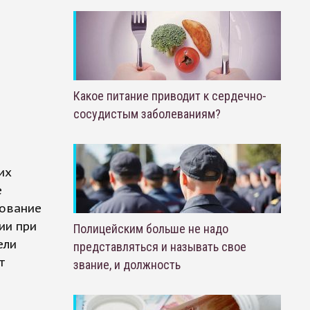
Какое питание приводит к сердечно-
сосудистым заболеваниям?
их
е
вование
ии при
Полицейским больше не надо
ели
представляться и называть свое
т
звание, и должность