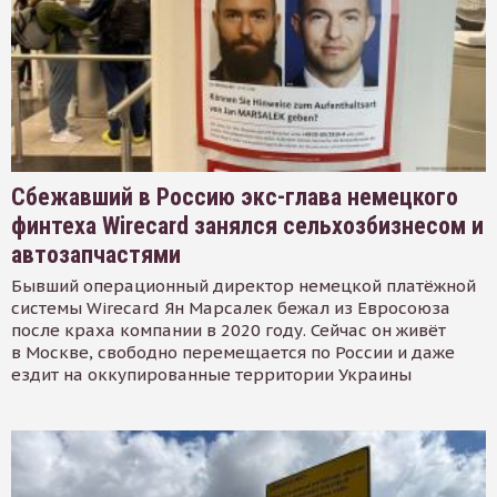
Сбежавший в Россию экс-глава немецкого
финтеха Wirecard занялся сельхозбизнесом и
автозапчастями
Бывший операционный директор немецкой платёжной
системы Wirecard Ян Марсалек бежал из Евросоюза
после краха компании в 2020 году. Сейчас он живёт
в Москве, свободно перемещается по России и даже
ездит на оккупированные территории Украины