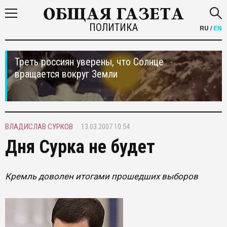
ПОЛИТИКА
RU
/
EN
Треть россиян уверены, что Солнце
вращается вокруг Земли
ВЛАДИСЛАВ СУРКОВ
13.03.2007 10:54
Дня Сурка не будет
Кремль доволен итогами прошедших выборов