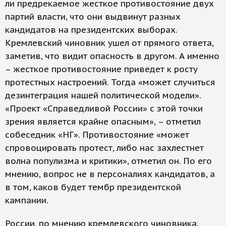
ли предрекаемое жесткое противостояние двух
партий власти, что они выдвинут разных
кандидатов на президентских выборах.
Кремлевский чиновник ушел от прямого ответа,
заметив, что видит опасность в другом. А именно
– жесткое противостояние приведет к росту
протестных настроений. Тогда «может случиться
дезинтеграция нашей политической модели».
«Проект «Справедливой России» с этой точки
зрения является крайне опасным», – отметил
собеседник «НГ». Противостояние «может
спровоцировать протест, либо нас захлестнет
волна популизма и критики», отметил он. По его
мнению, вопрос не в персоналиях кандидатов, а
в том, каков будет тембр президентской
кампании.
России, по мнению кремлевского чиновника,