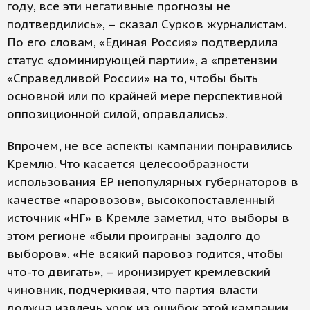
году, все эти негативные прогнозы не
подтвердились», – сказал Сурков журналистам.
По его словам, «Единая Россия» подтвердила
статус «доминирующей партии», а «претензии
«Справедливой России» на то, чтобы быть
основной или по крайней мере перспективной
оппозиционной силой, оправдались».
Впрочем, не все аспекты кампании понравились
Кремлю. Что касается целесообразности
использования ЕР непопулярных губернаторов в
качестве «паровозов», высокопоставленный
источник «НГ» в Кремле заметил, что выборы в
этом регионе «были проиграны задолго до
выборов». «Не всякий паровоз годится, чтобы
что-то двигать», – иронизирует кремлевский
чиновник, подчеркивая, что партия власти
должна извлечь урок из ошибок этой кампании.