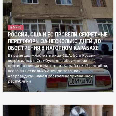
В МИРЕ
РОССИЯ, США И ЕС ПРОВЕЛИ СЕКРЕТНЫЕ
ПЕРЕГОВОРЫ ЗА НЕСКОЛЬКО ДНЕЙ ДО
ОБОСТРЕНИЯ В НАГОРНОМ КАРАБАХЕ
Высшие должностные лица США, ЕС и России
встретились в Стамбуле для обсуждения
противостояния в Нагорном Карабахе 17 сентября,
всего за несколько дней до того, как
Азербайджан начал обстрел непризнанной
республики