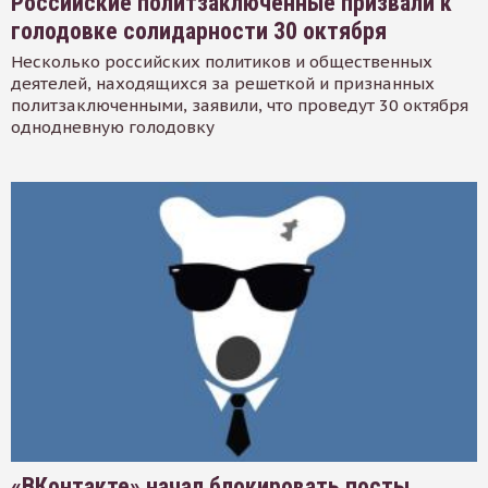
Российские политзаключенные призвали к
голодовке солидарности 30 октября
Несколько российских политиков и общественных
деятелей, находящихся за решеткой и признанных
политзаключенными, заявили, что проведут 30 октября
однодневную голодовку
«ВКонтакте» начал блокировать посты