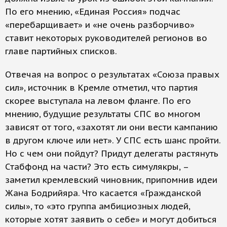
По его мнению, «Единая Россия» подчас
«перебарщивает» и «не очень разборчиво»
ставит некоторых руководителей регионов во
главе партийных списков.
Отвечая на вопрос о результатах «Союза правых
сил», источник в Кремле отметил, что партия
скорее выступала на левом фланге. По его
мнению, будущие результаты СПС во многом
зависят от того, «захотят ли они вести кампанию
в другом ключе или нет». У СПС есть шанс пройти.
Но с чем они пойдут? Придут делегаты растянуть
Стабфонд на части? Это есть симулякры, –
заметил кремлевский чиновник, припомнив идеи
Жана Бодрийяра. Что касается «Гражданской
силы», то «это группа амбициозных людей,
которые хотят заявить о себе» и могут добиться