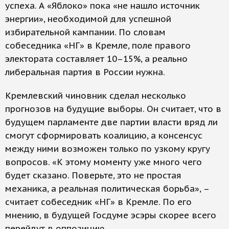
успеха. А «Яблоко» пока «не нашло источник
энергии», необходимой для успешной
избирательной кампании. По словам
собеседника «НГ» в Кремле, поле правого
электората составляет 10–15%, а реально
либеральная партия в России нужна.
Кремлевский чиновник сделал несколько
прогнозов на будущие выборы. Он считает, что в
будущем парламенте две партии власти вряд ли
смогут сформировать коалицию, а консенсус
между ними возможен только по узкому кругу
вопросов. «К этому моменту уже много чего
будет сказано. Поверьте, это не простая
механика, а реальная политическая борьба», –
считает собеседник «НГ» в Кремле. По его
мнению, в будущей Госдуме эсэры скорее всего
перейдут в оппозицию.