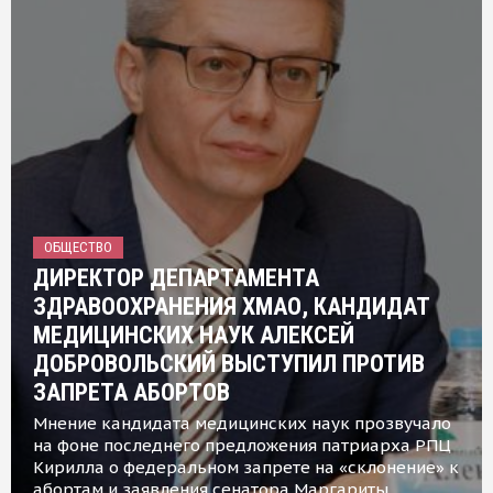
ОБЩЕСТВО
ДИРЕКТОР ДЕПАРТАМЕНТА
ЗДРАВООХРАНЕНИЯ ХМАО, КАНДИДАТ
МЕДИЦИНСКИХ НАУК АЛЕКСЕЙ
ДОБРОВОЛЬСКИЙ ВЫСТУПИЛ ПРОТИВ
ЗАПРЕТА АБОРТОВ
Мнение кандидата медицинских наук прозвучало
на фоне последнего предложения патриарха РПЦ
Кирилла о федеральном запрете на «склонение» к
абортам и заявления сенатора Маргариты