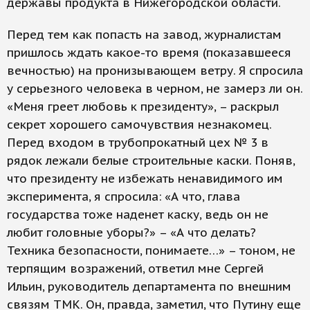
державы продукта в Нижегородской области.
Перед тем как попасть на завод, журналистам
пришлось ждать какое-то время (показавшееся
вечностью) на пронизывающем ветру. Я спросила
у серьезного человека в черном, не замерз ли он.
«Меня греет любовь к президенту», – раскрыл
секрет хорошего самочувствия незнакомец.
Перед входом в трубопрокатный цех № 3 в
рядок лежали белые строительные каски. Поняв,
что президенту не избежать ненавидимого им
эксперимента, я спросила: «А что, глава
государства тоже наденет каску, ведь он не
любит головные уборы?» – «А что делать?
Техника безопасности, понимаете…» – тоном, не
терпящим возражений, ответил мне Сергей
Ильин, руководитель департамента по внешним
связям ТМК. Он, правда, заметил, что Путину еще