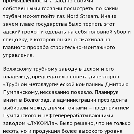
промышленности, а заодно своими
собственными глазами посмотреть, по каким
трубам может пойти газ Nord Stream. Иначе
зачем главе государства было терпеть этот
адский грохот и одевать на себя головной убор и
спецовку, в которой он явно смахивал на
главного прораба строительно-монтажного
управления.
Волжскому трубному заводу в целом и его
владельцу, председателю совета директоров
«Трубной металлургической компании» Дмитрию
Пумпянскому, несказанно повезло. Планируя
визит в Волгоград, в администрации президента
выбирали между двумя точками – предприятием
Пумпянского и нефтеперерабатывающими
заводом «ЛУКОЙЛа». Было решено, что не только
нефть, но и продукция более высокого уровня