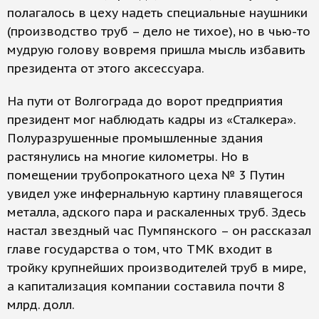
полагалось в цеху надеть специальные наушники
(производство труб – дело не тихое), но в чью-то
мудрую голову вовремя пришла мысль избавить
президента от этого аксессуара.
На пути от Волгограда до ворот предприятия
президент мог наблюдать кадры из «Сталкера».
Полуразрушенные промышленные здания
растянулись на многие километры. Но в
помещении трубопрокатного цеха № 3 Путин
увидел уже инфернальную картину плавящегося
металла, адского пара и раскаленных труб. Здесь
настал звездный час Пумпянского – он рассказал
главе государства о том, что ТМК входит в
тройку крупнейших производителей труб в мире,
а капитализация компании составила почти 8
млрд. долл.