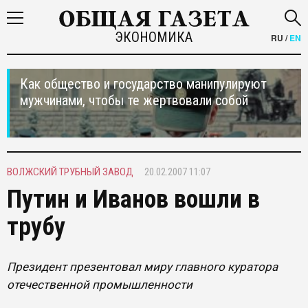
ЭКОНОМИКА
RU
/
EN
Как общество и государство манипулируют
мужчинами, чтобы те жертвовали собой
ВОЛЖСКИЙ ТРУБНЫЙ ЗАВОД
20.02.2007 11:07
Путин и Иванов вошли в
трубу
Президент презентовал миру главного куратора
отечественной промышленности