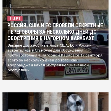
В МИРЕ
РОССИЯ, США И ЕС ПРОВЕЛИ СЕКРЕТНЫЕ
ПЕРЕГОВОРЫ ЗА НЕСКОЛЬКО ДНЕЙ ДО
ОБОСТРЕНИЯ В НАГОРНОМ КАРАБАХЕ
Высшие должностные лица США, ЕС и России
встретились в Стамбуле для обсуждения
противостояния в Нагорном Карабахе 17 сентября,
всего за несколько дней до того, как
Азербайджан начал обстрел непризнанной
республики