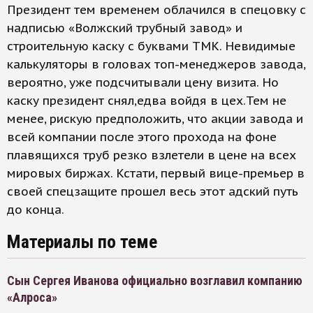
Президент тем временем облачился в спецовку с
надписью «Волжский трубный завод» и
строительную каску с буквами ТМК. Невидимые
калькуляторы в головах топ-менеджеров завода,
вероятно, уже подсчитывали цену визита. Но
каску президент снял,едва войдя в цех.Тем не
менее, рискую предположить, что акции завода и
всей компании после этого прохода на фоне
плавящихся труб резко взлетели в цене на всех
мировых биржах. Кстати, первый вице-премьер в
своей спецзащите прошел весь этот адский путь
до конца.
Материалы по теме
Сын Сергея Иванова официально возглавил компанию
«Алроса»