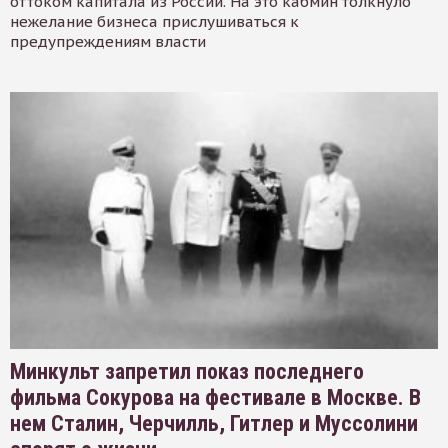
оттоком капитала из России. На это кабмин толкнуло
нежелание бизнеса прислушиваться к
предупреждениям власти
Минкульт запретил показ последнего
фильма Сокурова на фестивале в Москве. В
нем Сталин, Черчилль, Гитлер и Муссолини