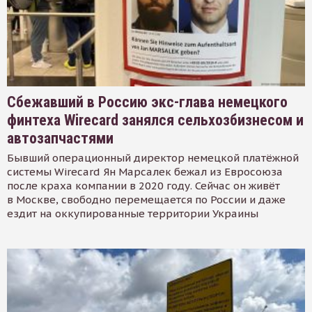
Сбежавший в Россию экс-глава немецкого
финтеха Wirecard занялся сельхозбизнесом и
автозапчастями
Бывший операционный директор немецкой платёжной
системы Wirecard Ян Марсалек бежал из Евросоюза
после краха компании в 2020 году. Сейчас он живёт
в Москве, свободно перемещается по России и даже
ездит на оккупированные территории Украины