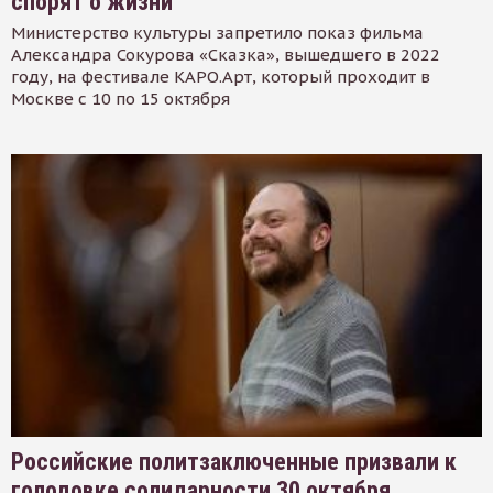
спорят о жизни
Министерство культуры запретило показ фильма
Александра Сокурова «Сказка», вышедшего в 2022
году, на фестивале КАРО.Арт, который проходит в
Москве с 10 по 15 октября
Российские политзаключенные призвали к
голодовке солидарности 30 октября