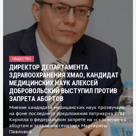
ОБЩЕСТВО
ДИРЕКТОР ДЕПАРТАМЕНТА
ЗДРАВООХРАНЕНИЯ ХМАО, КАНДИДАТ
МЕДИЦИНСКИХ НАУК АЛЕКСЕЙ
ДОБРОВОЛЬСКИЙ ВЫСТУПИЛ ПРОТИВ
ЗАПРЕТА АБОРТОВ
Мнение кандидата медицинских наук прозвучало
на фоне последнего предложения патриарха РПЦ
Кирилла о федеральном запрете на «склонение» к
абортам и заявления сенатора Маргариты
Павловой