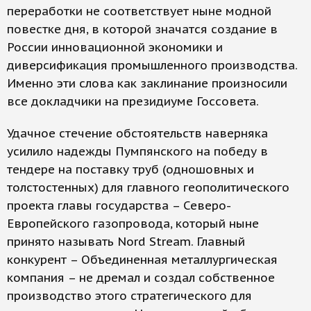
переработки не соответствует ныне модной
повестке дня, в которой значатся создание в
России инновационной экономики и
диверсификация промышленного производства.
Именно эти слова как заклинание произносили
все докладчики на президиуме Госсовета.
Удачное стечение обстоятельств наверняка
усилило надежды Пумпянского на победу в
тендере на поставку труб (одношовных и
толстостенных) для главного геополитического
проекта главы государства – Северо-
Европейского газопровода, который ныне
принято называть Nord Stream. Главный
конкурент – Объединенная металлургическая
компания – не дремал и создал собственное
производство этого стратегического для