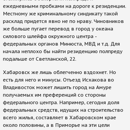
ежедневными пробками на дороге к резиденции.
Местному же криминальному синдикату такой
расклад придется явно не по нраву. Чиновников
же больше пугает перевод в город у океана
силового шлейфа окружного центра -
федеральных органов Минюста, МВД и т.д. Для
начала неплохо бы найти резиденцию полпреду
подальше от Светланской, 22.
Хабаровск же лишь облегченно вздохнет. Но
есть для него и минусы. Отъезд Исхакова во
Владивосток может лишить город на Амуре
получаемых им преференций со стороны
федерального центра. Например, сегодня доля
федеральных средств, идущих на строительство
всего жилья, составляет в Хабаровском крае
около половины, а в Приморье на эти цели