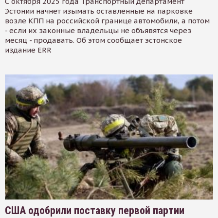
С октября 2025 года Транспортный департамент
Эстонии начнет изымать оставленные на парковке
возле КПП на российской границе автомобили, а потом
- если их законные владельцы не объявятся через
месяц - продавать. Об этом сообщает эстонское
издание ERR
США одобрили поставку первой партии