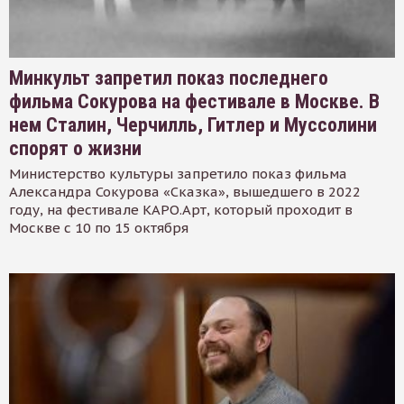
Минкульт запретил показ последнего
фильма Сокурова на фестивале в Москве. В
нем Сталин, Черчилль, Гитлер и Муссолини
спорят о жизни
Министерство культуры запретило показ фильма
Александра Сокурова «Сказка», вышедшего в 2022
году, на фестивале КАРО.Арт, который проходит в
Москве с 10 по 15 октября