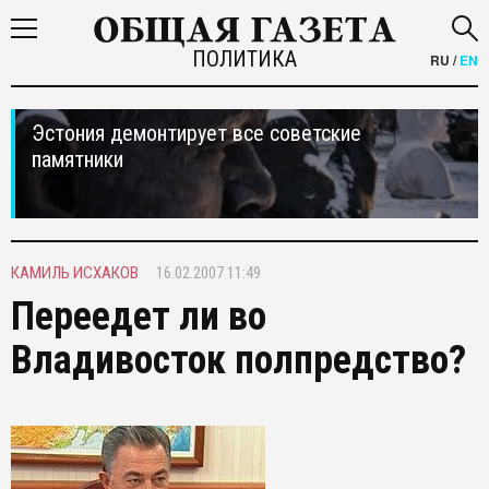
ПОЛИТИКА
RU
/
EN
Эстония демонтирует все советские
памятники
КАМИЛЬ ИСХАКОВ
16.02.2007 11:49
Переедет ли во
Владивосток полпредство?