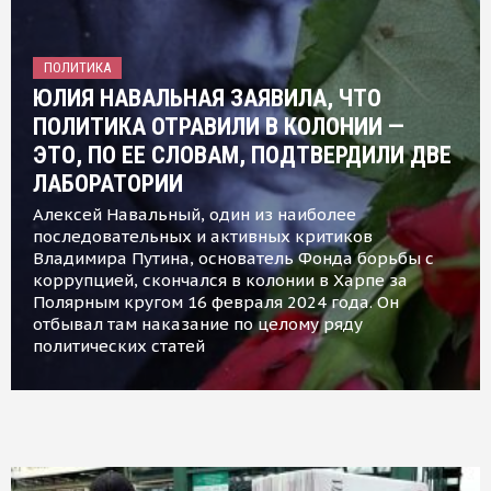
ПОЛИТИКА
ЮЛИЯ НАВАЛЬНАЯ ЗАЯВИЛА, ЧТО
ПОЛИТИКА ОТРАВИЛИ В КОЛОНИИ —
ЭТО, ПО ЕЕ СЛОВАМ, ПОДТВЕРДИЛИ ДВЕ
ЛАБОРАТОРИИ
Алексей Навальный, один из наиболее
последовательных и активных критиков
Владимира Путина, основатель Фонда борьбы с
коррупцией, скончался в колонии в Харпе за
Полярным кругом 16 февраля 2024 года. Он
отбывал там наказание по целому ряду
политических статей