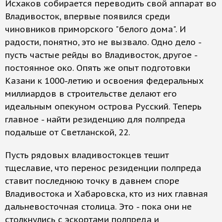
Исхаков собирается переводить свой аппарат во
Владивосток, впервые появился среди
чиновников приморского "белого дома". И
радости, понятно, это не вызвало. Одно дело -
пусть частые рейды во Владивосток, другое -
постоянное око. Опять же опыт подготовки
Казани к 1000-летию и освоения федеральных
миллиардов в строительстве делают его
идеальным опекуном острова Русский. Теперь
главное - найти резиденцию для полпреда
подальше от Светланской, 22.
Пусть рядовых владивостокцев тешит
тщеславие, что перенос резиденции полпреда
ставит последнюю точку в давнем споре
Владивостока и Хабаровска, кто из них главная
дальневосточная столица. Это - пока они не
столкнулись с эскортами полпреда и