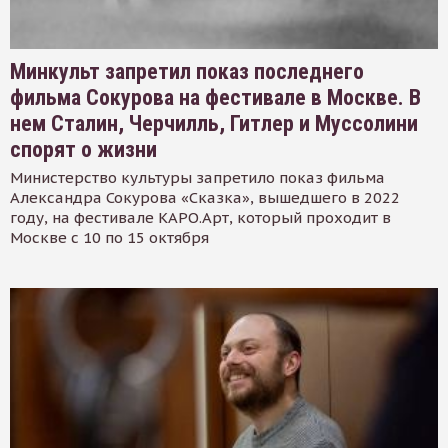
Минкульт запретил показ последнего
фильма Сокурова на фестивале в Москве. В
нем Сталин, Черчилль, Гитлер и Муссолини
спорят о жизни
Министерство культуры запретило показ фильма
Александра Сокурова «Сказка», вышедшего в 2022
году, на фестивале КАРО.Арт, который проходит в
Москве с 10 по 15 октября