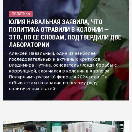
ПОЛИТИКА
ЮЛИЯ НАВАЛЬНАЯ ЗАЯВИЛА, ЧТО
ПОЛИТИКА ОТРАВИЛИ В КОЛОНИИ —
ЭТО, ПО ЕЕ СЛОВАМ, ПОДТВЕРДИЛИ ДВЕ
ЛАБОРАТОРИИ
Алексей Навальный, один из наиболее
последовательных и активных критиков
Владимира Путина, основатель Фонда борьбы с
коррупцией, скончался в колонии в Харпе за
Полярным кругом 16 февраля 2024 года. Он
отбывал там наказание по целому ряду
политических статей