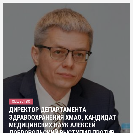
ОБЩЕСТВО
ДИРЕКТОР ДЕПАРТАМЕНТА
ЗДРАВООХРАНЕНИЯ ХМАО, КАНДИДАТ
МЕДИЦИНСКИХ НАУК АЛЕКСЕЙ
ДОБРОВОЛЬСКИЙ ВЫСТУПИЛ ПРОТИВ