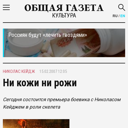
КУЛЬТУРА
RU
/
EN
Россиян будут «лечить гвоздями»
НИКОЛАС КЕЙДЖ
15.02.2007 12:05
Ни кожи ни рожи
Сегодня состоится премьера боевика с Николасом
Кейджем в роли скелета