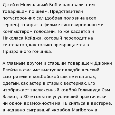
Джей и Молчаливый Боб и надавали этим
товарищам по шеям. Представители
потусторонних сил (добрая половина всех
героев) говорят в фильме синтезированными
компьютером голосами. То же касается и
Николаса Кейджа, который переходит на
синтезатор, как только превращается в
Призрачного гонщика.
А главным другом и старшим товарищем Джонни
Блейза в фильме выступает кладбищенский
смотритель в ковбойской шляпе и штанах,
одетый, как актер в старых вестернах. Его
изображает заслуженный ковбой Голливуда Сэм
Эллиот, в 80-е годы не упустивший практически
ни одной возможности на ТВ сняться в вестерне,
а недавно сыгравший «ковбоя Marlboro» в