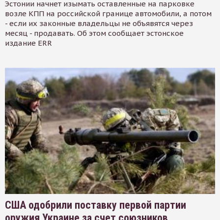
Эстонии начнет изымать оставленные на парковке
возле КПП на российской границе автомобили, а потом
- если их законные владельцы не объявятся через
месяц - продавать. Об этом сообщает эстонское
издание ERR
США одобрили поставку первой партии
оружия Украине за счет союзников