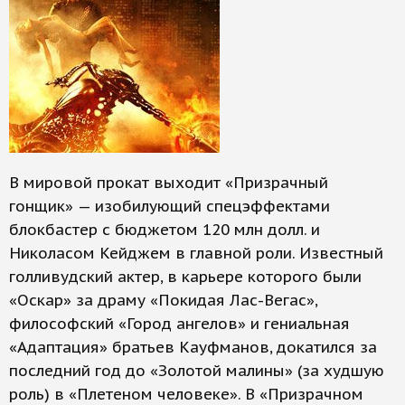
В мировой прокат выходит «Призрачный
гонщик» — изобилующий спецэффектами
блокбастер с бюджетом 120 млн долл. и
Николасом Кейджем в главной роли. Известный
голливудский актер, в карьере которого были
«Оскар» за драму «Покидая Лас-Вегас»,
философ­ский «Город ангелов» и гениальная
«Адаптация» братьев Кауфманов, докатился за
последний год до «Золотой малины» (за худшую
роль) в «Плетеном человеке». В «Призрачном