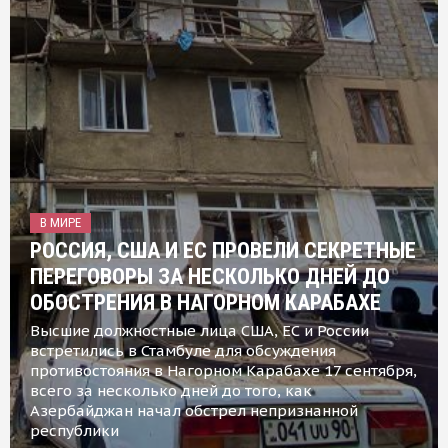
В МИРЕ
РОССИЯ, США И ЕС ПРОВЕЛИ СЕКРЕТНЫЕ
ПЕРЕГОВОРЫ ЗА НЕСКОЛЬКО ДНЕЙ ДО
ОБОСТРЕНИЯ В НАГОРНОМ КАРАБАХЕ
Высшие должностные лица США, ЕС и России
встретились в Стамбуле для обсуждения
противостояния в Нагорном Карабахе 17 сентября,
всего за несколько дней до того, как
Азербайджан начал обстрел непризнанной
республики