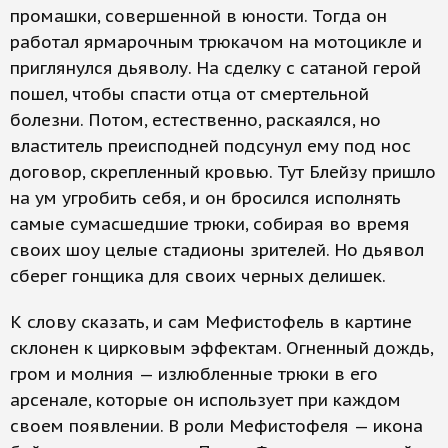
промашки, совершенной в юности. Тогда он
работал ярмарочным трюкачом на мотоцикле и
приглянулся дьяволу. На сделку с сатаной герой
пошел, чтобы спасти отца от смертельной
болезни. Потом, естественно, раскаялся, но
властитель преисподней подсунул ему под нос
договор, скрепленный кровью. Тут Блейзу пришло
на ум угробить себя, и он бросился исполнять
самые сумасшедшие трюки, собирая во время
своих шоу целые стадионы зрителей. Но дьявол
сберег гонщика для своих черных делишек.
К слову сказать, и сам Мефистофель в картине
склонен к цирковым эффектам. Огненный дождь,
гром и молния — излюбленные трюки в его
арсенале, которые он использует при каждом
своем появлении. В роли Мефистофеля — икона