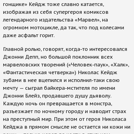
гонщике» Кейдж тоже славно катается,
изображая из себя супергероя комиксов
легендарного издательства «Марвел», на
огромном мотоцикле, да так, что под колесами
даже асфальт горит.
Главной ролью, говорят, когда-то интересовался
Джонни Депп, но большой поклонник всех
марвеловских творений («Человек-паук», «Халк»,
«Фантастическая четверка») Николас Кейдж
зубами в нее вцепился и исполнил-таки свою
мечту — сыграл байкера-мстителя по имени
Джонни Блейз, продавшего душу дьяволу.
Каждую ночь он превращается в монст­ра,
разъезжает по ночному городу и наводит страх
на преступный мир. При этом от героя Николаса
Кейджа в прямом смысле не остается ни кожи ни