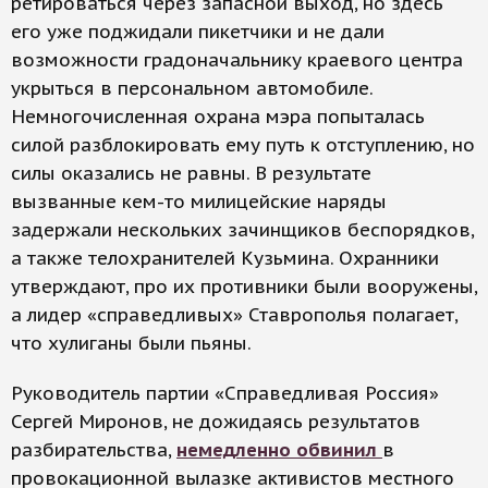
ретироваться через запасной выход, но здесь
его уже поджидали пикетчики и не дали
возможности градоначальнику краевого центра
укрыться в персональном автомобиле.
Немногочисленная охрана мэра попыталась
силой разблокировать ему путь к отступлению, но
силы оказались не равны. В результате
вызванные кем-то милицейские наряды
задержали нескольких зачинщиков беспорядков,
а также телохранителей Кузьмина. Охранники
утверждают, про их противники были вооружены,
а лидер «справедливых» Ставрополья полагает,
что хулиганы были пьяны.
Руководитель партии «Справедливая Россия»
Сергей Миронов, не дожидаясь результатов
разбирательства,
немедленно обвинил
в
провокационной вылазке активистов местного