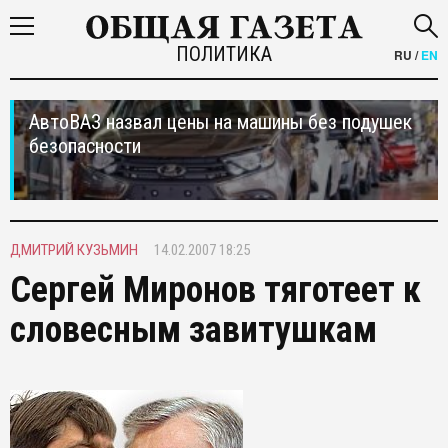
ПОЛИТИКА
RU
/
EN
АвтоВАЗ назвал цены на машины без подушек
безопасности
ДМИТРИЙ КУЗЬМИН
14.02.2007 18:25
Сергей Миронов тяготеет к
словесным завитушкам