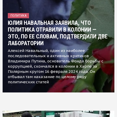
ПОЛИТИКА
ЮЛИЯ НАВАЛЬНАЯ ЗАЯВИЛА, ЧТО
ПОЛИТИКА ОТРАВИЛИ В КОЛОНИИ —
ЭТО, ПО ЕЕ СЛОВАМ, ПОДТВЕРДИЛИ ДВЕ
ЛАБОРАТОРИИ
Алексей Навальный, один из наиболее
последовательных и активных критиков
Владимира Путина, основатель Фонда борьбы с
коррупцией, скончался в колонии в Харпе за
Полярным кругом 16 февраля 2024 года. Он
отбывал там наказание по целому ряду
политических статей