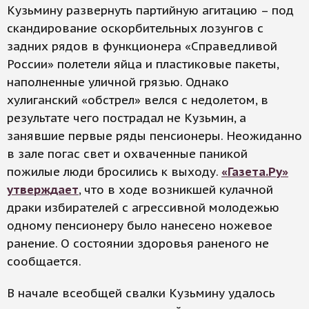
Кузьмину развернуть партийную агитацию – под
скандирование оскорбительных лозунгов с
задних рядов в функционера «Справедливой
России» полетели яйца и пластиковые пакеты,
наполненные уличной грязью. Однако
хулиганский «обстрел» велся с недолетом, в
результате чего пострадал не Кузьмин, а
занявшие первые ряды пенсионеры. Неожиданно
в зале погас свет и охваченные паникой
пожилые люди бросились к выходу.
«Газета.Ру»
утверждает
, что в ходе возникшей кулачной
драки избирателей с агрессивной молодежью
одному пенсионеру было нанесено ножевое
ранение. О состоянии здоровья раненого не
сообщается.
В начале всеобщей свалки Кузьмину удалось