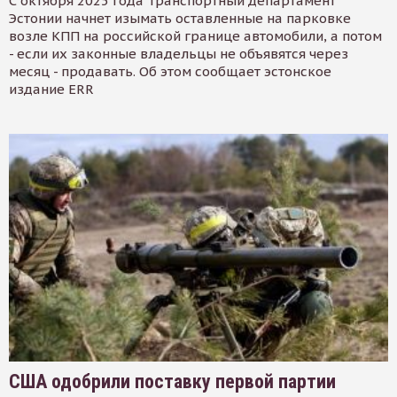
С октября 2025 года Транспортный департамент
Эстонии начнет изымать оставленные на парковке
возле КПП на российской границе автомобили, а потом
- если их законные владельцы не объявятся через
месяц - продавать. Об этом сообщает эстонское
издание ERR
США одобрили поставку первой партии