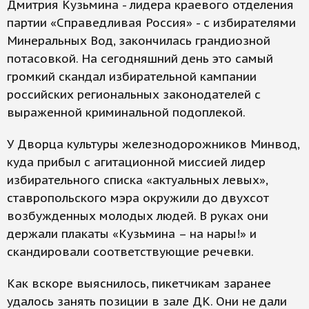
Дмитрия Кузьмина - лидера краевого отделения
партии «Справедливая Россия» - с избирателями
Минеральных Вод, закончилась грандиозной
потасовкой. На сегодняшний день это самый
громкий скандал избирательной кампании
российских региональных законодателей с
выраженной криминальной подоплекой.
У Дворца культуры железнодорожников Минвод,
куда прибыл с агитационной миссией лидер
избирательного списка «актуальных левых»,
ставропольского мэра окружили до двухсот
возбужденных молодых людей. В руках они
держали плакаты «Кузьмина – на нары!» и
скандировали соответствующие речевки.
Как вскоре выяснилось, пикетчикам заранее
удалось занять позиции в зале ДК. Они не дали