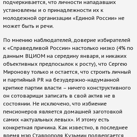
подчеркивается, что личности нападавших
установлены и о принадлежности их к
молодежной организации «Единой России» не
может быть и речи.
По мнению наблюдателей, доверие избирателей
к «Справедливой России» настолько низко (4% по
данным ВЦИОМ на середину января, и никаких
объективных предпосылок к росту), что Сергею
Миронову только и остается, что строить личный
и партийный PR на безудержно-надуманной
критике партии власти – ничего конструктивного
он сотоварищи записать в свой актив не в
состоянии. Не исключено, что избиение
пенсионеров является домашней заготовкой
самих «актуальных левых». И этому есть
конкретная причина. Как известно, в последнее
время мэр Ставрополя Кузьмин подвергается