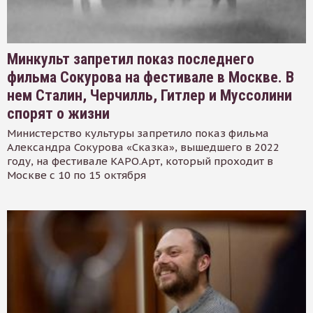
Минкульт запретил показ последнего
фильма Сокурова на фестивале в Москве. В
нем Сталин, Черчилль, Гитлер и Муссолини
спорят о жизни
Министерство культуры запретило показ фильма
Александра Сокурова «Сказка», вышедшего в 2022
году, на фестивале КАРО.Арт, который проходит в
Москве с 10 по 15 октября