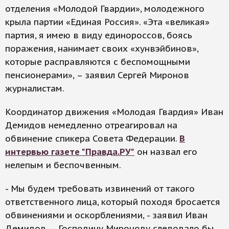
отделения «Молодой Гвардии», молодежного
крыла партии «Единая Россия». «Эта «великая»
партия, я имею в виду единороссов, боясь
поражения, нанимает своих «хунвэйбинов»,
которые расправляются с беспомощными
пенсионерами», – заявил Сергей Миронов
журналистам.
Координатор движения «Молодая Гвардия» Иван
Демидов немедленно отреагировал на
обвинение спикера Совета Федерации.
В
интервью газете "Правда.РУ"
он назвал его
нелепым и беспочвенным.
- Мы будем требовать извинений от такого
ответственного лица, который походя бросается
обвинениями и оскорблениями, - заявил Иван
Демидов. – Господину Миронову следовало бы