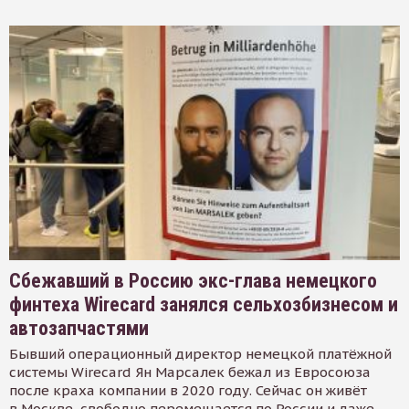
Сбежавший в Россию экс-глава немецкого
финтеха Wirecard занялся сельхозбизнесом и
автозапчастями
Бывший операционный директор немецкой платёжной
системы Wirecard Ян Марсалек бежал из Евросоюза
после краха компании в 2020 году. Сейчас он живёт
в Москве, свободно перемещается по России и даже