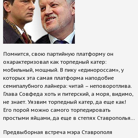
Помнится, свою партийную платформу он
охарактеризовал как торпедный катер:
мобильный, мощный. В пику «единороссам», у
которых эта самая платформа наподобие
семипалубного лайнера: читай – неповоротлива.
Глава Совфеда хоть и питерский, а моря, видимо,
не знает. Уязвим торпедный катер, да еще как!
Его порой можно самого торпедировать
простыми яйцами, да еще в степях Ставрополья…
Предвыборная встреча мэра Ставрополя