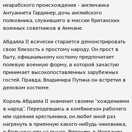
неарабского происхождения - англичанка
Антуаннета Гардинер, дочь английского
полковника, служившего в миссии британских
военных советников в Аммане.
Абдалла II всячески старается демонстрировать
свою близость к простому народу. Он прост в
быту, официальному костюму предпочитает
полевую военную форму, в которой зачастую
принимает высокопоставленных зарубежных
гостей. Правда, Владимира Путина он встретил в
деловом костюме.
Король Абдалла II знаменит своими "хождениями
в народ". Переодевшись в комбинезон рабочего
или одеяния крестьянина, он любит иной раз
нагрянуть в приемную какого-нибудь чиновника,
в больницу или на рынок. Впрочем, в Иордании,