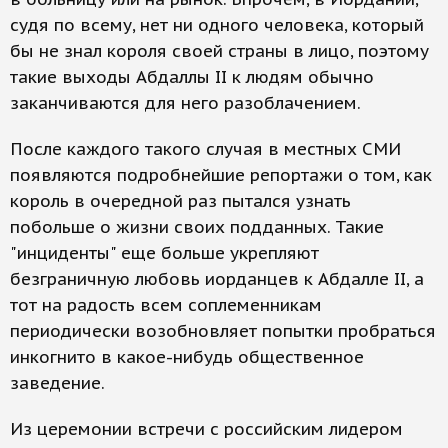
судя по всему, нет ни одного человека, который
бы не знал короля своей страны в лицо, поэтому
такие выходы Абдаллы II к людям обычно
заканчиваются для него разоблачением.
После каждого такого случая в местных СМИ
появляются подробнейшие репортажи о том, как
король в очередной раз пытался узнать
побольше о жизни своих подданных. Такие
"инциденты" еще больше укрепляют
безграничную любовь иорданцев к Абдалле II, а
тот на радость всем соплеменникам
периодически возобновляет попытки пробраться
инкогнито в какое-нибудь общественное
заведение.
Из церемонии встречи с российским лидером