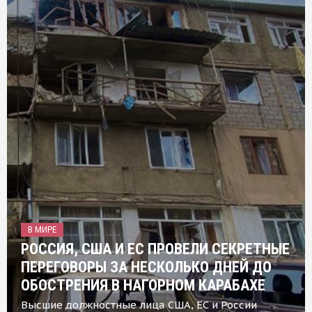
В МИРЕ
РОССИЯ, США И ЕС ПРОВЕЛИ СЕКРЕТНЫЕ
ПЕРЕГОВОРЫ ЗА НЕСКОЛЬКО ДНЕЙ ДО
ОБОСТРЕНИЯ В НАГОРНОМ КАРАБАХЕ
Высшие должностные лица США, ЕС и России