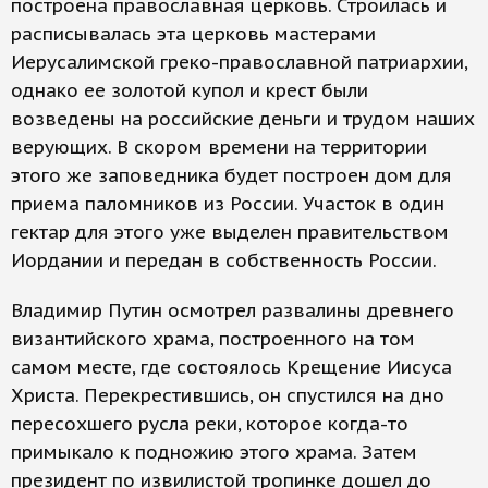
построена православная церковь. Строилась и
расписывалась эта церковь мастерами
Иерусалимской греко-православной патриархии,
однако ее золотой купол и крест были
возведены на российские деньги и трудом наших
верующих. В скором времени на территории
этого же заповедника будет построен дом для
приема паломников из России. Участок в один
гектар для этого уже выделен правительством
Иордании и передан в собственность России.
Владимир Путин осмотрел развалины древнего
византийского храма, построенного на том
самом месте, где состоялось Крещение Иисуса
Христа. Перекрестившись, он спустился на дно
пересохшего русла реки, которое когда-то
примыкало к подножию этого храма. Затем
президент по извилистой тропинке дошел до