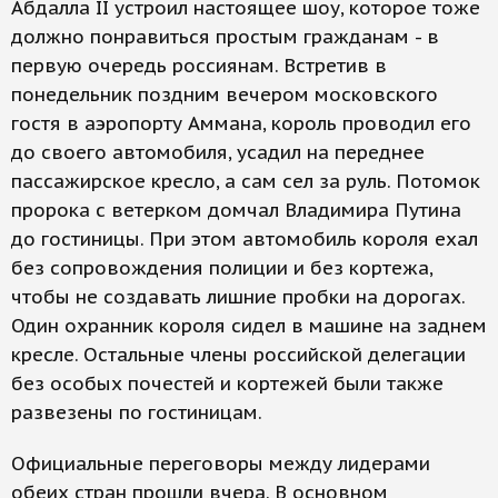
Абдалла II устроил настоящее шоу, которое тоже
должно понравиться простым гражданам - в
первую очередь россиянам. Встретив в
понедельник поздним вечером московского
гостя в аэропорту Аммана, король проводил его
до своего автомобиля, усадил на переднее
пассажирское кресло, а сам сел за руль. Потомок
пророка с ветерком домчал Владимира Путина
до гостиницы. При этом автомобиль короля ехал
без сопровождения полиции и без кортежа,
чтобы не создавать лишние пробки на дорогах.
Один охранник короля сидел в машине на заднем
кресле. Остальные члены российской делегации
без особых почестей и кортежей были также
развезены по гостиницам.
Официальные переговоры между лидерами
обеих стран прошли вчера. В основном