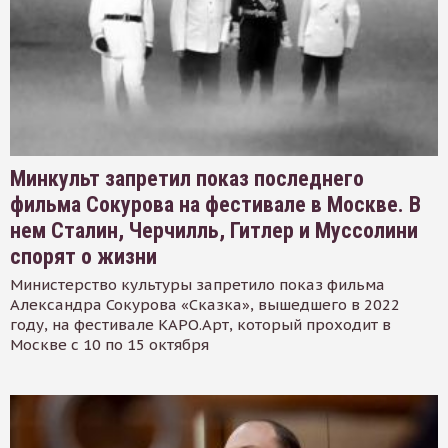
Минкульт запретил показ последнего
фильма Сокурова на фестивале в Москве. В
нем Сталин, Черчилль, Гитлер и Муссолини
спорят о жизни
Министерство культуры запретило показ фильма
Александра Сокурова «Сказка», вышедшего в 2022
году, на фестивале КАРО.Арт, который проходит в
Москве с 10 по 15 октября