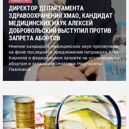
ОБЩЕСТВО
ДИРЕКТОР ДЕПАРТАМЕНТА
ЗДРАВООХРАНЕНИЯ ХМАО, КАНДИДАТ
МЕДИЦИНСКИХ НАУК АЛЕКСЕЙ
ДОБРОВОЛЬСКИЙ ВЫСТУПИЛ ПРОТИВ
ЗАПРЕТА АБОРТОВ
Мнение кандидата медицинских наук прозвучало
на фоне последнего предложения патриарха РПЦ
Кирилла о федеральном запрете на «склонение» к
абортам и заявления сенатора Маргариты
Павловой