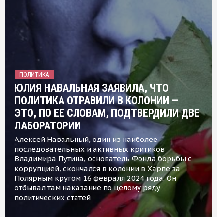
ПОЛИТИКА
ЮЛИЯ НАВАЛЬНАЯ ЗАЯВИЛА, ЧТО
ПОЛИТИКА ОТРАВИЛИ В КОЛОНИИ —
ЭТО, ПО ЕЕ СЛОВАМ, ПОДТВЕРДИЛИ ДВЕ
ЛАБОРАТОРИИ
Алексей Навальный, один из наиболее
последовательных и активных критиков
Владимира Путина, основатель Фонда борьбы с
коррупцией, скончался в колонии в Харпе за
Полярным кругом 16 февраля 2024 года. Он
отбывал там наказание по целому ряду
политических статей