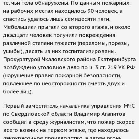
те, чьи тела обнаружены. По данным пожарных,
на рабочих местах находилось 90 человек, а
спастись удалось лишь семидесяти пяти.
Мебельщики прыгали со второго этажа, и около
двадцати человек получили повреждения
различной степени тяжести (переломы, порезы,
ушибы), десять из них госпитализированы.
Прокуратурой Чкаловского района Екатеринбурга
возбуждено уголовное дело по ч. 3 ст. 219 УК РФ
(нарушение правил пожарной безопасности,
повлекшее по неосторожности смерть двух и
более лиц).
Первый заместитель начальника управления МЧС
по Свердловской области Владимир Агапитов
сообщил в среду журналистам, что пожар скорее
всего возник на первом этаже, где находилось
лакокрасочное производство, а затем огонь