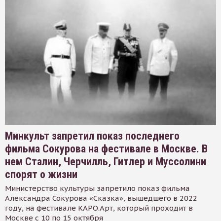
Минкульт запретил показ последнего
фильма Сокурова на фестивале в Москве. В
нем Сталин, Черчилль, Гитлер и Муссолини
спорят о жизни
Министерство культуры запретило показ фильма
Александра Сокурова «Сказка», вышедшего в 2022
году, на фестивале КАРО.Арт, который проходит в
Москве с 10 по 15 октября