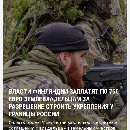
ВЛАСТИ ФИНЛЯНДИИ ЗАПЛАТЯТ ПО 750
ЕВРО ЗЕМЛЕВЛАДЕЛЬЦАМ ЗА
РАЗРЕШЕНИЕ СТРОИТЬ УКРЕПЛЕНИЯ У
ГРАНИЦЫ РОССИИ
Силы обороны Финляндии заключают секретные
соглашения с владельцами земельных участков