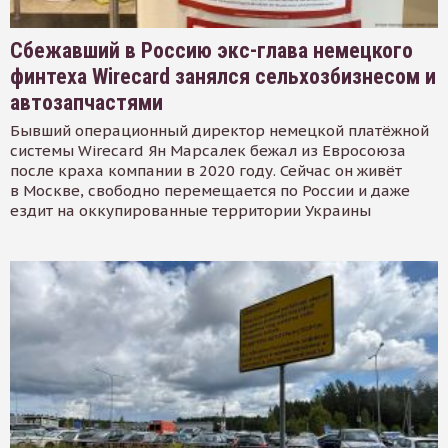
Сбежавший в Россию экс-глава немецкого
финтеха Wirecard занялся сельхозбизнесом и
автозапчастями
Бывший операционный директор немецкой платёжной
системы Wirecard Ян Марсалек бежал из Евросоюза
после краха компании в 2020 году. Сейчас он живёт
в Москве, свободно перемещается по России и даже
ездит на оккупированные территории Украины