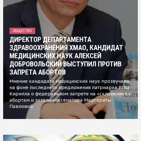
ОБЩЕСТВО
ДИРЕКТОР ДЕПАРТАМЕНТА
ЗДРАВООХРАНЕНИЯ ХМАО, КАНДИДАТ
МЕДИЦИНСКИХ НАУК АЛЕКСЕЙ
ДОБРОВОЛЬСКИЙ ВЫСТУПИЛ ПРОТИВ
ЗАПРЕТА АБОРТОВ
Мнение кандидата медицинских наук прозвучало
на фоне последнего предложения патриарха РПЦ
Кирилла о федеральном запрете на «склонение» к
абортам и заявления сенатора Маргариты
Павловой