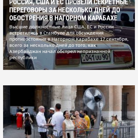
РОССИЯ, США И ЕС ПРОВЕЛИ СЕКРЕТНЫЕ
ПЕРЕГОВОРЫ ЗА НЕСКОЛЬКО ДНЕЙ ДО
ОБОСТРЕНИЯ В НАГОРНОМ КАРАБАХЕ
Высшие должностные лица США, ЕС и России
встретились в Стамбуле для обсуждения
противостояния в Нагорном Карабахе 17 сентября,
всего за несколько дней до того, как
Азербайджан начал обстрел непризнанной
республики