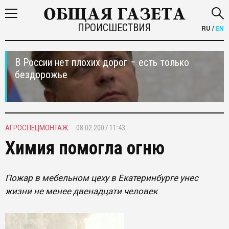
ПРОИСШЕСТВИЯ
RU
/
EN
В России нет плохих дорог – есть только
бездорожье
АГРОСПЕЦМОНТАЖ
08.02.2007 11:43
Химия помогла огню
Пожар в мебельном цеху в Екатеринбурге унес
жизни не менее двенадцати человек