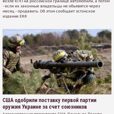
возле КПП на российской границе автомобили, а потом
- если их законные владельцы не объявятся через
месяц - продавать. Об этом сообщает эстонское
издание ERR
США одобрили поставку первой партии
оружия Украине за счет союзников
Администрация президента США Дональда Трампа