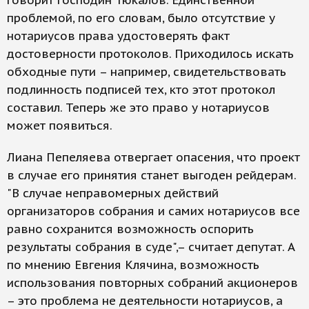
говорит господин Тюкалов. Единственной
проблемой, по его словам, было отсутствие у
нотариусов права удостоверять факт
достоверности протоколов. Приходилось искать
обходные пути – например, свидетельствовать
подлинность подписей тех, кто этот протокол
составил. Теперь же это право у нотариусов
может появиться.
Лиана Пепеляева отвергает опасения, что проект
в случае его принятия станет выгоден рейдерам.
"В случае неправомерных действий
организаторов собрания и самих нотариусов все
равно сохранится возможность оспорить
результаты собрания в суде",– считает депутат. А
по мнению Евгения Клячина, возможность
использования повторных собраний акционеров
– это проблема не деятельности нотариусов, а