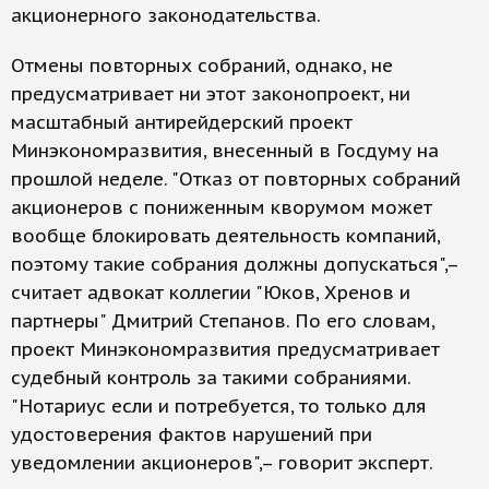
акционерного законодательства.
Отмены повторных собраний, однако, не
предусматривает ни этот законопроект, ни
масштабный антирейдерский проект
Минэкономразвития, внесенный в Госдуму на
прошлой неделе. "Отказ от повторных собраний
акционеров с пониженным кворумом может
вообще блокировать деятельность компаний,
поэтому такие собрания должны допускаться",–
считает адвокат коллегии "Юков, Хренов и
партнеры" Дмитрий Степанов. По его словам,
проект Минэкономразвития предусматривает
судебный контроль за такими собраниями.
"Нотариус если и потребуется, то только для
удостоверения фактов нарушений при
уведомлении акционеров",– говорит эксперт.