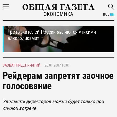
ЭКОНОМИКА
RU
/
EN
Треть жителей России являются «тихими
алкоголиками»
ЗАХВАТ ПРЕДПРИЯТИЙ
26.01.2007 10:01
Рейдерам запретят заочное
голосование
Увольнять директоров можно будет только при
личной встрече