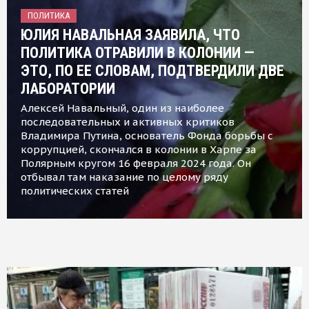
ПОЛИТИКА
ЮЛИЯ НАВАЛЬНАЯ ЗАЯВИЛА, ЧТО
ПОЛИТИКА ОТРАВИЛИ В КОЛОНИИ —
ЭТО, ПО ЕЕ СЛОВАМ, ПОДТВЕРДИЛИ ДВЕ
ЛАБОРАТОРИИ
Алексей Навальный, один из наиболее
последовательных и активных критиков
Владимира Путина, основатель Фонда борьбы с
коррупцией, скончался в колонии в Харпе за
Полярным кругом 16 февраля 2024 года. Он
отбывал там наказание по целому ряду
политических статей