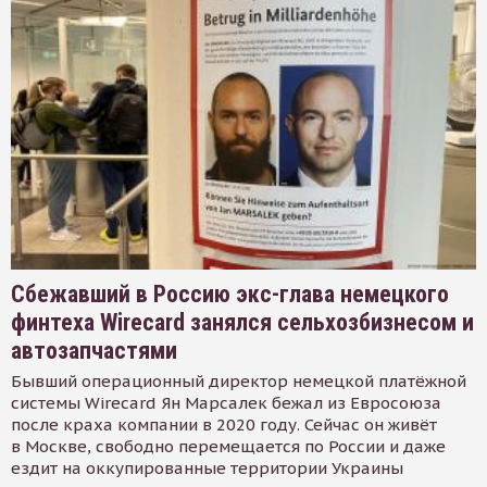
Сбежавший в Россию экс-глава немецкого
финтеха Wirecard занялся сельхозбизнесом и
автозапчастями
Бывший операционный директор немецкой платёжной
системы Wirecard Ян Марсалек бежал из Евросоюза
после краха компании в 2020 году. Сейчас он живёт
в Москве, свободно перемещается по России и даже
ездит на оккупированные территории Украины