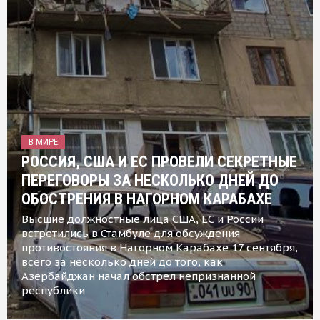
В МИРЕ
РОССИЯ, США И ЕС ПРОВЕЛИ СЕКРЕТНЫЕ
ПЕРЕГОВОРЫ ЗА НЕСКОЛЬКО ДНЕЙ ДО
ОБОСТРЕНИЯ В НАГОРНОМ КАРАБАХЕ
Высшие должностные лица США, ЕС и России
встретились в Стамбуле для обсуждения
противостояния в Нагорном Карабахе 17 сентября,
всего за несколько дней до того, как
Азербайджан начал обстрел непризнанной
республики