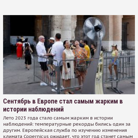
Сентябрь в Европе стал самым жарким в
истории наблюдений
Лето 2023 года стало самым жарким в истории
наблюдений: температурные рекорды бились один за
другим. Европейская служба по изучению изменения
климата Copernicus ожидает, что этот год станет самым