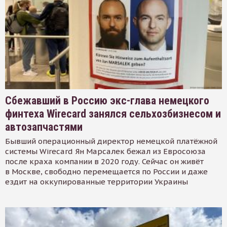
Сбежавший в Россию экс-глава немецкого
финтеха Wirecard занялся сельхозбизнесом и
автозапчастями
Бывший операционный директор немецкой платёжной
системы Wirecard Ян Марсалек бежал из Евросоюза
после краха компании в 2020 году. Сейчас он живёт
в Москве, свободно перемещается по России и даже
ездит на оккупированные территории Украины