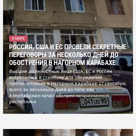
В МИРЕ
РОССИЯ, США И ЕС ПРОВЕЛИ СЕКРЕТНЫЕ
ПЕРЕГОВОРЫ ЗА НЕСКОЛЬКО ДНЕЙ ДО
ОБОСТРЕНИЯ В НАГОРНОМ КАРАБАХЕ
Высшие должностные лица США, ЕС и России
встретились в Стамбуле для обсуждения
противостояния в Нагорном Карабахе 17 сентября,
всего за несколько дней до того, как
Азербайджан начал обстрел непризнанной
республики