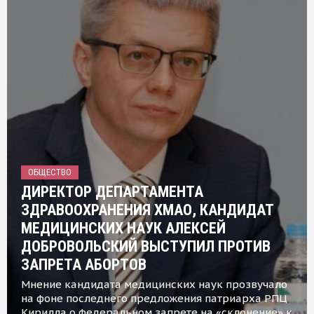
ОБЩЕСТВО
ДИРЕКТОР ДЕПАРТАМЕНТА
ЗДРАВООХРАНЕНИЯ ХМАО, КАНДИДАТ
МЕДИЦИНСКИХ НАУК АЛЕКСЕЙ
ДОБРОВОЛЬСКИЙ ВЫСТУПИЛ ПРОТИВ
ЗАПРЕТА АБОРТОВ
Мнение кандидата медицинских наук прозвучало
на фоне последнего предложения патриарха РПЦ
Кирилла о федеральном запрете на «склонение» к