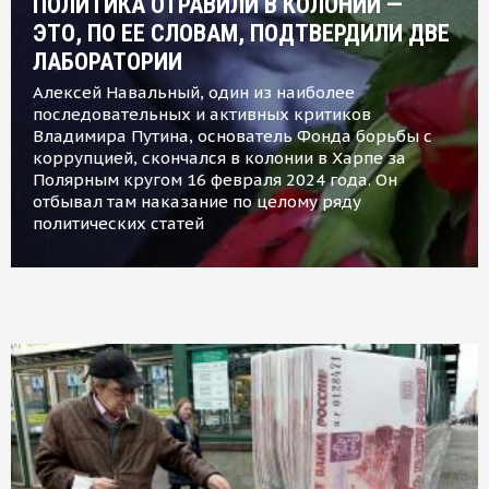
ПОЛИТИКА ОТРАВИЛИ В КОЛОНИИ —
ЭТО, ПО ЕЕ СЛОВАМ, ПОДТВЕРДИЛИ ДВЕ
ЛАБОРАТОРИИ
Алексей Навальный, один из наиболее
последовательных и активных критиков
Владимира Путина, основатель Фонда борьбы с
коррупцией, скончался в колонии в Харпе за
Полярным кругом 16 февраля 2024 года. Он
отбывал там наказание по целому ряду
политических статей