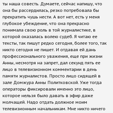
ты наша совесть. Думаете, сейчас напишу, что
она бы рассердилась, резко потребовала бы
прекратить чушь нести. А вот нет, есть у меня
глубокое убеждение, что она прекрасно
понимала свою роль в той журналистике, в
которой оказалась волею судеб. Я читаю ее
тексты, так пишут редко сегодня, более того, так
никто сегодня не пишет. И отдавая ей дань
профессионального уважения, еще при жизни
Анны, несмотря на запрет, дал секунд пять ее
лицо в телевизионном комментарии в день
памяти журналистов. Просто лицо сидящей в
зале Домжура Анны Политковской. Уже тогда
операторы фиксировали именно это лицо,
которое нельзя было давать в эфир даже
молчащей. Надо отдать должное моим
телевизионным начальникам. Мне никто ничего