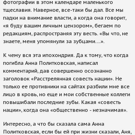
фотографии в этом календаре маленького
тщеславия. Наверное, все-таки бы дал. Все мы
падки на внимание власти, а когда она говорит,
«я буду вашим личным цензором», бегаем по
редакциям, распространяя эту весть. «Вы что, не
знаете, меня упомянули за зубцами….».
К чему вся эта ипохондрия. Да к тому, что когда
погибла Анна Политковская, написал
комментарий, дав совершенно осознанно
заголовок «Расстрелянная совесть нации». Не
только ее противники на сайтах разбили мне все
лицо в кровь, но еще и мои собственные коллеги
повышибали последние зубы. Какая «совесть
нации», когда она «общественно - незначимая».
Интересно, а что бы сказала сама Анна
Политковская, если бы ей при жизни сказали, Аня,