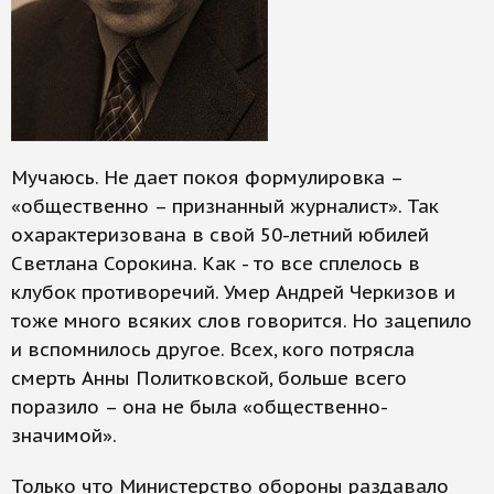
Мучаюсь. Не дает покоя формулировка –
«общественно – признанный журналист». Так
охарактеризована в свой 50-летний юбилей
Светлана Сорокина. Как - то все сплелось в
клубок противоречий. Умер Андрей Черкизов и
тоже много всяких слов говорится. Но зацепило
и вспомнилось другое. Всех, кого потрясла
смерть Анны Политковской, больше всего
поразило – она не была «общественно-
значимой».
Только что Министерство обороны раздавало