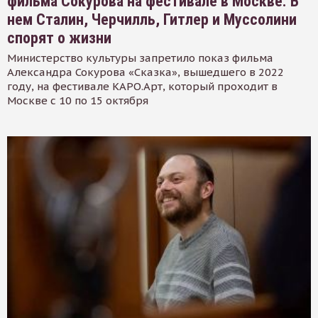
фильма Сокурова на фестивале в Москве. В
нем Сталин, Черчилль, Гитлер и Муссолини
спорят о жизни
Министерство культуры запретило показ фильма
Александра Сокурова «Сказка», вышедшего в 2022
году, на фестивале КАРО.Арт, который проходит в
Москве с 10 по 15 октября