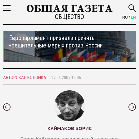
ОБЩЕСТВО
RU
/
EN
Европарламент призвали принять
«решительные меры» против России
АВТОРСКАЯ КОЛОНКА
17.01.2007 16:46
КАЙМАКОВ БОРИС
Борис Каймаков, независимый журналист