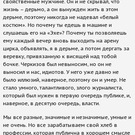
свойственные мужчине. Он и не скрывал, что
жизнь – дерьмо, а он вынужден жить в этом
дерьме, поэтому никогда не надевал «белый
костюм». Но почему ты едешь в машине и
слушаешь его на «Эхе»? Почему ты позволяешь
ему каждый вечер вновь выходить на арену
цирка, объявлять, я в дерьме, а потом дергать за
веревку, привязанную к висящей над тобой
бочке. Черкизов был невыносим, но он не
выносил и нас, идиотов. У него уже давно не
было иллюзий, наверное, поэтому он и умер. Не
стало умного, талантливого, злого журналиста,
который был нужен в первую очередь публике, и,
наверное, в десятую очередь, власти.
Мы все разные, значимые и незначимые, умные и
не очень. Но все зарабатываем свой хлеб в
профессии, которая публична в хорошем смысле