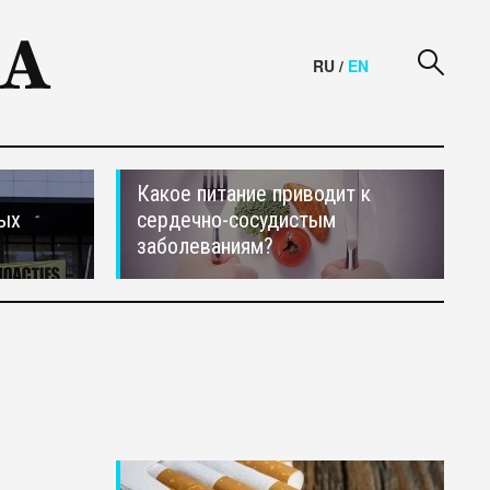
RU
/
EN
Какое питание приводит к
ных
сердечно-сосудистым
заболеваниям?