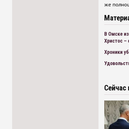
же полно
Матери
В Омске из
Христос – 
Хроники уб
Удовольст
Сейчас 