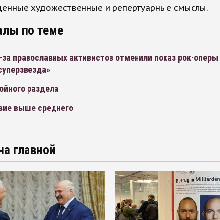
ценные художественные и репертуарные смыслы.
алы по теме
-за православных активистов отменили показ рок-оперы
суперзвезда»
ойного раздела
вие выше среднего
на главной