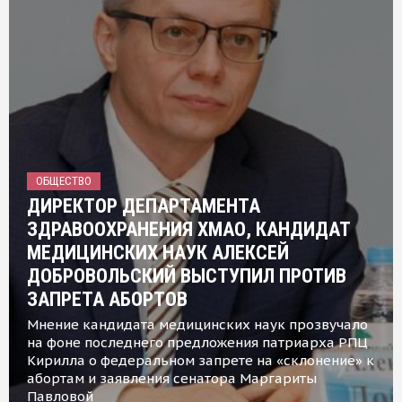
ОБЩЕСТВО
ДИРЕКТОР ДЕПАРТАМЕНТА
ЗДРАВООХРАНЕНИЯ ХМАО, КАНДИДАТ
МЕДИЦИНСКИХ НАУК АЛЕКСЕЙ
ДОБРОВОЛЬСКИЙ ВЫСТУПИЛ ПРОТИВ
ЗАПРЕТА АБОРТОВ
Мнение кандидата медицинских наук прозвучало
на фоне последнего предложения патриарха РПЦ
Кирилла о федеральном запрете на «склонение» к
абортам и заявления сенатора Маргариты
Павловой