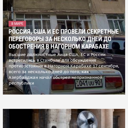
В МИРЕ
РОССИЯ, США И ЕС ПРОВЕЛИ СЕКРЕТНЫЕ
ПЕРЕГОВОРЫ ЗА НЕСКОЛЬКО ДНЕЙ ДО
ОБОСТРЕНИЯ В НАГОРНОМ КАРАБАХЕ
Высшие должностные лица США, ЕС и России
встретились в Стамбуле для обсуждения
противостояния в Нагорном Карабахе 17 сентября,
всего за несколько дней до того, как
Азербайджан начал обстрел непризнанной
республики