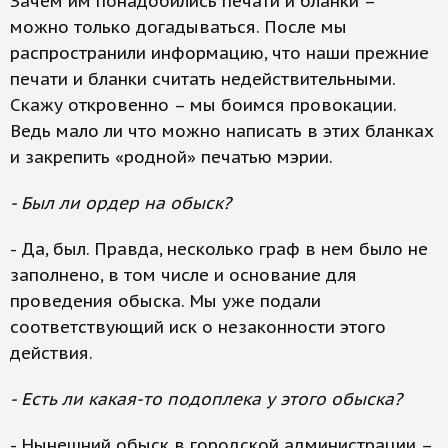
Зачем им понадобились печати и бланки –
можно только догадываться. После мы
распространили информацию, что наши прежние
печати и бланки считать недействительными.
Скажу откровенно – мы боимся провокации.
Ведь мало ли что можно написать в этих бланках
и закрепить «родной» печатью мэрии.
- Был ли ордер на обыск?
- Да, был. Правда, несколько граф в нем было не
заполнено, в том числе и основание для
проведения обыска. Мы уже подали
соответствующий иск о незаконности этого
действия.
- Есть ли какая-то подоплека у этого обыска?
- Нынешний обыск в городской администрации –