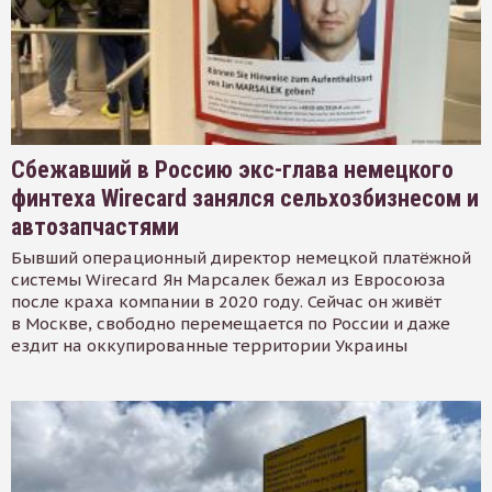
Сбежавший в Россию экс-глава немецкого
финтеха Wirecard занялся сельхозбизнесом и
автозапчастями
Бывший операционный директор немецкой платёжной
системы Wirecard Ян Марсалек бежал из Евросоюза
после краха компании в 2020 году. Сейчас он живёт
в Москве, свободно перемещается по России и даже
ездит на оккупированные территории Украины