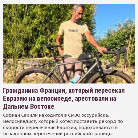
Гражданина Франции, который пересекал
Евразию на велосипеде, арестовали на
Дальнем Востоке
Софиан Сехили находится в СИЗО Уссурийска.
Велосипедист, который хотел поставить рекорд по
скорости пересечения Евразии, подозревается в
незаконном пересечении российской границы