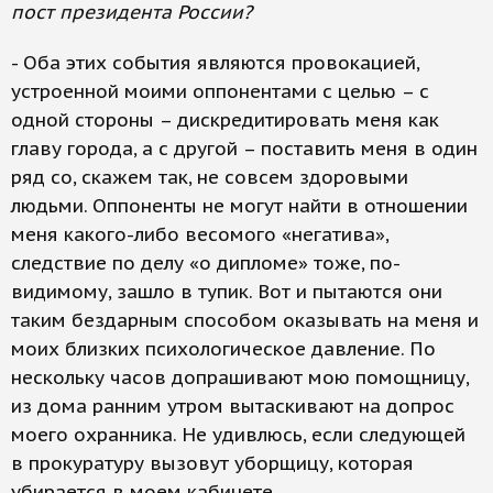
пост президента России?
- Оба этих события являются провокацией,
устроенной моими оппонентами с целью – с
одной стороны – дискредитировать меня как
главу города, а с другой – поставить меня в один
ряд со, скажем так, не совсем здоровыми
людьми. Оппоненты не могут найти в отношении
меня какого-либо весомого «негатива»,
следствие по делу «о дипломе» тоже, по-
видимому, зашло в тупик. Вот и пытаются они
таким бездарным способом оказывать на меня и
моих близких психологическое давление. По
нескольку часов допрашивают мою помощницу,
из дома ранним утром вытаскивают на допрос
моего охранника. Не удивлюсь, если следующей
в прокуратуру вызовут уборщицу, которая
убирается в моем кабинете.