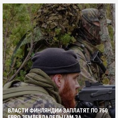
ВЛАСТИ ФИНЛЯНДИИ ЗАПЛАТЯТ ПО 750
ЕВРО ЗЕМЛЕВЛАДЕЛЬЦАМ ЗА