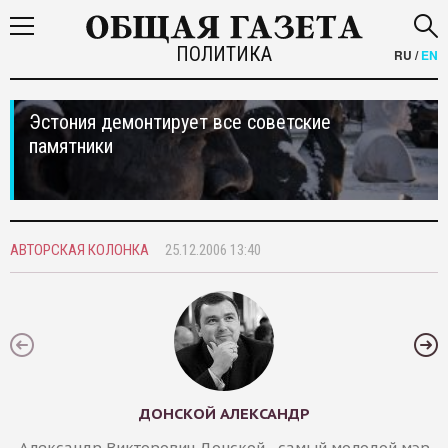
ПОЛИТИКА
RU
/
EN
Эстония демонтирует все советские
памятники
АВТОРСКАЯ КОЛОНКА
25.12.2006 13:40
ДОНСКОЙ АЛЕКСАНДР
Александр Викторович Донской - самый молодой мэр