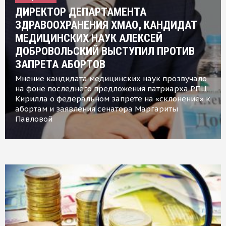
ДИРЕКТОР ДЕПАРТАМЕНТА
ЗДРАВООХРАНЕНИЯ ХМАО, КАНДИДАТ
МЕДИЦИНСКИХ НАУК АЛЕКСЕЙ
ДОБРОВОЛЬСКИЙ ВЫСТУПИЛ ПРОТИВ
ЗАПРЕТА АБОРТОВ
Мнение кандидата медицинских наук прозвучало
на фоне последнего предложения патриарха РПЦ
Кирилла о федеральном запрете на «склонение» к
абортам и заявления сенатора Маргариты
Павловой