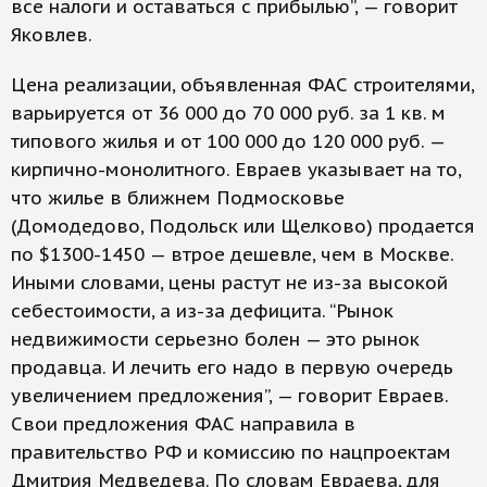
все налоги и оставаться с прибылью”, — говорит
Яковлев.
Цена реализации, объявленная ФАС строителями,
варьируется от 36 000 до 70 000 руб. за 1 кв. м
типового жилья и от 100 000 до 120 000 руб. —
кирпично-монолитного. Евраев указывает на то,
что жилье в ближнем Подмосковье
(Домодедово, Подольск или Щелково) продается
по $1300-1450 — втрое дешевле, чем в Москве.
Иными словами, цены растут не из-за высокой
себестоимости, а из-за дефицита. “Рынок
недвижимости серьезно болен — это рынок
продавца. И лечить его надо в первую очередь
увеличением предложения”, — говорит Евраев.
Свои предложения ФАС направила в
правительство РФ и комиссию по нацпроектам
Дмитрия Медведева. По словам Евраева, для