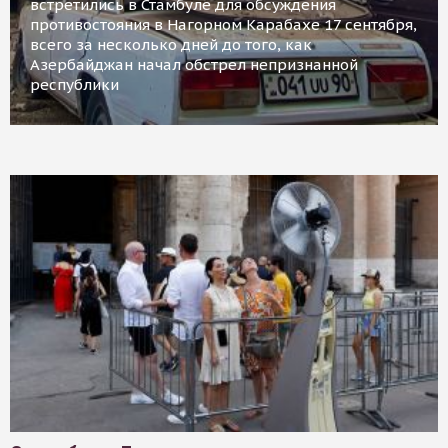
встретились в Стамбуле для обсуждения
противостояния в Нагорном Карабахе 17 сентября,
всего за несколько дней до того, как
Азербайджан начал обстрел непризнанной
республики