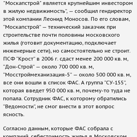
"Москапстрой" является крупнейшим инвестором
в жилую недвижимость”, — сообщил гендиректор
этой компании Леонид Моносов. По его словам,
“Москапстрой” — технический заказчик при
строительстве почти половины московского
жилья (готовит документацию, подключает
инженерные сети), но самостоятельно не строит.
ПСФ “Крост” в 2006 г. сдаст менее 200 000 кв. м,
“Дон-Строй” — около 700 000 кв. м,
“Мосстроймеханизация-5” — около 500 000 кв. м,
все они вошли в список ФАС. А группа “СУ-155”,
которая введет 950 000 кв. м, почему-то туда не
попала. Сотрудник ФАС, к которому обратились
“Ведомости”, не смог внести в этот вопрос
ясность.
Согласно данным, которые ФАС собрала с
компаний, себестоимость жилья в Московском