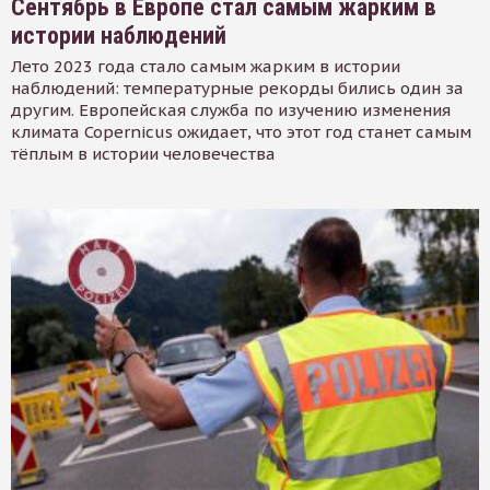
Сентябрь в Европе стал самым жарким в
истории наблюдений
Лето 2023 года стало самым жарким в истории
наблюдений: температурные рекорды бились один за
другим. Европейская служба по изучению изменения
климата Copernicus ожидает, что этот год станет самым
тёплым в истории человечества