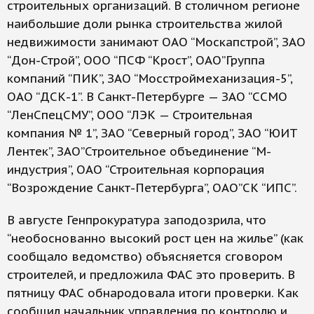
строительных организаций. В столичном регионе
наибольшие доли рынка строительства жилой
недвижимости занимают ОАО “Москапстрой”, ЗАО
“Дон-Строй”, ООО “ПСФ “Крост”, ОАО”Группа
компаний “ПИК”, ЗАО “Мосстроймеханизация-5”,
ОАО “ДСК-1”. В Санкт-Петербурге — ЗАО “ССМО
“ЛенСпецСМУ”, ООО “ЛЭК — Строительная
компания № 1”, ЗАО “Северный город”, ЗАО “ЮИТ
Лентек”, ЗАО”Строительное объединение “М-
индустрия”, ОАО “Строительная корпорация
“Возрождение Санкт-Петербурга”, ОАО”СК “ИПС”.
В августе Генпрокуратура заподозрила, что
“необоснованно высокий рост цен на жилье” (как
сообщало ведомство) объясняется сговором
строителей, и предложила ФАС это проверить. В
пятницу ФАС обнародовала итоги проверки. Как
сообщил начальник управления по контролю и