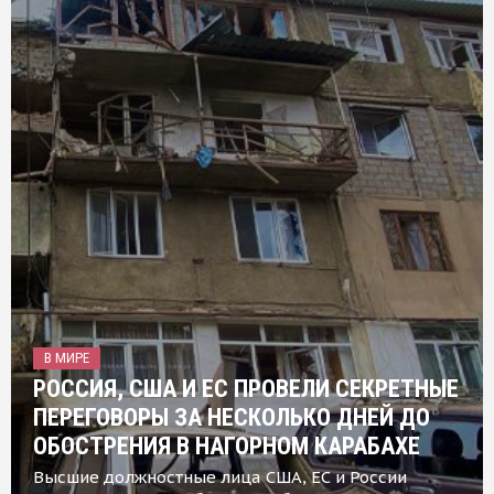
В МИРЕ
РОССИЯ, США И ЕС ПРОВЕЛИ СЕКРЕТНЫЕ
ПЕРЕГОВОРЫ ЗА НЕСКОЛЬКО ДНЕЙ ДО
ОБОСТРЕНИЯ В НАГОРНОМ КАРАБАХЕ
Высшие должностные лица США, ЕС и России