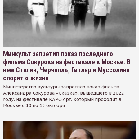
Минкульт запретил показ последнего
фильма Сокурова на фестивале в Москве. В
нем Сталин, Черчилль, Гитлер и Муссолини
спорят о жизни
Министерство культуры запретило показ фильма
Александра Сокурова «Сказка», вышедшего в 2022
году, на фестивале КАРО.Арт, который проходит в
Москве с 10 по 15 октября