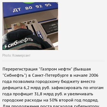
Photo: Коммерсант
Перерегистрация "Газпром нефти" (бывшая
"Сибнефть") в Санкт-Петербурге в начале 2006
года позволила городскому бюджету вместо
дефицита 6,2 млрд руб. зафиксировать по итогам
года профицит 31,8 млрд руб. и увеличивать
городские расходы на 50% второй год подряд.
Для продолжения роста расходов губернатору