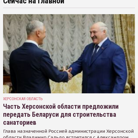
Сейчас на главной
ХЕРСОНСКАЯ ОБЛАСТЬ
Часть Херсонской области предложили
передать Беларуси для строительства
санаториев
Глава назначенной Россией администрации Херсонской
области Владимир Сальдо встретился с Александром