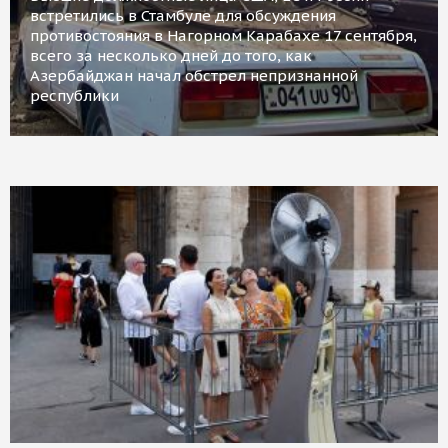
встретились в Стамбуле для обсуждения
противостояния в Нагорном Карабахе 17 сентября,
всего за несколько дней до того, как
Азербайджан начал обстрел непризнанной
республики