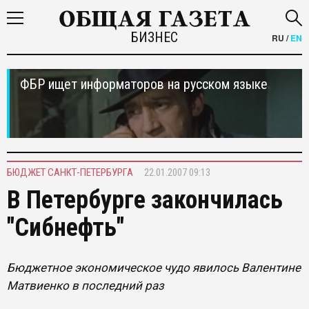
БИЗНЕС
RU
/
EN
ФБР ищет информаторов на русском языке
БЮДЖЕТ САНКТ-ПЕТЕРБУРГА
22.01.2007 09:13
В Петербурге закончилась
"Сибнефть"
Бюджетное экономическое чудо явилось Валентине
Матвиенко в последний раз