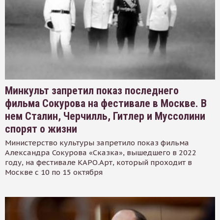
Минкульт запретил показ последнего
фильма Сокурова на фестивале в Москве. В
нем Сталин, Черчилль, Гитлер и Муссолини
спорят о жизни
Министерство культуры запретило показ фильма
Александра Сокурова «Сказка», вышедшего в 2022
году, на фестивале КАРО.Арт, который проходит в
Москве с 10 по 15 октября