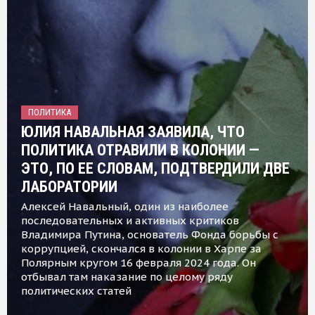
ПОЛИТИКА
ЮЛИЯ НАВАЛЬНАЯ ЗАЯВИЛА, ЧТО
ПОЛИТИКА ОТРАВИЛИ В КОЛОНИИ —
ЭТО, ПО ЕЕ СЛОВАМ, ПОДТВЕРДИЛИ ДВЕ
ЛАБОРАТОРИИ
Алексей Навальный, один из наиболее
последовательных и активных критиков
Владимира Путина, основатель Фонда борьбы с
коррупцией, скончался в колонии в Харпе за
Полярным кругом 16 февраля 2024 года. Он
отбывал там наказание по целому ряду
политических статей