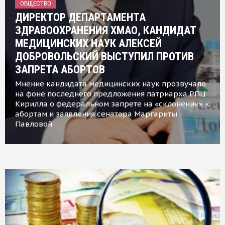
ОБЩЕСТВО
ДИРЕКТОР ДЕПАРТАМЕНТА
ЗДРАВООХРАНЕНИЯ ХМАО, КАНДИДАТ
МЕДИЦИНСКИХ НАУК АЛЕКСЕЙ
ДОБРОВОЛЬСКИЙ ВЫСТУПИЛ ПРОТИВ
ЗАПРЕТА АБОРТОВ
Мнение кандидата медицинских наук прозвучало
на фоне последнего предложения патриарха РПЦ
Кирилла о федеральном запрете на «склонение» к
абортам и заявления сенатора Маргариты
Павловой