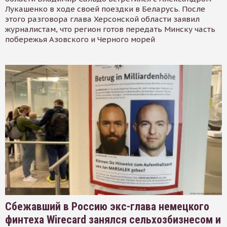
Лукашенко в ходе своей поездки в Беларусь. После
этого разговора глава Херсонской области заявил
журналистам, что регион готов передать Минску часть
побережья Азовского и Черного морей
Сбежавший в Россию экс-глава немецкого
финтеха Wirecard занялся сельхозбизнесом и