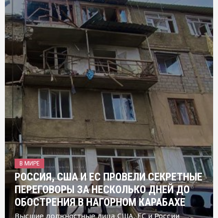
В МИРЕ
РОССИЯ, США И ЕС ПРОВЕЛИ СЕКРЕТНЫЕ
ПЕРЕГОВОРЫ ЗА НЕСКОЛЬКО ДНЕЙ ДО
ОБОСТРЕНИЯ В НАГОРНОМ КАРАБАХЕ
Высшие должностные лица США, ЕС и России