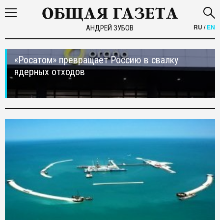
RU
/
EN
АНДРЕЙ ЗУБОВ
«Росатом» превращает Россию в свалку
ядерных отходов