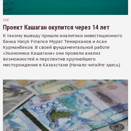
СНГ
Проект Кашаган окупится через 14 лет
К такому выводу пришли аналитики инвестиционного
банка Halyk Finance Мурат Темирханов и Асан
Курманбеков. В своей фундаментальной работе
«Экономика Кашагана» они провели анализ
возможностей и перспектив крупнейшего
месторождения в Казахстане (Начало читайте здесь)