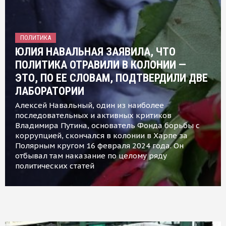
ПОЛИТИКА
ЮЛИЯ НАВАЛЬНАЯ ЗАЯВИЛА, ЧТО
ПОЛИТИКА ОТРАВИЛИ В КОЛОНИИ —
ЭТО, ПО ЕЕ СЛОВАМ, ПОДТВЕРДИЛИ ДВЕ
ЛАБОРАТОРИИ
Алексей Навальный, один из наиболее
последовательных и активных критиков
Владимира Путина, основатель Фонда борьбы с
коррупцией, скончался в колонии в Харпе за
Полярным кругом 16 февраля 2024 года. Он
отбывал там наказание по целому ряду
политических статей