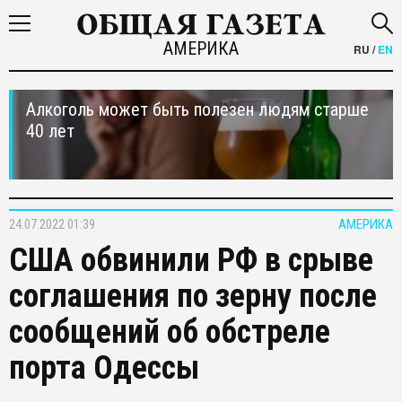
АМЕРИКА
RU
/
EN
Алкоголь может быть полезен людям старше
40 лет
24.07.2022 01:39
АМЕРИКА
США обвинили РФ в срыве
соглашения по зерну после
сообщений об обстреле
порта Одессы