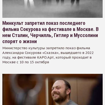
Минкульт запретил показ последнего
фильма Сокурова на фестивале в Москве. В
нем Сталин, Черчилль, Гитлер и Муссолини
спорят о жизни
Министерство культуры запретило показ фильма
Александра Сокурова «Сказка», вышедшего в 2022
году, на фестивале КАРО.Арт, который проходит в
Москве с 10 по 15 октября