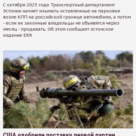
С октября 2025 года Транспортный департамент
Эстонии начнет изымать оставленные на парковке
возле КПП на российской границе автомобили, а потом
- если их законные владельцы не объявятся через
месяц - продавать. Об этом сообщает эстонское
издание ERR
США одобрили поставку первой партии