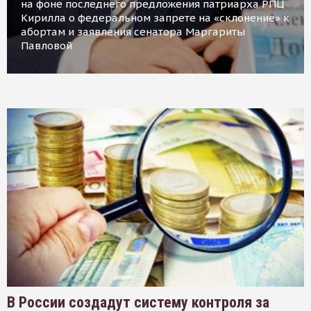
на фоне последнего предложения патриарха РПЦ
Кирилла о федеральном запрете на «склонение» к
абортам и заявления сенатора Маргариты
Павловой
В России создадут систему контроля за