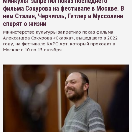
Минкульт запретил показ последнего
фильма Сокурова на фестивале в Москве. В
нем Сталин, Черчилль, Гитлер и Муссолини
спорят о жизни
Министерство культуры запретило показ фильма
Александра Сокурова «Сказка», вышедшего в 2022
году, на фестивале КАРО.Арт, который проходит в
Москве с 10 по 15 октября