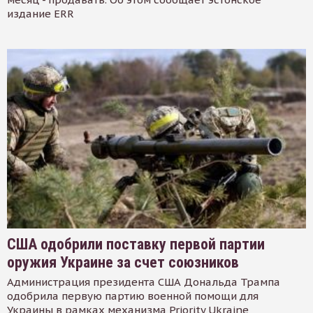
издание ERR
США одобрили поставку первой партии
оружия Украине за счет союзников
Администрация президента США Дональда Трампа
одобрила первую партию военной помощи для
Украины в рамках механизма Priority Ukraine