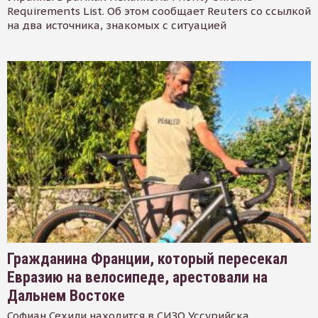
Requirements List. Об этом сообщает Reuters со ссылкой
на два источника, знакомых с ситуацией
Гражданина Франции, который пересекал
Евразию на велосипеде, арестовали на
Дальнем Востоке
Софиан Сехили находится в СИЗО Уссурийска.