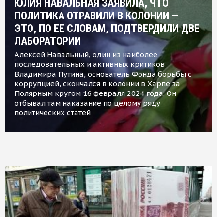
ЮЛИЯ НАВАЛЬНАЯ ЗАЯВИЛА, ЧТО
ПОЛИТИКА ОТРАВИЛИ В КОЛОНИИ —
ЭТО, ПО ЕЕ СЛОВАМ, ПОДТВЕРДИЛИ ДВЕ
ЛАБОРАТОРИИ
Алексей Навальный, один из наиболее
последовательных и активных критиков
Владимира Путина, основатель Фонда борьбы с
коррупцией, скончался в колонии в Харпе за
Полярным кругом 16 февраля 2024 года. Он
отбывал там наказание по целому ряду
политических статей