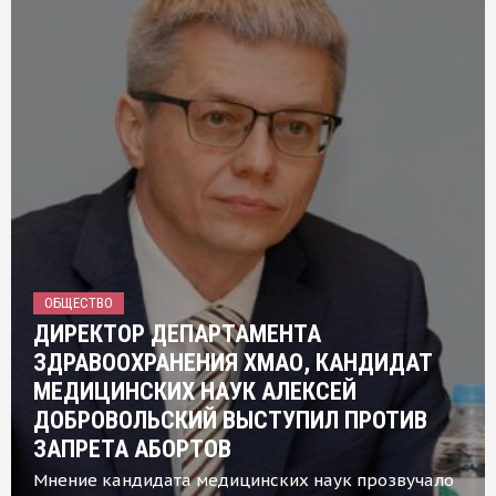
ОБЩЕСТВО
ДИРЕКТОР ДЕПАРТАМЕНТА
ЗДРАВООХРАНЕНИЯ ХМАО, КАНДИДАТ
МЕДИЦИНСКИХ НАУК АЛЕКСЕЙ
ДОБРОВОЛЬСКИЙ ВЫСТУПИЛ ПРОТИВ
ЗАПРЕТА АБОРТОВ
Мнение кандидата медицинских наук прозвучало