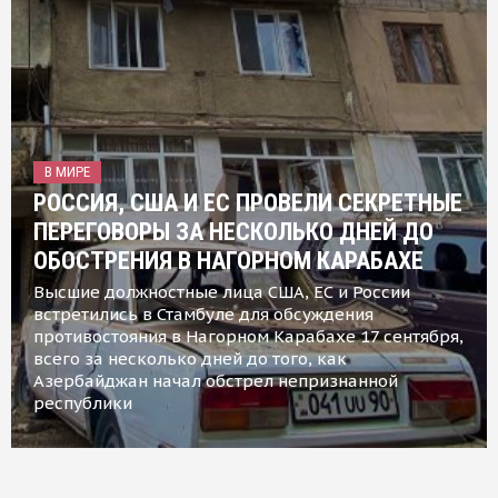
В МИРЕ
РОССИЯ, США И ЕС ПРОВЕЛИ СЕКРЕТНЫЕ
ПЕРЕГОВОРЫ ЗА НЕСКОЛЬКО ДНЕЙ ДО
ОБОСТРЕНИЯ В НАГОРНОМ КАРАБАХЕ
Высшие должностные лица США, ЕС и России
встретились в Стамбуле для обсуждения
противостояния в Нагорном Карабахе 17 сентября,
всего за несколько дней до того, как
Азербайджан начал обстрел непризнанной
республики