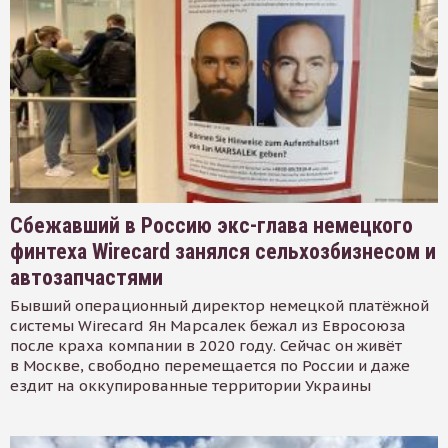
Сбежавший в Россию экс-глава немецкого
финтеха Wirecard занялся сельхозбизнесом и
автозапчастями
Бывший операционный директор немецкой платёжной
системы Wirecard Ян Марсалек бежал из Евросоюза
после краха компании в 2020 году. Сейчас он живёт
в Москве, свободно перемещается по России и даже
ездит на оккупированные территории Украины