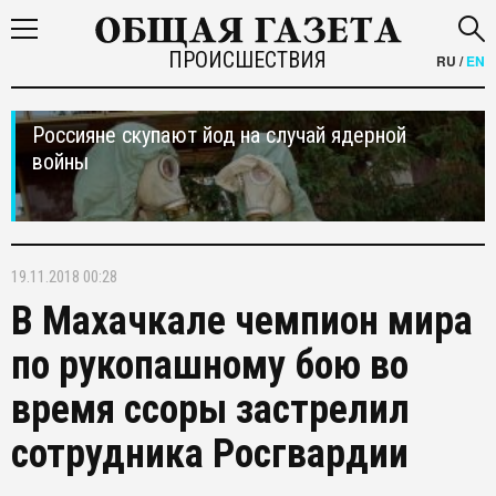
ПРОИСШЕСТВИЯ
RU
/
EN
Россияне скупают йод на случай ядерной
войны
19.11.2018 00:28
В Махачкале чемпион мира
по рукопашному бою во
время ссоры застрелил
сотрудника Росгвардии