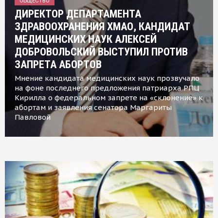
ОБЩЕСТВО
ДИРЕКТОР ДЕПАРТАМЕНТА
ЗДРАВООХРАНЕНИЯ ХМАО, КАНДИДАТ
МЕДИЦИНСКИХ НАУК АЛЕКСЕЙ
ДОБРОВОЛЬСКИЙ ВЫСТУПИЛ ПРОТИВ
ЗАПРЕТА АБОРТОВ
Мнение кандидата медицинских наук прозвучало
на фоне последнего предложения патриарха РПЦ
Кирилла о федеральном запрете на «склонение» к
абортам и заявления сенатора Маргариты
Павловой