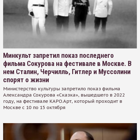
Минкульт запретил показ последнего
фильма Сокурова на фестивале в Москве. В
нем Сталин, Черчилль, Гитлер и Муссолини
спорят о жизни
Министерство культуры запретило показ фильма
Александра Сокурова «Сказка», вышедшего в 2022
году, на фестивале КАРО.Арт, который проходит в
Москве с 10 по 15 октября