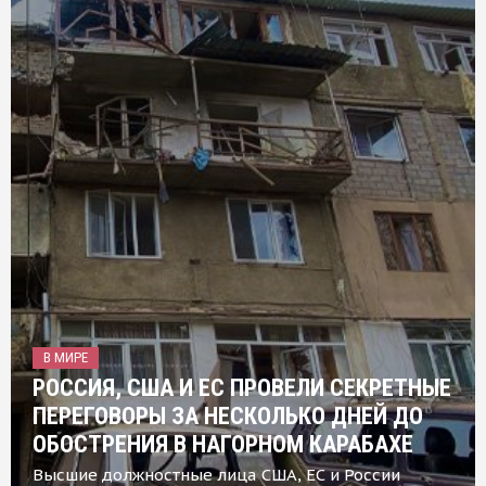
В МИРЕ
РОССИЯ, США И ЕС ПРОВЕЛИ СЕКРЕТНЫЕ
ПЕРЕГОВОРЫ ЗА НЕСКОЛЬКО ДНЕЙ ДО
ОБОСТРЕНИЯ В НАГОРНОМ КАРАБАХЕ
Высшие должностные лица США, ЕС и России