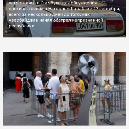
встретились в Стамбуле для обсуждения
противостояния в Нагорном Карабахе 17 сентября,
всего за несколько дней до того, как
Азербайджан начал обстрел непризнанной
республики