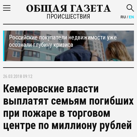
ПРОИСШЕСТВИЯ
RU
/
EN
Российские покупатели недвижимости уже
осознали глубину кризиса
26.03.2018 09:12
Кемеровские власти
выплатят семьям погибших
при пожаре в торговом
центре по миллиону рублей