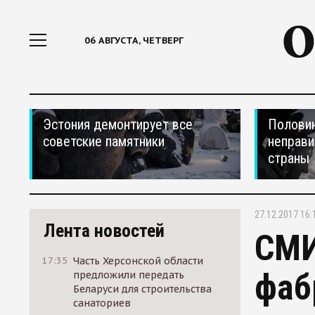
06 АВГУСТА, ЧЕТВЕРГ
Эстония демонтирует все
Половин
советские памятники
неправи
страны
27.12.2017 16:
Лента новостей
СМИ
17:35
Часть Херсонской области
фаб
предложили передать
Беларуси для строительства
санаториев