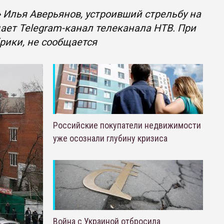
Илья Аверьянов, устроивший стрельбу на
щает Telegram-канал телеканала НТВ. При
рики, не сообщается
Российские покупатели недвижимости
уже осознали глубину кризиса
Война с Украиной отбросила