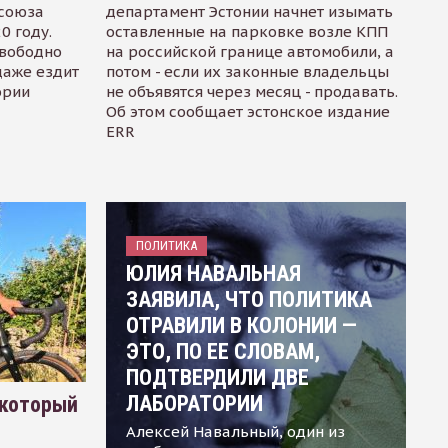
осоюза
департамент Эстонии начнет изымать
0 году.
оставленные на парковке возле КПП
свободно
на российской границе автомобили, а
даже ездит
потом - если их законные владельцы
ории
не объявятся через месяц - продавать.
Об этом сообщает эстонское издание
ERR
ПОЛИТИКА
ЮЛИЯ НАВАЛЬНАЯ
ЗАЯВИЛА, ЧТО ПОЛИТИКА
ОТРАВИЛИ В КОЛОНИИ —
ЭТО, ПО ЕЕ СЛОВАМ,
ПОДТВЕРДИЛИ ДВЕ
ЛАБОРАТОРИИ
 который
Алексей Навальный, один из