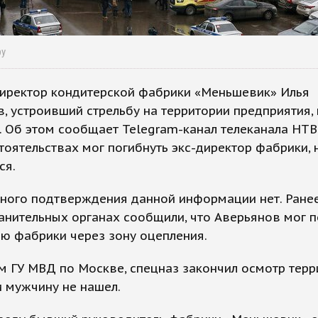
ру
иректор кондитерской фабрики «Меньшевик» Илья
, устроивший стрельбу на территории предприятия,
. Об этом сообщает Telegram-канал телеканала НТВ
тоятельствах мог погибнуть экс-директор фабрики, 
ся.
ного подтверждения данной информации нет. Ране
нительных органах сообщили, что Аверьянов мог п
ю фабрики через зону оцепления.
 ГУ МВД по Москве, спецназ закончил осмотр терр
 мужчину не нашел.