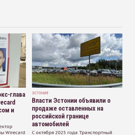
кс-глава
ЭСТОНИЯ
Власти Эстонии объявили о
recard
продаже оставленных на
сом и
российской границе
автомобилей
ектор
ы Wirecard
С октября 2025 года Транспортный