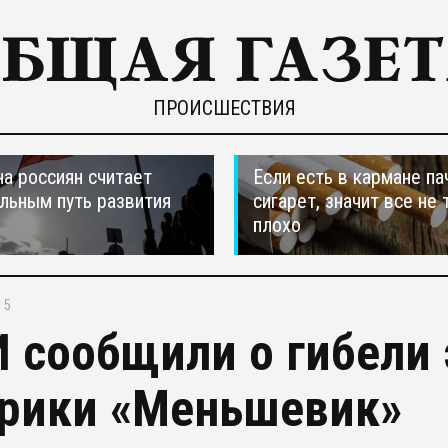
ПРОИСШЕСТВИЯ
а россиян считает
Если есть в кармане па
льным путь развития
сигарет, значит все не 
плохо
15
 сообщили о гибели 
рики «Меньшевик»