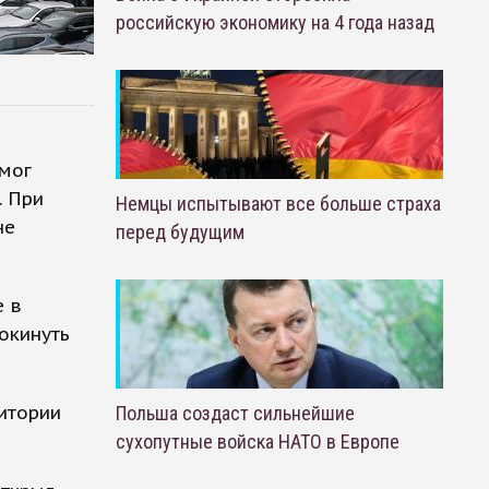
российскую экономику на 4 года назад
 мог
. При
Немцы испытывают все больше страха
не
перед будущим
е в
окинуть
итории
Польша создаст сильнейшие
сухопутные войска НАТО в Европе