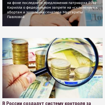
на фоне последнего предложения патриарха РПЦ
Кирилла о федеральном запрете на «склонение» к
абортам и заявления сенатора Маргариты
Павловой
В России создадут систему контроля за