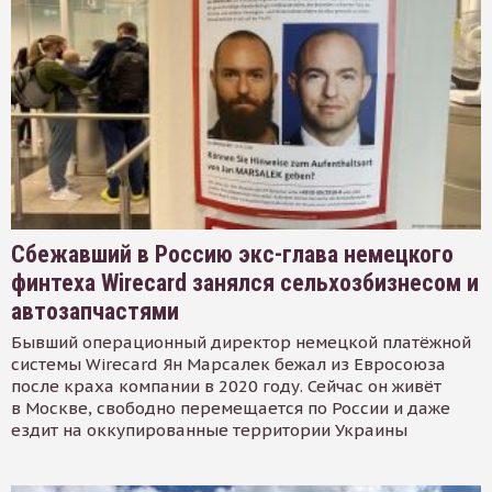
Сбежавший в Россию экс-глава немецкого
финтеха Wirecard занялся сельхозбизнесом и
автозапчастями
Бывший операционный директор немецкой платёжной
системы Wirecard Ян Марсалек бежал из Евросоюза
после краха компании в 2020 году. Сейчас он живёт
в Москве, свободно перемещается по России и даже
ездит на оккупированные территории Украины