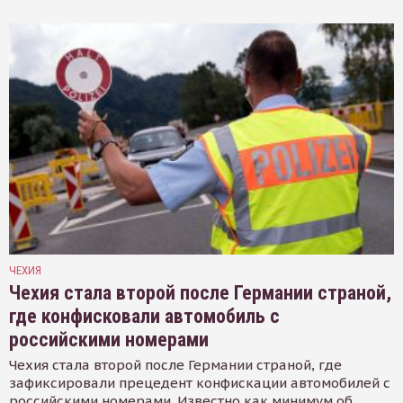
ЧЕХИЯ
Чехия стала второй после Германии страной,
где конфисковали автомобиль с
российскими номерами
Чехия стала второй после Германии страной, где
зафиксировали прецедент конфискации автомобилей с
российскими номерами. Известно как минимум об