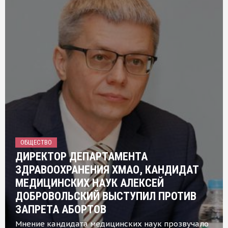
ОБЩЕСТВО
ДИРЕКТОР ДЕПАРТАМЕНТА
ЗДРАВООХРАНЕНИЯ ХМАО, КАНДИДАТ
МЕДИЦИНСКИХ НАУК АЛЕКСЕЙ
ДОБРОВОЛЬСКИЙ ВЫСТУПИЛ ПРОТИВ
ЗАПРЕТА АБОРТОВ
Мнение кандидата медицинских наук прозвучало