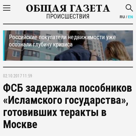
ПРОИСШЕСТВИЯ
RU
/
EN
Российские покупатели недвижимости уже
осознали глубину кризиса
02.10.2017 11:59
ФСБ задержала пособников
«Исламского государства»,
готовивших теракты в
Москве