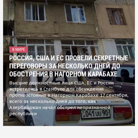
В МИРЕ
РОССИЯ, США И ЕС ПРОВЕЛИ СЕКРЕТНЫЕ
ПЕРЕГОВОРЫ ЗА НЕСКОЛЬКО ДНЕЙ ДО
ОБОСТРЕНИЯ В НАГОРНОМ КАРАБАХЕ
Высшие должностные лица США, ЕС и России
встретились в Стамбуле для обсуждения
противостояния в Нагорном Карабахе 17 сентября,
всего за несколько дней до того, как
Азербайджан начал обстрел непризнанной
республики