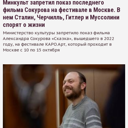
Минкульт запретил показ последнего
фильма Сокурова на фестивале в Москве. В
нем Сталин, Черчилль, Гитлер и Муссолини
спорят о жизни
Министерство культуры запретило показ фильма
Александра Сокурова «Сказка», вышедшего в 2022
году, на фестивале КАРО.Арт, который проходит в
Москве с 10 по 15 октября