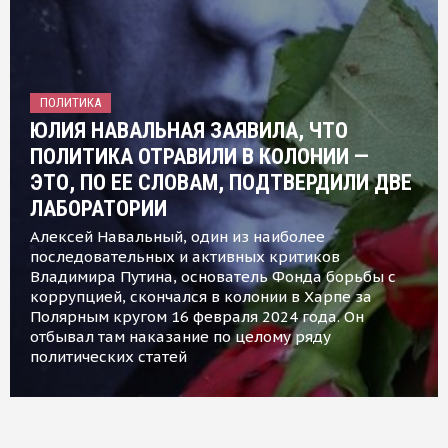
ПОЛИТИКА
ЮЛИЯ НАВАЛЬНАЯ ЗАЯВИЛА, ЧТО
ПОЛИТИКА ОТРАВИЛИ В КОЛОНИИ —
ЭТО, ПО ЕЕ СЛОВАМ, ПОДТВЕРДИЛИ ДВЕ
ЛАБОРАТОРИИ
Алексей Навальный, один из наиболее
последовательных и активных критиков
Владимира Путина, основатель Фонда борьбы с
коррупцией, скончался в колонии в Харпе за
Полярным кругом 16 февраля 2024 года. Он
отбывал там наказание по целому ряду
политических статей