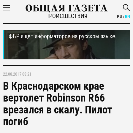
ПРОИСШЕСТВИЯ
RU
/
EN
ФБР ищет информаторов на русском языке
22.08.2017 08:21
В Краснодарском крае
вертолет Robinson R66
врезался в скалу. Пилот
погиб