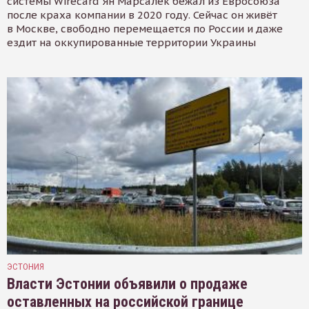
системы Wirecard Ян Марсалек бежал из Евросоюза
после краха компании в 2020 году. Сейчас он живёт
в Москве, свободно перемещается по России и даже
ездит на оккупированные территории Украины
ЭСТОНИЯ
Власти Эстонии объявили о продаже
оставленных на российской границе