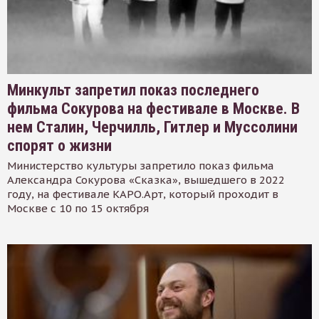
Минкульт запретил показ последнего
фильма Сокурова на фестивале в Москве. В
нем Сталин, Черчилль, Гитлер и Муссолини
спорят о жизни
Министерство культуры запретило показ фильма
Александра Сокурова «Сказка», вышедшего в 2022
году, на фестивале КАРО.Арт, который проходит в
Москве с 10 по 15 октября