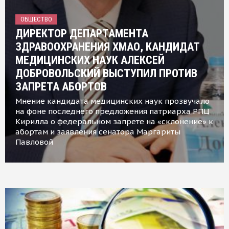
ОБЩЕСТВО
ДИРЕКТОР ДЕПАРТАМЕНТА
ЗДРАВООХРАНЕНИЯ ХМАО, КАНДИДАТ
МЕДИЦИНСКИХ НАУК АЛЕКСЕЙ
ДОБРОВОЛЬСКИЙ ВЫСТУПИЛ ПРОТИВ
ЗАПРЕТА АБОРТОВ
Мнение кандидата медицинских наук прозвучало
на фоне последнего предложения патриарха РПЦ
Кирилла о федеральном запрете на «склонение» к
абортам и заявления сенатора Маргариты
Павловой