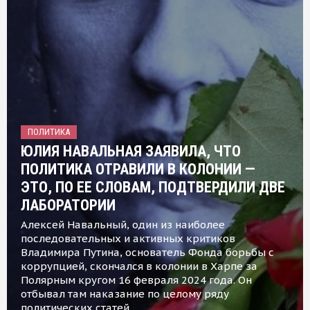
ПОЛИТИКА
ЮЛИЯ НАВАЛЬНАЯ ЗАЯВИЛА, ЧТО
ПОЛИТИКА ОТРАВИЛИ В КОЛОНИИ —
ЭТО, ПО ЕЕ СЛОВАМ, ПОДТВЕРДИЛИ ДВЕ
ЛАБОРАТОРИИ
Алексей Навальный, один из наиболее
последовательных и активных критиков
Владимира Путина, основатель Фонда борьбы с
коррупцией, скончался в колонии в Харпе за
Полярным кругом 16 февраля 2024 года. Он
отбывал там наказание по целому ряду
политических статей