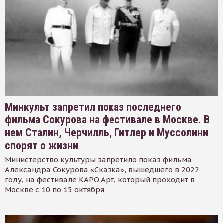
Минкульт запретил показ последнего
фильма Сокурова на фестивале в Москве. В
нем Сталин, Черчилль, Гитлер и Муссолини
спорят о жизни
Министерство культуры запретило показ фильма
Александра Сокурова «Сказка», вышедшего в 2022
году, на фестивале КАРО.Арт, который проходит в
Москве с 10 по 15 октября