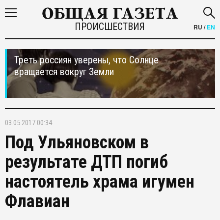
ПРОИСШЕСТВИЯ
RU
/
EN
Треть россиян уверены, что Солнце
вращается вокруг Земли
03.05.2017 00:34
Под Ульяновском в
результате ДТП погиб
настоятель храма игумен
Флавиан