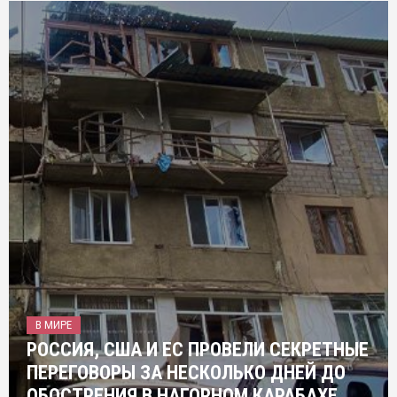
В МИРЕ
РОССИЯ, США И ЕС ПРОВЕЛИ СЕКРЕТНЫЕ
ПЕРЕГОВОРЫ ЗА НЕСКОЛЬКО ДНЕЙ ДО
ОБОСТРЕНИЯ В НАГОРНОМ КАРАБАХЕ