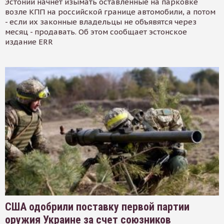
Эстонии начнет изымать оставленные на парковке
возле КПП на российской границе автомобили, а потом
- если их законные владельцы не объявятся через
месяц - продавать. Об этом сообщает эстонское
издание ERR
США одобрили поставку первой партии
оружия Украине за счет союзников