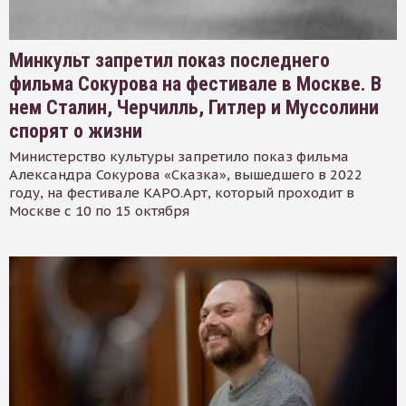
Минкульт запретил показ последнего
фильма Сокурова на фестивале в Москве. В
нем Сталин, Черчилль, Гитлер и Муссолини
спорят о жизни
Министерство культуры запретило показ фильма
Александра Сокурова «Сказка», вышедшего в 2022
году, на фестивале КАРО.Арт, который проходит в
Москве с 10 по 15 октября