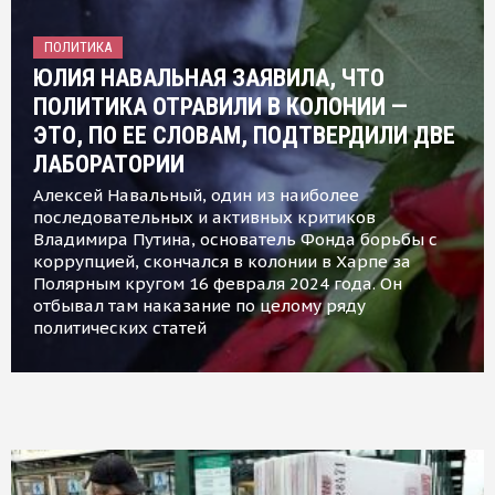
ПОЛИТИКА
ЮЛИЯ НАВАЛЬНАЯ ЗАЯВИЛА, ЧТО
ПОЛИТИКА ОТРАВИЛИ В КОЛОНИИ —
ЭТО, ПО ЕЕ СЛОВАМ, ПОДТВЕРДИЛИ ДВЕ
ЛАБОРАТОРИИ
Алексей Навальный, один из наиболее
последовательных и активных критиков
Владимира Путина, основатель Фонда борьбы с
коррупцией, скончался в колонии в Харпе за
Полярным кругом 16 февраля 2024 года. Он
отбывал там наказание по целому ряду
политических статей