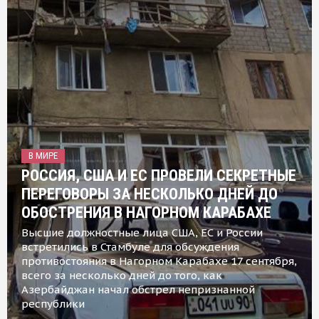
В МИРЕ
РОССИЯ, США И ЕС ПРОВЕЛИ СЕКРЕТНЫЕ
ПЕРЕГОВОРЫ ЗА НЕСКОЛЬКО ДНЕЙ ДО
ОБОСТРЕНИЯ В НАГОРНОМ КАРАБАХЕ
Высшие должностные лица США, ЕС и России
встретились в Стамбуле для обсуждения
противостояния в Нагорном Карабахе 17 сентября,
всего за несколько дней до того, как
Азербайджан начал обстрел непризнанной
республики