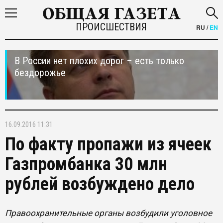
ПРОИСШЕСТВИЯ
RU
/
EN
В России нет плохих дорог – есть только
бездорожье
16.09.2016 11:31
По факту пропажи из ячеек
Газпромбанка 30 млн
рублей возбуждено дело
Правоохранительные органы возбудили уголовное