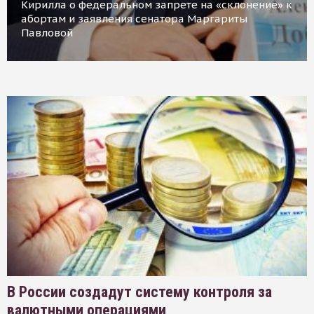
Кирилла о федеральном запрете на «склонение» к
абортам и заявления сенатора Маргариты
Павловой
В России создадут систему контроля за
валютными операциями