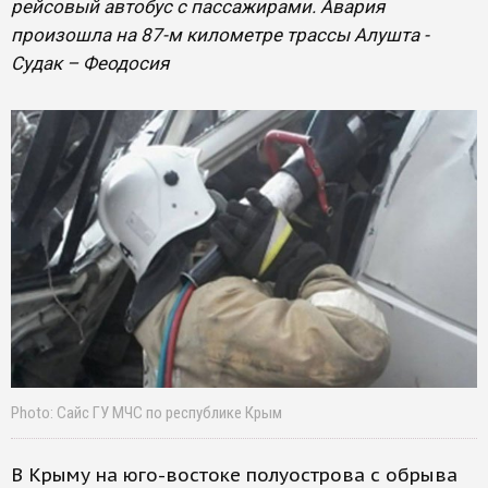
рейсовый автобус с пассажирами. Авария
произошла на 87-м километре трассы Алушта -
Судак – Феодосия
Photo: Сайс ГУ МЧС по республике Крым
В Крыму на юго-востоке полуострова с обрыва