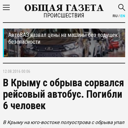
ПРОИСШЕСТВИЯ
RU
/
EN
АвтоВАЗ назвал цены на машины без подушек
безопасности
12.08.2016 00:06
В Крыму с обрыва сорвался
рейсовый автобус. Погибли
6 человек
В Крыму на юго-востоке полуострова с обрыва упал