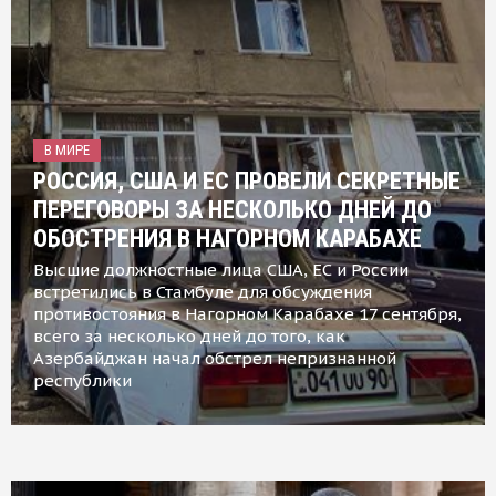
В МИРЕ
РОССИЯ, США И ЕС ПРОВЕЛИ СЕКРЕТНЫЕ
ПЕРЕГОВОРЫ ЗА НЕСКОЛЬКО ДНЕЙ ДО
ОБОСТРЕНИЯ В НАГОРНОМ КАРАБАХЕ
Высшие должностные лица США, ЕС и России
встретились в Стамбуле для обсуждения
противостояния в Нагорном Карабахе 17 сентября,
всего за несколько дней до того, как
Азербайджан начал обстрел непризнанной
республики