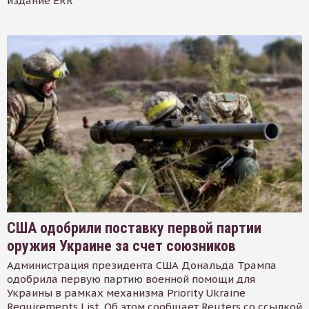
издание ERR
США одобрили поставку первой партии
оружия Украине за счет союзников
Администрация президента США Дональда Трампа
одобрила первую партию военной помощи для
Украины в рамках механизма Priority Ukraine
Requirements List. Об этом сообщает Reuters со ссылкой