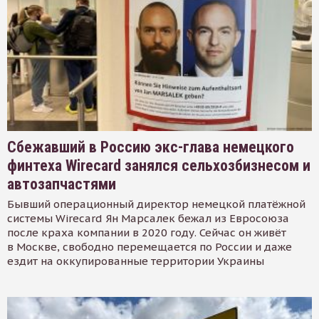
Сбежавший в Россию экс-глава немецкого
финтеха Wirecard занялся сельхозбизнесом и
автозапчастями
Бывший операционный директор немецкой платёжной
системы Wirecard Ян Марсалек бежал из Евросоюза
после краха компании в 2020 году. Сейчас он живёт
в Москве, свободно перемещается по России и даже
ездит на оккупированные территории Украины