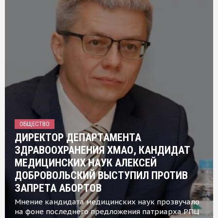
ОБЩЕСТВО
ДИРЕКТОР ДЕПАРТАМЕНТА
ЗДРАВООХРАНЕНИЯ ХМАО, КАНДИДАТ
МЕДИЦИНСКИХ НАУК АЛЕКСЕЙ
ДОБРОВОЛЬСКИЙ ВЫСТУПИЛ ПРОТИВ
ЗАПРЕТА АБОРТОВ
Мнение кандидата медицинских наук прозвучало
на фоне последнего предложения патриарха РПЦ