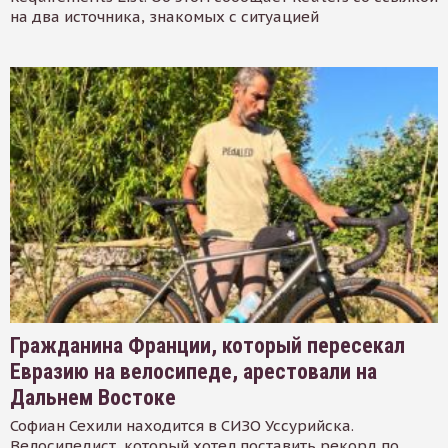
на два источника, знакомых с ситуацией
Гражданина Франции, который пересекал
Евразию на велосипеде, арестовали на
Дальнем Востоке
Софиан Сехили находится в СИЗО Уссурийска.
Велосипедист, который хотел поставить рекорд по