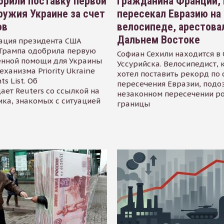
рили поставку первой
Гражданина Франции,
ружия Украине за счет
пересекал Евразию на
ов
велосипеде, арестова
Дальнем Востоке
ация президента США
Трампа одобрила первую
Софиан Сехили находится в
енной помощи для Украины
Уссурийска. Велосипедист,
еханизма Priority Ukraine
хотел поставить рекорд по 
s List. Об
пересечения Евразии, подо
ает Reuters со ссылкой на
незаконном пересечении р
ика, знакомых с ситуацией
границы