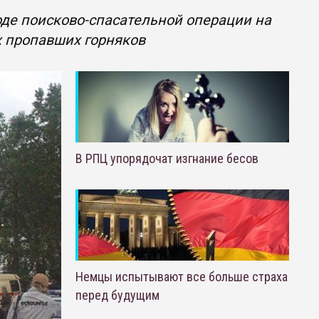
оде поисково-спасательной операции на
х пропавших горняков
В РПЦ упорядочат изгнание бесов
Немцы испытывают все больше страха
перед будущим