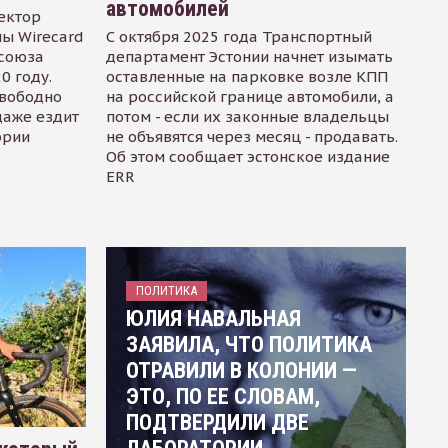
автомобилей
ектор
ы Wirecard
С октября 2025 года Транспортный
осоюза
департамент Эстонии начнет изымать
0 году.
оставленные на парковке возле КПП
свободно
на российской границе автомобили, а
даже ездит
потом - если их законные владельцы
ории
не объявятся через месяц - продавать.
Об этом сообщает эстонское издание
ERR
ПОЛИТИКА
ЮЛИЯ НАВАЛЬНАЯ
ЗАЯВИЛА, ЧТО ПОЛИТИКА
ОТРАВИЛИ В КОЛОНИИ —
ЭТО, ПО ЕЕ СЛОВАМ,
ПОДТВЕРДИЛИ ДВЕ