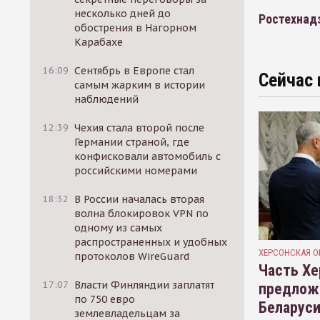
несколько дней до
Ростехнад
обострения в Нагорном
Карабахе
16:09
Сентябрь в Европе стал
Сейчас 
самым жарким в истории
наблюдений
12:39
Чехия стала второй после
Германии страной, где
конфисковали автомобиль с
российскими номерами
18:32
В России началась вторая
волна блокировок VPN по
одному из самых
распространенных и удобных
ХЕРСОНСКАЯ О
протоколов WireGuard
Часть Хе
17:07
Власти Финляндии заплатят
предлож
по 750 евро
Беларуси
землевладельцам за