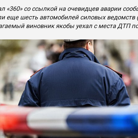
л «360» со ссылкой на очевидцев аварии сооб
и еще шесть автомобилей силовых ведомств (к
гаемый виновник якобы уехал с места ДТП п