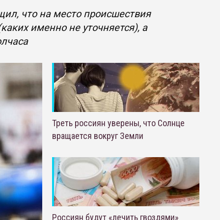
щил, что на место происшествия
аких именно не уточняется), а
олчаса
Треть россиян уверены, что Солнце
вращается вокруг Земли
Россиян будут «лечить гвоздями»