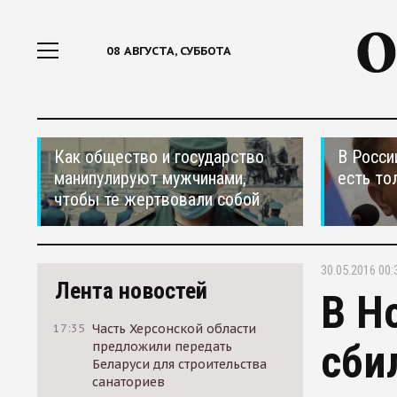
08 АВГУСТА, СУББОТА
Как общество и государство
В Росси
манипулируют мужчинами,
есть то
чтобы те жертвовали собой
30.05.2016 00:
Лента новостей
В Н
17:35
Часть Херсонской области
сби
предложили передать
Беларуси для строительства
санаториев