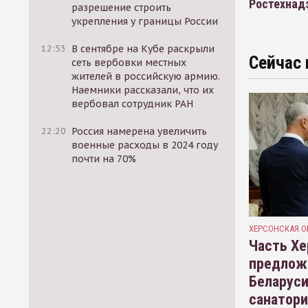
Ростехнад
разрешение строить
укрепления у границы России
12:53
В сентябре на Кубе раскрыли
Сейчас 
сеть вербовки местных
жителей в российскую армию.
Наемники рассказали, что их
вербовал сотрудник РАН
22:20
Россия намерена увеличить
военные расходы в 2024 году
почти на 70%
ХЕРСОНСКАЯ О
Часть Хе
предлож
Беларуси
санатор