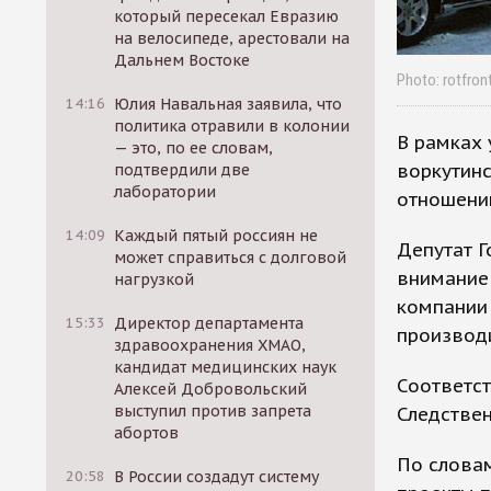
который пересекал Евразию
на велосипеде, арестовали на
Дальнем Востоке
Photo: rotfron
14:16
Юлия Навальная заявила, что
политика отравили в колонии
В рамках 
— это, по ее словам,
воркутинс
подтвердили две
лаборатории
отношени
14:09
Каждый пятый россиян не
Депутат Г
может справиться с долговой
внимание 
нагрузкой
компании
15:33
Директор департамента
производи
здравоохранения ХМАО,
кандидат медицинских наук
Соответст
Алексей Добровольский
выступил против запрета
Следствен
абортов
По слова
20:58
В России создадут систему