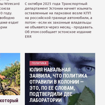
ы Wirecard
С октября 2025 года Транспортный
осоюза
департамент Эстонии начнет изымать
0 году.
оставленные на парковке возле КПП
свободно
на российской границе автомобили, а
даже ездит
потом - если их законные владельцы
ории
не объявятся через месяц - продавать.
Об этом сообщает эстонское издание
ERR
ПОЛИТИКА
ЮЛИЯ НАВАЛЬНАЯ
ЗАЯВИЛА, ЧТО ПОЛИТИКА
ОТРАВИЛИ В КОЛОНИИ —
ЭТО, ПО ЕЕ СЛОВАМ,
ПОДТВЕРДИЛИ ДВЕ
ЛАБОРАТОРИИ
 который