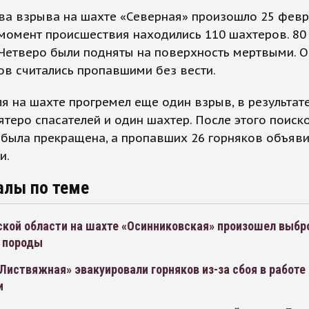
ва взрыва на шахте «Северная» произошло 25 февр
момент происшествия находились 110 шахтеров. 80
 Четверо были подняты на поверхность мертвыми. 
ов считались пропавшими без вести.
я на шахте прогремел еще один взрыв, в результат
ятеро спасателей и один шахтер. После этого поиск
была прекращена, а пропавших 26 горняков объяв
и.
алы по теме
кой области на шахте «Осинниковская» произошел выбро
 породы
Листвяжная» эвакуировали горняков из-за сбоя в работ
и