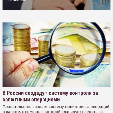
В России создадут систему контроля за
валютными операциями
Правительство создает систему мониторинга операций
в валюте, с помощью которой планирует следить за