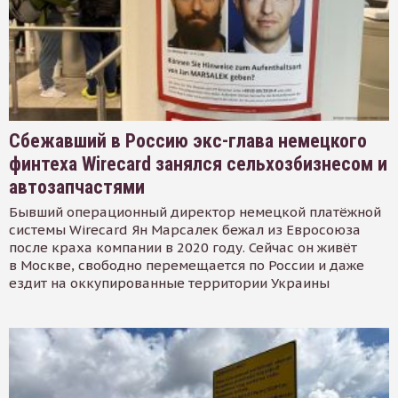
Сбежавший в Россию экс-глава немецкого
финтеха Wirecard занялся сельхозбизнесом и
автозапчастями
Бывший операционный директор немецкой платёжной
системы Wirecard Ян Марсалек бежал из Евросоюза
после краха компании в 2020 году. Сейчас он живёт
в Москве, свободно перемещается по России и даже
ездит на оккупированные территории Украины