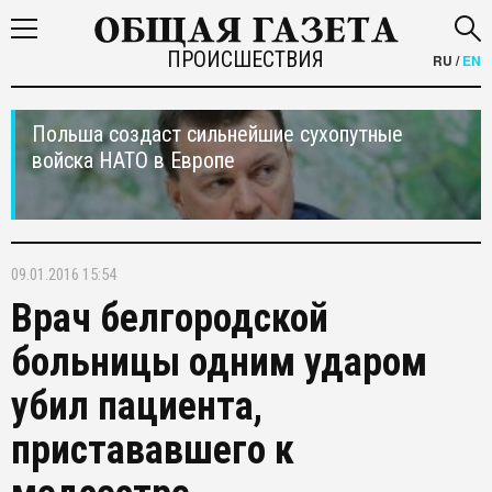
ПРОИСШЕСТВИЯ
RU
/
EN
Польша создаст сильнейшие сухопутные
войска НАТО в Европе
09.01.2016 15:54
Врач белгородской
больницы одним ударом
убил пациента,
пристававшего к