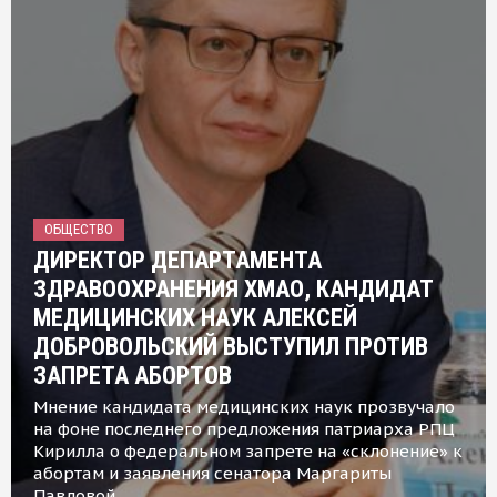
ОБЩЕСТВО
ДИРЕКТОР ДЕПАРТАМЕНТА
ЗДРАВООХРАНЕНИЯ ХМАО, КАНДИДАТ
МЕДИЦИНСКИХ НАУК АЛЕКСЕЙ
ДОБРОВОЛЬСКИЙ ВЫСТУПИЛ ПРОТИВ
ЗАПРЕТА АБОРТОВ
Мнение кандидата медицинских наук прозвучало
на фоне последнего предложения патриарха РПЦ
Кирилла о федеральном запрете на «склонение» к
абортам и заявления сенатора Маргариты
Павловой