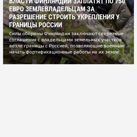
ВЛАСТИ ФИНЛЯНДИИ ЗАПЛАТЯТ ПО 750
ЕВРО ЗЕМЛЕВЛАДЕЛЬЦАМ ЗА
РАЗРЕШЕНИЕ СТРОИТЬ УКРЕПЛЕНИЯ У
ГРАНИЦЫ РОССИИ
Силы обороны Финляндии заключают секретные
соглашения с владельцами земельных участков
возле границы с Россией, позволяющие военным
начать фортификационные работы на их земле