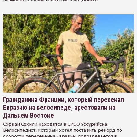
Гражданина Франции, который пересекал
Евразию на велосипеде, арестовали на
Дальнем Востоке
Софиан Сехили находится в СИЗО Уссурийска.
Велосипедист, который хотел поставить рекорд по
скорости пересечения Евразии, подозревается в