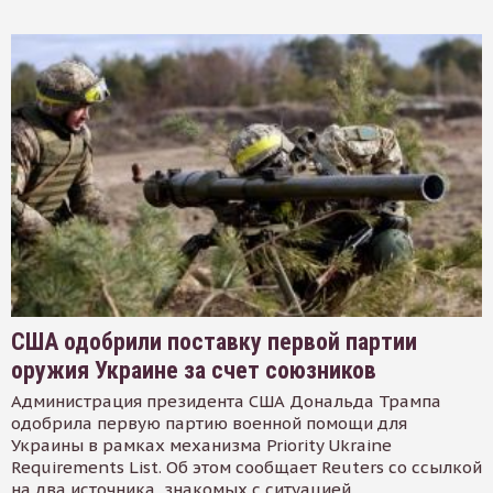
США одобрили поставку первой партии
оружия Украине за счет союзников
Администрация президента США Дональда Трампа
одобрила первую партию военной помощи для
Украины в рамках механизма Priority Ukraine
Requirements List. Об этом сообщает Reuters со ссылкой
на два источника, знакомых с ситуацией