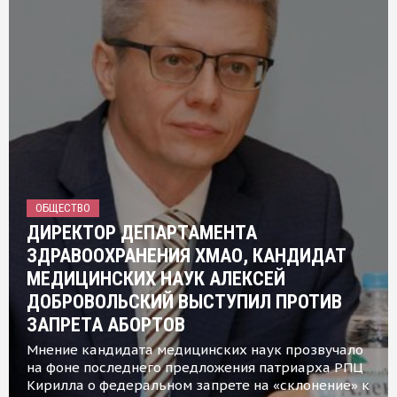
ОБЩЕСТВО
ДИРЕКТОР ДЕПАРТАМЕНТА
ЗДРАВООХРАНЕНИЯ ХМАО, КАНДИДАТ
МЕДИЦИНСКИХ НАУК АЛЕКСЕЙ
ДОБРОВОЛЬСКИЙ ВЫСТУПИЛ ПРОТИВ
ЗАПРЕТА АБОРТОВ
Мнение кандидата медицинских наук прозвучало
на фоне последнего предложения патриарха РПЦ
Кирилла о федеральном запрете на «склонение» к