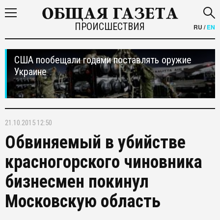
ПРОИСШЕСТВИЯ
RU
/
EN
США пообещали годами поставлять оружие
Украине
21.10.2015 12:50
Обвиняемый в убийстве
красногорского чиновника
бизнесмен покинул
Московскую область