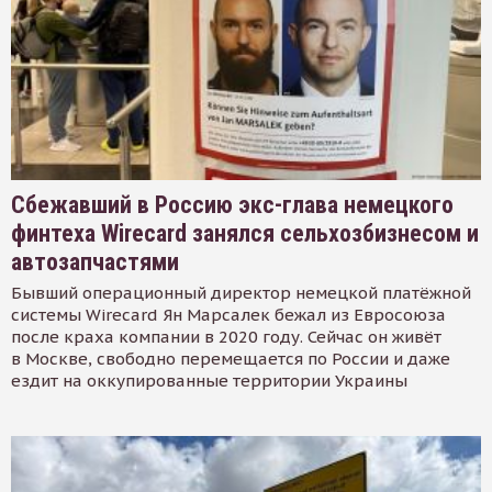
Сбежавший в Россию экс-глава немецкого
финтеха Wirecard занялся сельхозбизнесом и
автозапчастями
Бывший операционный директор немецкой платёжной
системы Wirecard Ян Марсалек бежал из Евросоюза
после краха компании в 2020 году. Сейчас он живёт
в Москве, свободно перемещается по России и даже
ездит на оккупированные территории Украины