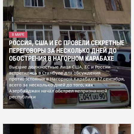
В МИРЕ
РОССИЯ, США И ЕС ПРОВЕЛИ СЕКРЕТНЫЕ
ПЕРЕГОВОРЫ ЗА НЕСКОЛЬКО ДНЕЙ ДО
ОБОСТРЕНИЯ В НАГОРНОМ КАРАБАХЕ
Высшие должностные лица США, ЕС и России
встретились в Стамбуле для обсуждения
противостояния в Нагорном Карабахе 17 сентября,
всего за несколько дней до того, как
Азербайджан начал обстрел непризнанной
республики