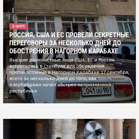
В МИРЕ
РОССИЯ, США И ЕС ПРОВЕЛИ СЕКРЕТНЫЕ
ПЕРЕГОВОРЫ ЗА НЕСКОЛЬКО ДНЕЙ ДО
ОБОСТРЕНИЯ В НАГОРНОМ КАРАБАХЕ
Высшие должностные лица США, ЕС и России
встретились в Стамбуле для обсуждения
противостояния в Нагорном Карабахе 17 сентября,
всего за несколько дней до того, как
Азербайджан начал обстрел непризнанной
республики