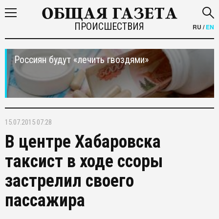
ПРОИСШЕСТВИЯ
RU
/
EN
Россиян будут «лечить гвоздями»
15.07.2015 07:28
В центре Хабаровска
таксист в ходе ссоры
застрелил своего
пассажира