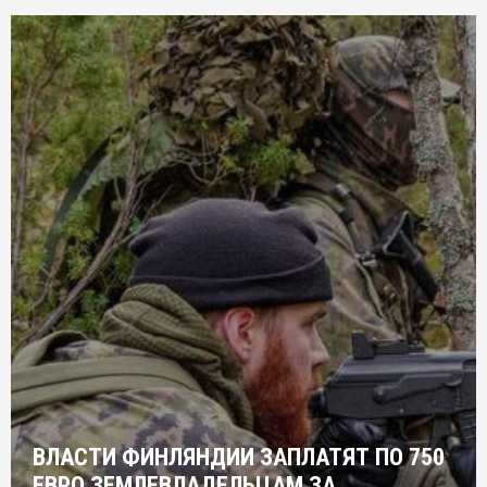
ВЛАСТИ ФИНЛЯНДИИ ЗАПЛАТЯТ ПО 750
ЕВРО ЗЕМЛЕВЛАДЕЛЬЦАМ ЗА