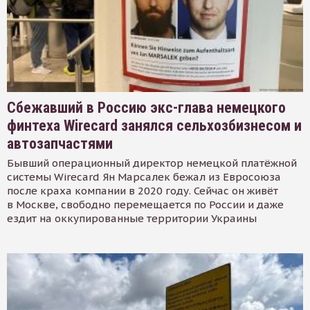
Сбежавший в Россию экс-глава немецкого
финтеха Wirecard занялся сельхозбизнесом и
автозапчастями
Бывший операционный директор немецкой платёжной
системы Wirecard Ян Марсалек бежал из Евросоюза
после краха компании в 2020 году. Сейчас он живёт
в Москве, свободно перемещается по России и даже
ездит на оккупированные территории Украины