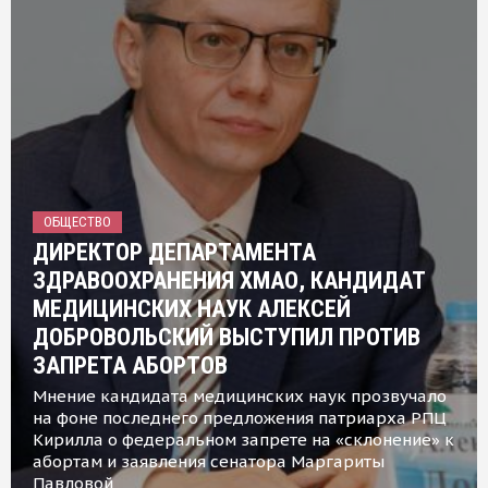
ОБЩЕСТВО
ДИРЕКТОР ДЕПАРТАМЕНТА
ЗДРАВООХРАНЕНИЯ ХМАО, КАНДИДАТ
МЕДИЦИНСКИХ НАУК АЛЕКСЕЙ
ДОБРОВОЛЬСКИЙ ВЫСТУПИЛ ПРОТИВ
ЗАПРЕТА АБОРТОВ
Мнение кандидата медицинских наук прозвучало
на фоне последнего предложения патриарха РПЦ
Кирилла о федеральном запрете на «склонение» к
абортам и заявления сенатора Маргариты
Павловой