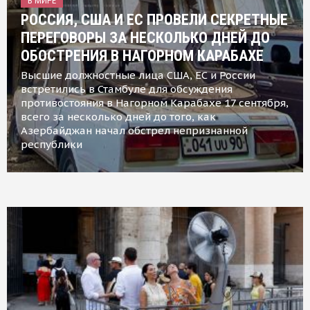
В МИРЕ
РОССИЯ, США И ЕС ПРОВЕЛИ СЕКРЕТНЫЕ
ПЕРЕГОВОРЫ ЗА НЕСКОЛЬКО ДНЕЙ ДО
ОБОСТРЕНИЯ В НАГОРНОМ КАРАБАХЕ
Высшие должностные лица США, ЕС и России
встретились в Стамбуле для обсуждения
противостояния в Нагорном Карабахе 17 сентября,
всего за несколько дней до того, как
Азербайджан начал обстрел непризнанной
республики