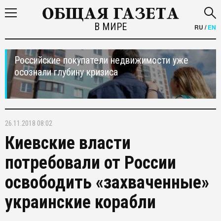
В МИРЕ
RU
/
EN
Российские покупатели недвижимости уже
осознали глубину кризиса
26.11.2018 08:02
Киевские власти
потребовали от России
освободить «захваченные»
украинские корабли