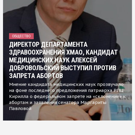
ОБЩЕСТВО
ДИРЕКТОР ДЕПАРТАМЕНТА
ЗДРАВООХРАНЕНИЯ ХМАО, КАНДИДАТ
МЕДИЦИНСКИХ НАУК АЛЕКСЕЙ
ДОБРОВОЛЬСКИЙ ВЫСТУПИЛ ПРОТИВ
ЗАПРЕТА АБОРТОВ
Мнение кандидата медицинских наук прозвучало
на фоне последнего предложения патриарха РПЦ
Кирилла о федеральном запрете на «склонение» к
абортам и заявления сенатора Маргариты
Павловой