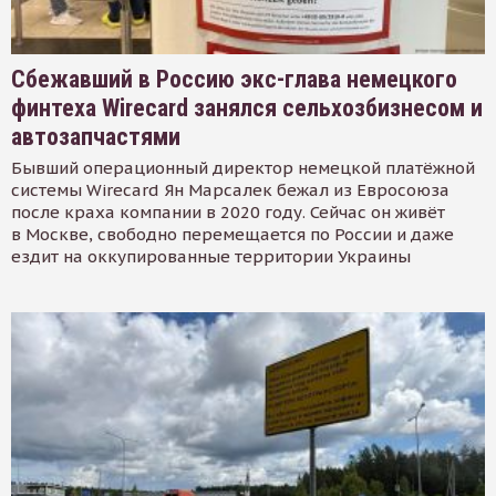
Сбежавший в Россию экс-глава немецкого
финтеха Wirecard занялся сельхозбизнесом и
автозапчастями
Бывший операционный директор немецкой платёжной
системы Wirecard Ян Марсалек бежал из Евросоюза
после краха компании в 2020 году. Сейчас он живёт
в Москве, свободно перемещается по России и даже
ездит на оккупированные территории Украины