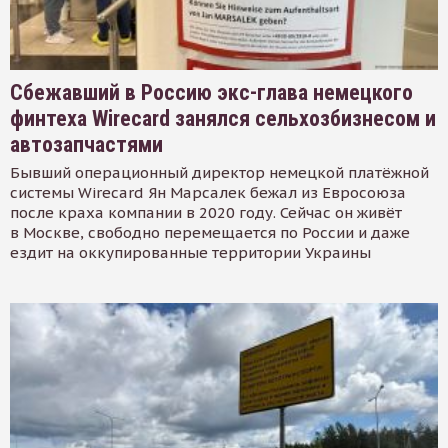
Сбежавший в Россию экс-глава немецкого
финтеха Wirecard занялся сельхозбизнесом и
автозапчастями
Бывший операционный директор немецкой платёжной
системы Wirecard Ян Марсалек бежал из Евросоюза
после краха компании в 2020 году. Сейчас он живёт
в Москве, свободно перемещается по России и даже
ездит на оккупированные территории Украины