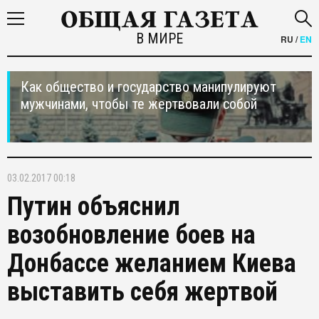
В МИРЕ
RU
/
EN
Как общество и государство манипулируют
мужчинами, чтобы те жертвовали собой
03.02.2017 00:18
Путин объяснил
возобновление боев на
Донбассе желанием Киева
выставить себя жертвой