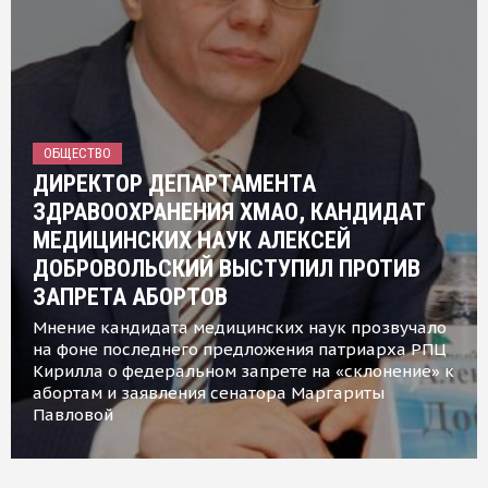
ОБЩЕСТВО
ДИРЕКТОР ДЕПАРТАМЕНТА
ЗДРАВООХРАНЕНИЯ ХМАО, КАНДИДАТ
МЕДИЦИНСКИХ НАУК АЛЕКСЕЙ
ДОБРОВОЛЬСКИЙ ВЫСТУПИЛ ПРОТИВ
ЗАПРЕТА АБОРТОВ
Мнение кандидата медицинских наук прозвучало
на фоне последнего предложения патриарха РПЦ
Кирилла о федеральном запрете на «склонение» к
абортам и заявления сенатора Маргариты
Павловой