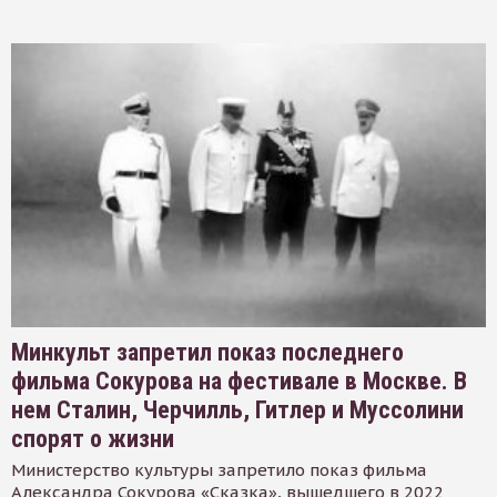
Минкульт запретил показ последнего
фильма Сокурова на фестивале в Москве. В
нем Сталин, Черчилль, Гитлер и Муссолини
спорят о жизни
Министерство культуры запретило показ фильма
Александра Сокурова «Сказка», вышедшего в 2022