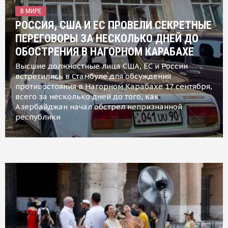
В МИРЕ
РОССИЯ, США И ЕС ПРОВЕЛИ СЕКРЕТНЫЕ
ПЕРЕГОВОРЫ ЗА НЕСКОЛЬКО ДНЕЙ ДО
ОБОСТРЕНИЯ В НАГОРНОМ КАРАБАХЕ
Высшие должностные лица США, ЕС и России
встретились в Стамбуле для обсуждения
противостояния в Нагорном Карабахе 17 сентября,
всего за несколько дней до того, как
Азербайджан начал обстрел непризнанной
республики