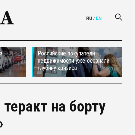
RU
/
EN
а
Российские покупатели
недвижимости уже осознали
глубину кризиса
 теракт на борту
»