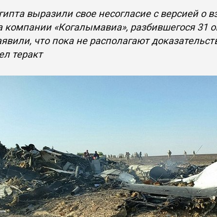
гипта выразили свое несогласие с версией о в
 компании «Когалымавиа», разбившегося 31 о
аявили, что пока не располагают доказательств
ел теракт