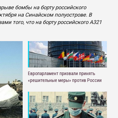
зрыве бомбы на борту российского
ктября на Синайском полуострове. В
ами того, что на борту российского A321
Европарламент призвали принять
«решительные меры» против России