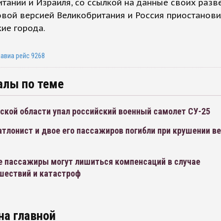
тании и Израиля, со ссылкой на данные своих разве
овой версией Великобритания и Россия приостанов
кие города.
авиа рейс 9268
алы по теме
ской области упал российский военный самолет СУ-25
тлонист и двое его пассажиров погибли при крушении в
е пассажиры могут лишиться компенсаций в случае
шествий и катастроф
на главной