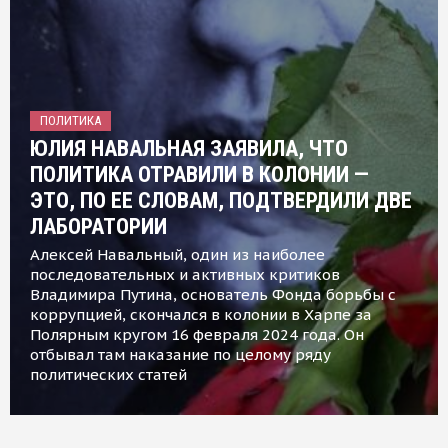
ПОЛИТИКА
ЮЛИЯ НАВАЛЬНАЯ ЗАЯВИЛА, ЧТО
ПОЛИТИКА ОТРАВИЛИ В КОЛОНИИ —
ЭТО, ПО ЕЕ СЛОВАМ, ПОДТВЕРДИЛИ ДВЕ
ЛАБОРАТОРИИ
Алексей Навальный, один из наиболее
последовательных и активных критиков
Владимира Путина, основатель Фонда борьбы с
коррупцией, скончался в колонии в Харпе за
Полярным кругом 16 февраля 2024 года. Он
отбывал там наказание по целому ряду
политических статей