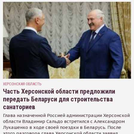
ХЕРСОНСКАЯ ОБЛАСТЬ
Часть Херсонской области предложили
передать Беларуси для строительства
санаториев
Глава назначенной Россией администрации Херсонской
области Владимир Сальдо встретился с Александром
Лукашенко в ходе своей поездки в Беларусь. После
этого разговора глава Херсонской области заявил