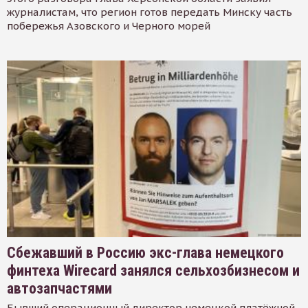
журналистам, что регион готов передать Минску часть
побережья Азовского и Черного морей
Сбежавший в Россию экс-глава немецкого
финтеха Wirecard занялся сельхозбизнесом и
автозапчастями
Бывший операционный директор немецкой платёжной