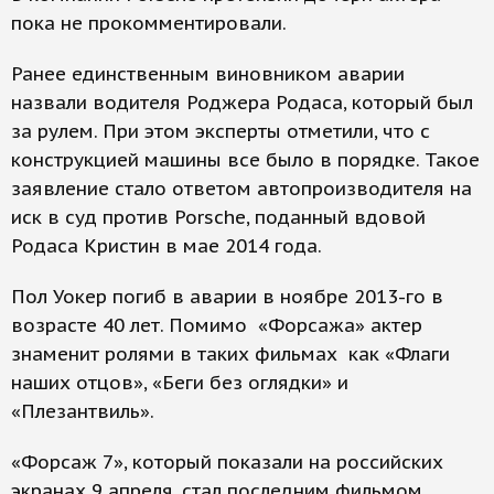
пока не прокомментировали.
Ранее единственным виновником аварии
назвали водителя Роджера Родаса, который был
за рулем. При этом эксперты отметили, что с
конструкцией машины все было в порядке. Такое
заявление стало ответом автопроизводителя на
иск в суд против Porsche, поданный вдовой
Родаса Кристин в мае 2014 года.
Пол Уокер погиб в аварии в ноябре 2013-го в
возрасте 40 лет. Помимо «Форсажа» актер
знаменит ролями в таких фильмах как «Флаги
наших отцов», «Беги без оглядки» и
«Плезантвиль».
«Форсаж 7», который показали на российских
экранах 9 апреля, стал последним фильмом