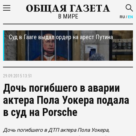
В МИРЕ
RU
/
EN
Суд в Гааге выдал ордер на арест Путина
29.09.2015 13:51
Дочь погибшего в аварии
актера Пола Уокера подала
в суд на Porsche
Дочь погибшего в ДТП актера Пола Уокера,