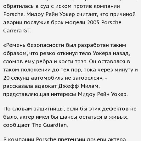
обратилась в суд с иском против компании
Porsche. Мидоу Рейн Уокер считает, что причиной
аварии послужил брак модели 2005 Porsche
Carrera GT.
«Ремень безопасности был разработан таким
образом, что резко откинул тело Уокера назад,
сломав ему ребра и кости таза. Он оставался в
таком положении до тех пор, пока через минуту и
20 секунд автомобиль не загорелся», -
рассказала адвокат Джефф Милам,
представляющая интересы Мидоу Рейн Уокер.
По словам защитницы, если бы этих дефектов не
было, актер имел бы шансы остаться в живых,
сообщает The Guardian.
В компании Porsche претензии дочери актера