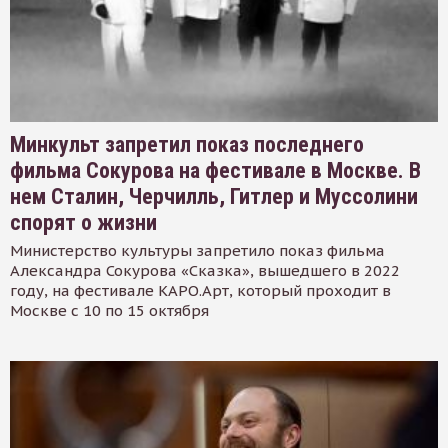
Минкульт запретил показ последнего
фильма Сокурова на фестивале в Москве. В
нем Сталин, Черчилль, Гитлер и Муссолини
спорят о жизни
Министерство культуры запретило показ фильма
Александра Сокурова «Сказка», вышедшего в 2022
году, на фестивале КАРО.Арт, который проходит в
Москве с 10 по 15 октября