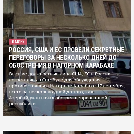
В МИРЕ
РОССИЯ, США И ЕС ПРОВЕЛИ СЕКРЕТНЫЕ
ПЕРЕГОВОРЫ ЗА НЕСКОЛЬКО ДНЕЙ ДО
ОБОСТРЕНИЯ В НАГОРНОМ КАРАБАХЕ
Высшие должностные лица США, ЕС и России
встретились в Стамбуле для обсуждения
противостояния в Нагорном Карабахе 17 сентября,
всего за несколько дней до того, как
Азербайджан начал обстрел непризнанной
республики