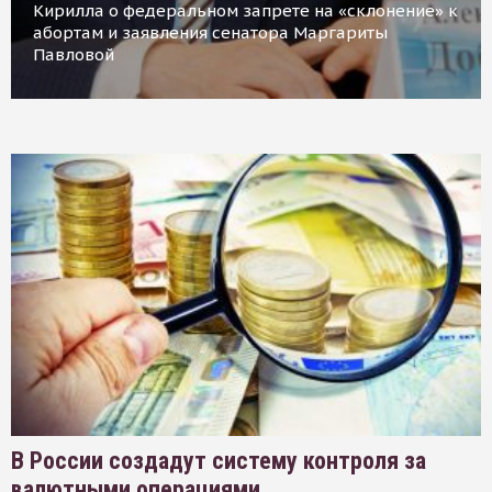
Кирилла о федеральном запрете на «склонение» к
абортам и заявления сенатора Маргариты
Павловой
В России создадут систему контроля за
валютными операциями