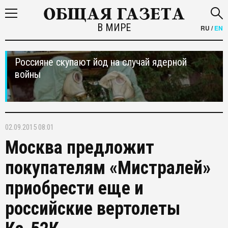
В МИРЕ
RU
/
EN
Россияне скупают йод на случай ядерной
войны
02.09.2015 08:01
Москва предложит
покупателям «Мистралей»
приобрести еще и
российские вертолеты