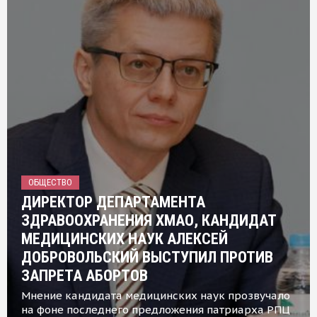
ОБЩЕСТВО
ДИРЕКТОР ДЕПАРТАМЕНТА
ЗДРАВООХРАНЕНИЯ ХМАО, КАНДИДАТ
МЕДИЦИНСКИХ НАУК АЛЕКСЕЙ
ДОБРОВОЛЬСКИЙ ВЫСТУПИЛ ПРОТИВ
ЗАПРЕТА АБОРТОВ
Мнение кандидата медицинских наук прозвучало
на фоне последнего предложения патриарха РПЦ