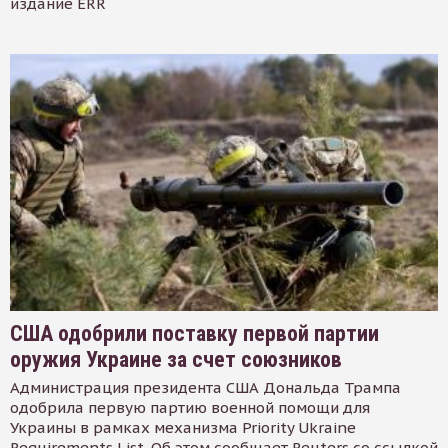
издание ERR
США одобрили поставку первой партии
оружия Украине за счет союзников
Администрация президента США Дональда Трампа
одобрила первую партию военной помощи для
Украины в рамках механизма Priority Ukraine
Requirements List. Об этом сообщает Reuters со ссылкой