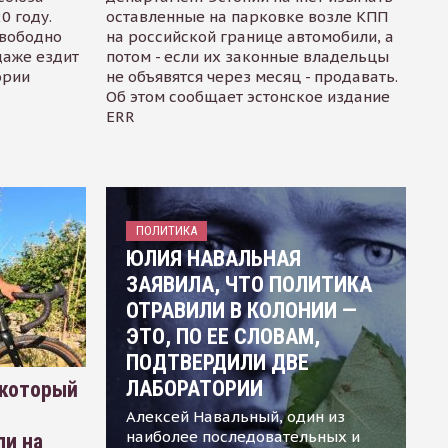
0 году.
оставленные на парковке возле КПП
свободно
на российской границе автомобили, а
даже ездит
потом - если их законные владельцы
ории
не объявятся через месяц - продавать.
Об этом сообщает эстонское издание
ERR
ПОЛИТИКА
ЮЛИЯ НАВАЛЬНАЯ
ЗАЯВИЛА, ЧТО ПОЛИТИКА
ОТРАВИЛИ В КОЛОНИИ —
ЭТО, ПО ЕЕ СЛОВАМ,
ПОДТВЕРДИЛИ ДВЕ
ЛАБОРАТОРИИ
 который
Алексей Навальный, один из
наиболее последовательных и
ли на