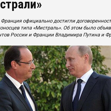
страли»
 Франция официально достигли договоренносте
оносцев типа «Мистраль». Об этом было объя
нтов России и Франции Владимира Путина и Ф