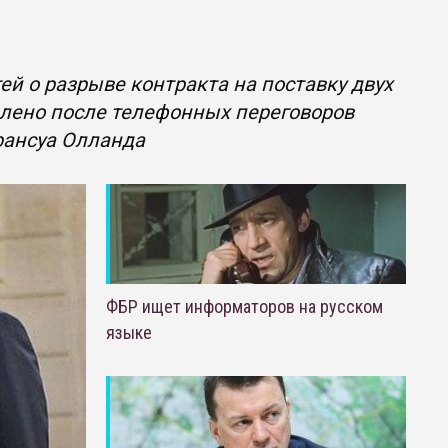
й о разрыве контракта на поставку двух
влено после телефонных переговоров
рансуа Олланда
ФБР ищет информаторов на русском
языке