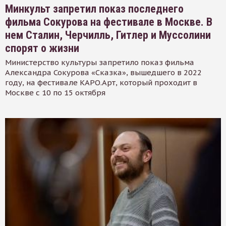
Минкульт запретил показ последнего
фильма Сокурова на фестивале в Москве. В
нем Сталин, Черчилль, Гитлер и Муссолини
спорят о жизни
Министерство культуры запретило показ фильма
Александра Сокурова «Сказка», вышедшего в 2022
году, на фестивале КАРО.Арт, который проходит в
Москве с 10 по 15 октября