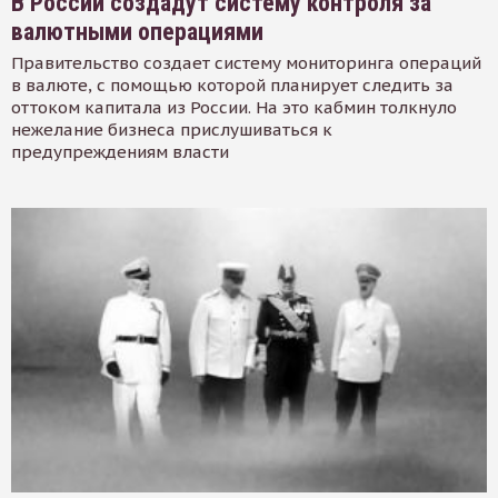
В России создадут систему контроля за
валютными операциями
Правительство создает систему мониторинга операций
в валюте, с помощью которой планирует следить за
оттоком капитала из России. На это кабмин толкнуло
нежелание бизнеса прислушиваться к
предупреждениям власти