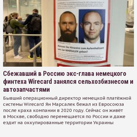
Сбежавший в Россию экс-глава немецкого
финтеха Wirecard занялся сельхозбизнесом и
автозапчастями
Бывший операционный директор немецкой платёжной
системы Wirecard Ян Марсалек бежал из Евросоюза
после краха компании в 2020 году. Сейчас он живёт
в Москве, свободно перемещается по России и даже
ездит на оккупированные территории Украины