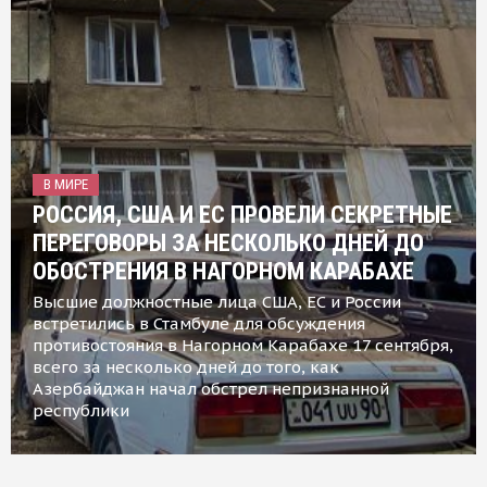
В МИРЕ
РОССИЯ, США И ЕС ПРОВЕЛИ СЕКРЕТНЫЕ
ПЕРЕГОВОРЫ ЗА НЕСКОЛЬКО ДНЕЙ ДО
ОБОСТРЕНИЯ В НАГОРНОМ КАРАБАХЕ
Высшие должностные лица США, ЕС и России
встретились в Стамбуле для обсуждения
противостояния в Нагорном Карабахе 17 сентября,
всего за несколько дней до того, как
Азербайджан начал обстрел непризнанной
республики