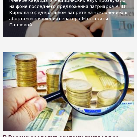
Мнение кандидата медицинских наук прозвучало
на фоне последнего предложения патриарха РПЦ
Кирилла о федеральном запрете на «склонение» к
абортам и заявления сенатора Маргариты
Павловой