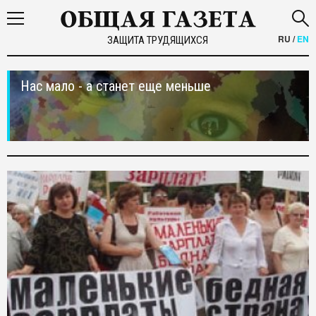
RU
/
EN
ЗАЩИТА ТРУДЯЩИХСЯ
Нас мало - а станет еще меньше