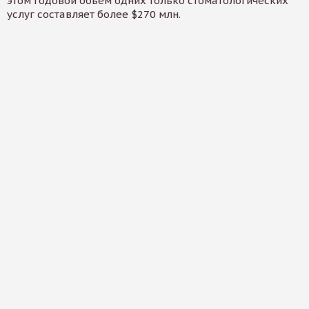
этом годовой объем одних только стоматологических
услуг составляет более $270 млн.