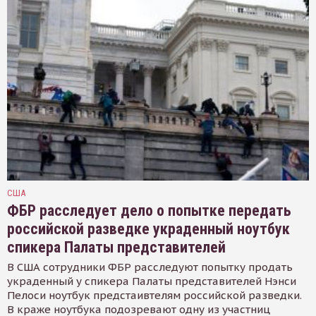
США
ФБР расследует дело о попытке передать
российской разведке украденный ноутбук
спикера Палаты представителей
В США сотрудники ФБР расследуют попытку продать
украденный у спикера Палаты представителей Нэнси
Пелоси ноутбук предстаивтелям российской разведки.
В краже ноутбука подозревают одну из участниц