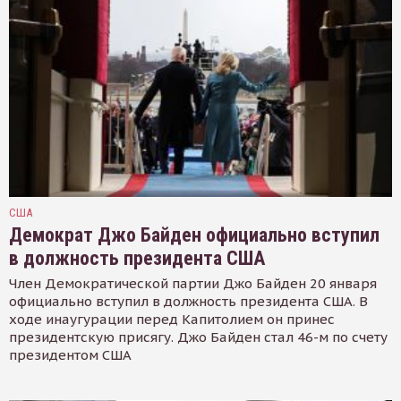
США
Демократ Джо Байден официально вступил
в должность президента США
Член Демократической партии Джо Байден 20 января
официально вступил в должность президента США. В
ходе инаугурации перед Капитолием он принес
президентскую присягу. Джо Байден стал 46-м по счету
президентом США