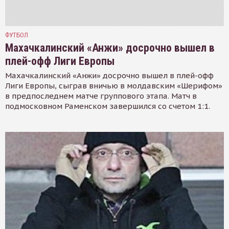
ФУТБОЛ
Махачкалинский «Анжи» досрочно вышел в
плей-офф Лиги Европы
Махачкалинский «Анжи» досрочно вышел в плей-офф
Лиги Европы, сыграв вничью в молдавским «Шерифом»
в предпоследнем матче группового этапа. Матч в
подмосковном Раменском завершился со счетом 1:1.