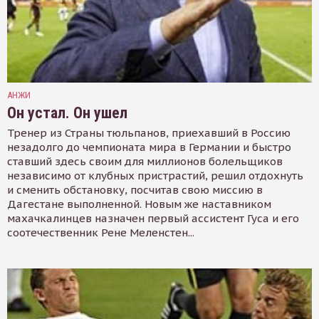
АНЖИ
Он устал. Он ушел
Тренер из Страны тюльпанов, приехавший в Россию
незадолго до чемпионата мира в Германии и быстро
ставший здесь своим для миллионов болельщиков
независимо от клубных пристрастий, решил отдохнуть
и сменить обстановку, посчитав свою миссию в
Дагестане выполненной. Новым же наставником
махачкалинцев назначен первый ассистент Гуса и его
соотечественник Рене Меленстен...