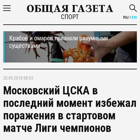
СПОРТ
RU
/
EN
Крабов и омаров признали разумными
существами
20.09.2018 08:03
Московский ЦСКА в
последний момент избежал
поражения в стартовом
матче Лиги чемпионов