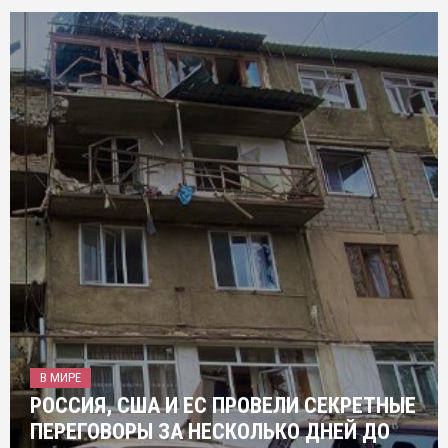
В МИРЕ
РОССИЯ, США И ЕС ПРОВЕЛИ СЕКРЕТНЫЕ
ПЕРЕГОВОРЫ ЗА НЕСКОЛЬКО ДНЕЙ ДО