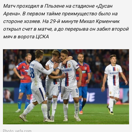
Матч проходил в Пльзене на стадионе «Дусан
Арена». В первом тайме преимущество было на
стороне хозяев. На 29-й минуте Михал Крменчик
открыл счет в матче, а до перерыва он забил второй
мяч в ворота ЦСКА
Photo: uefa.com