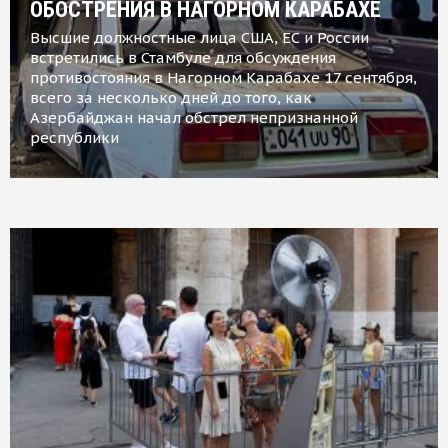
ОБОСТРЕНИЯ В НАГОРНОМ КАРАБАХЕ
Высшие должностные лица США, ЕС и России
встретились в Стамбуле для обсуждения
противостояния в Нагорном Карабахе 17 сентября,
всего за несколько дней до того, как
Азербайджан начал обстрел непризнанной
республики