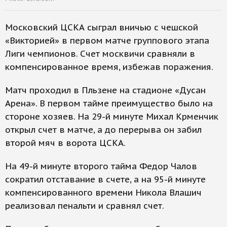
Московский ЦСКА сыграл вничью с чешской
«Викторией» в первом матче группового этапа
Лиги чемпионов. Счет москвичи сравняли в
компенсированное время, избежав поражения.
Матч проходил в Пльзене на стадионе «Дусан
Арена». В первом тайме преимущество было на
стороне хозяев. На 29-й минуте Михал Крменчик
открыл счет в матче, а до перерыва он забил
второй мяч в ворота ЦСКА.
На 49-й минуте второго тайма Федор Чалов
сократил отставание в счете, а на 95-й минуте
компенсированного времени Никола Влашич
реализовал пенальти и сравнял счет.