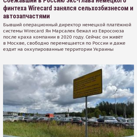
Сбежавший в Россию экс-глава немецкого
финтеха Wirecard занялся сельхозбизнесом и
автозапчастями
Бывший операционный директор немецкой платёжной
системы Wirecard Ян Марсалек бежал из Евросоюза
после краха компании в 2020 году. Сейчас он живёт
в Москве, свободно перемещается по России и даже
ездит на оккупированные территории Украины