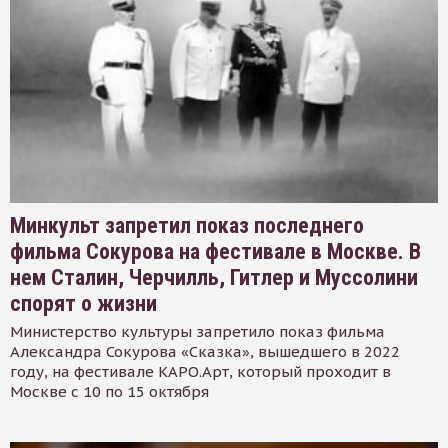
Минкульт запретил показ последнего
фильма Сокурова на фестивале в Москве. В
нем Сталин, Черчилль, Гитлер и Муссолини
спорят о жизни
Министерство культуры запретило показ фильма
Александра Сокурова «Сказка», вышедшего в 2022
году, на фестивале КАРО.Арт, который проходит в
Москве с 10 по 15 октября