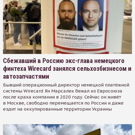
Сбежавший в Россию экс-глава немецкого
финтеха Wirecard занялся сельхозбизнесом и
автозапчастями
Бывший операционный директор немецкой платёжной
системы Wirecard Ян Марсалек бежал из Евросоюза
после краха компании в 2020 году. Сейчас он живёт
в Москве, свободно перемещается по России и даже
ездит на оккупированные территории Украины