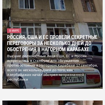
В МИРЕ
РОССИЯ, США И ЕС ПРОВЕЛИ СЕКРЕТНЫЕ
ПЕРЕГОВОРЫ ЗА НЕСКОЛЬКО ДНЕЙ ДО
ОБОСТРЕНИЯ В НАГОРНОМ КАРАБАХЕ
Высшие должностные лица США, ЕС и России
встретились в Стамбуле для обсуждения
противостояния в Нагорном Карабахе 17 сентября,
всего за несколько дней до того, как
Азербайджан начал обстрел непризнанной
республики