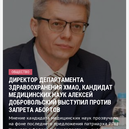
ОБЩЕСТВО
ДИРЕКТОР ДЕПАРТАМЕНТА
ЗДРАВООХРАНЕНИЯ ХМАО, КАНДИДАТ
МЕДИЦИНСКИХ НАУК АЛЕКСЕЙ
ДОБРОВОЛЬСКИЙ ВЫСТУПИЛ ПРОТИВ
ЗАПРЕТА АБОРТОВ
Мнение кандидата медицинских наук прозвучало
на фоне последнего предложения патриарха РПЦ