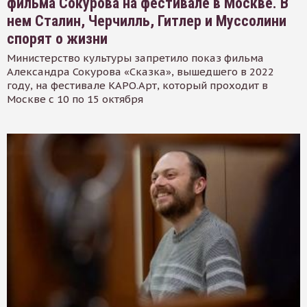
фильма Сокурова на фестивале в Москве. В
нем Сталин, Черчилль, Гитлер и Муссолини
спорят о жизни
Министерство культуры запретило показ фильма
Александра Сокурова «Сказка», вышедшего в 2022
году, на фестивале КАРО.Арт, который проходит в
Москве с 10 по 15 октября