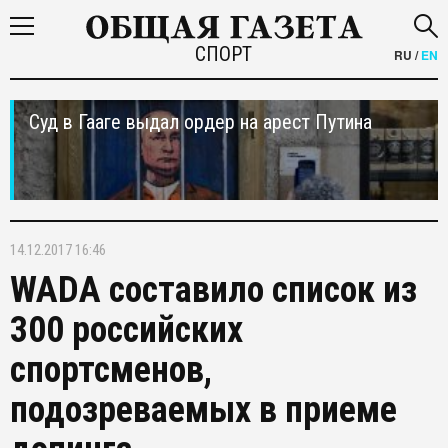
СПОРТ
RU
/
EN
Суд в Гааге выдал ордер на арест Путина
14.12.2017 16:46
WADA составило список из
300 российских
спортсменов,
подозреваемых в приеме