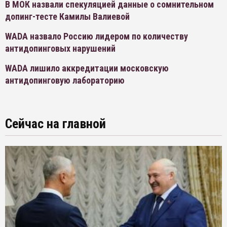
В МОК назвали спекуляцией данные о сомнительном
допинг-тесте Камилы Валиевой
WADA назвало Россию лидером по количеству
антидопинговых нарушений
WADA лишило аккредитации московскую
антидопинговую лабораторию
Сейчас на главной